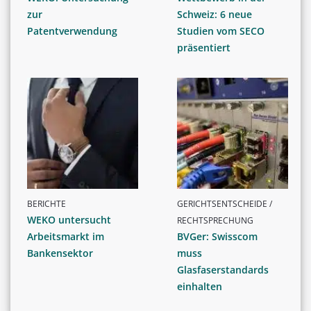
zur
Schweiz: 6 neue
Patentverwendung
Studien vom SECO
präsentiert
BERICHTE
GERICHTSENTSCHEIDE /
WEKO untersucht
RECHTSPRECHUNG
Arbeitsmarkt im
BVGer: Swisscom
Bankensektor
muss
Glasfaserstandards
einhalten