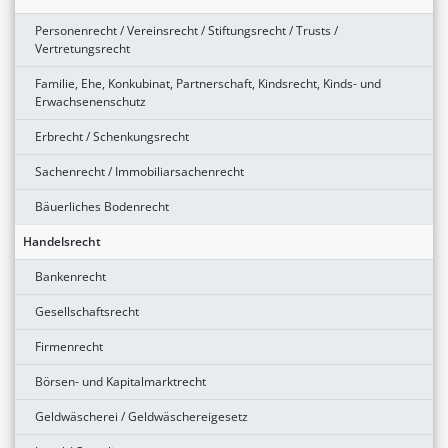
Personenrecht / Vereinsrecht / Stiftungsrecht / Trusts /
Vertretungsrecht
Familie, Ehe, Konkubinat, Partnerschaft, Kindsrecht, Kinds- und
Erwachsenenschutz
Erbrecht / Schenkungsrecht
Sachenrecht / Immobiliarsachenrecht
Bäuerliches Bodenrecht
Handelsrecht
Bankenrecht
Gesellschaftsrecht
Firmenrecht
Börsen- und Kapitalmarktrecht
Geldwäscherei / Geldwäschereigesetz