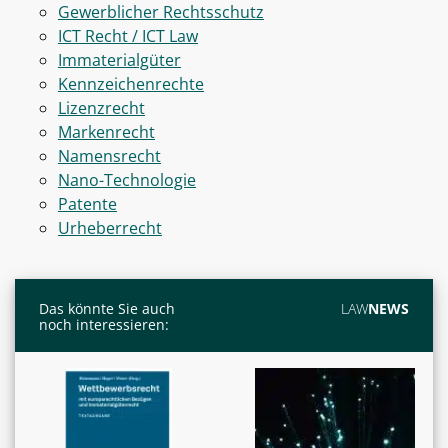
Gewerblicher Rechtsschutz
ICT Recht / ICT Law
Immaterialgüter
Kennzeichenrechte
Lizenzrecht
Markenrecht
Namensrecht
Nano-Technologie
Patente
Urheberrecht
Das könnte Sie auch
LAW
NEWS
noch interessieren: