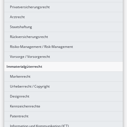
Privatversicherungsrecht
Arztrecht
Staatshaftung
Rückversicherungsrecht
Risiko-Management / Risk-Management
Vorsorge / Vorsorgerecht
Immaterialgüterrecht
Markenrecht
Urheberrecht / Copyright
Designrecht
Kennzeichenrechte
Patentrecht
Information und Kommunikation (ICT)