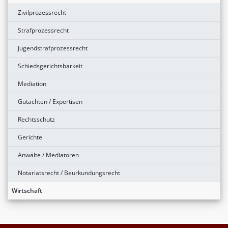
Zivilprozessrecht
Strafprozessrecht
Jugendstrafprozessrecht
Schiedsgerichtsbarkeit
Mediation
Gutachten / Expertisen
Rechtsschutz
Gerichte
Anwälte / Mediatoren
Notariatsrecht / Beurkundungsrecht
Wirtschaft