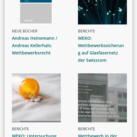
NEUE BÜCHER
BERICHTE
Andreas Heinemann /
WEKO:
Andreas Kellerhals:
Wettbewerbssicherun
Wettbewerbsrecht
g auf Glasfasernetz
der Swisscom
BERICHTE
BERICHTE
WEKO: Untersuchung
Wettbewerb in der