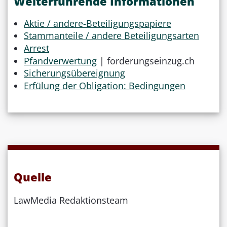
Weiterführende Informationen
Aktie / andere-Beteiligungspapiere
Stammanteile / andere Beteiligungsarten
Arrest
Pfandverwertung
| forderungseinzug.ch
Sicherungsübereignung
Erfülung der Obligation: Bedingungen
Quelle
LawMedia Redaktionsteam