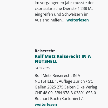
Im vergangenen Jahr musste der
«konsularische Dienst» 1’238 Mal
eingreifen und Schweizern im
Ausland helfen....
weiterlesen
Reiserecht
Rolf Metz Reiserecht IN A
NUTSHELL
04.09.2025
Rolf Metz Reiserecht IN A
NUTSHELL 1. Auflage Zürich / St.
Gallen 2025 275 Seiten Dike Verlag
CHF 48.00 ISBN 978-3-03891-655-0
Buchart Buch (Kartoniert /...
weiterlesen