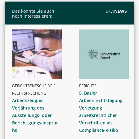
Das könnte Sie auch
LAW
NEWS
noch interessieren:
GERICHTSENTSCHEIDE /
BERICHTE
5. Basler
RECHTSPRECHUNG
Arbeitszeugnis:
Arbeitsrechtstagung:
Verjährung des
Verletzung
Ausstellungs- oder
arbeitsrechtlicher
Berichtigungsanspruc
Vorschriften als
hs
Compliance-Risiko