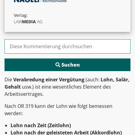
Verlag:
LAW
MEDIA
AG
Suchen nach:
Die
Verabredung einer Vergütung
(auch:
Lohn, Salär,
Gehalt
usw.) ist eine wesentliches Element des
Arbeitsvertrages.
Nach OR 319 kann der Lohn wie folgt bemessen
werden:
Lohn nach Zeit (Zeitlohn)
Lohn nach der geleisteten Arbeit (Akkordlohn)