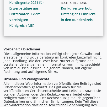
Kontingente 2021 für
RECHTSPRECHUNG
Erwerbstätige aus
Konkurrenzverbot:
Drittstaaten + dem
Umfang des Einblicks
Vereinigten
in den Kundenkreis
Königreich (UK)
Vorbehalt / Disclaimer
Diese allgemeine Information erfolgt ohne jede Gewähr und
ersetzt eine Individualberatung im konkreten Einzelfall nicht.
Jede Handlung, die der Leser bzw. Nutzer aufgrund der
vorstehenden allgemeinen Information vornimmt, geschieht
von ihm ausschliesslich in eigenem Namen, auf eigene
Rechnung und auf eigenes Risiko.
Urheber- und Verlagsrechte
Alle in dieser Web-Information veröffentlichten Beiträge sind
urheberrechtlich geschützt. Das gilt auch für die
veröffentlichten Gerichtsentscheide und Leitsätze, soweit sie
von den Autoren oder den Redaktoren erarbeitet oder
redigiert worden sind. Der Rechtschutz gilt auch gegenüber
Datenbanken und ähnlichen Einrichtungen. Kein Teil dieser
Web-Information darf ohne schriftliche Genehmigung des