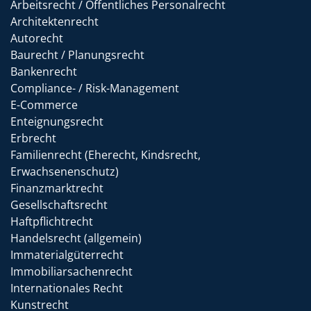
Arbeitsrecht / Öffentliches Personalrecht
Architektenrecht
Autorecht
Baurecht / Planungsrecht
Bankenrecht
Compliance- / Risk-Management
E-Commerce
Enteignungsrecht
Erbrecht
Familienrecht (Eherecht, Kindsrecht,
Erwachsenenschutz)
Finanzmarktrecht
Gesellschaftsrecht
Haftpflichtrecht
Handelsrecht (allgemein)
Immaterialgüterrecht
Immobiliarsachenrecht
Internationales Recht
Kunstrecht