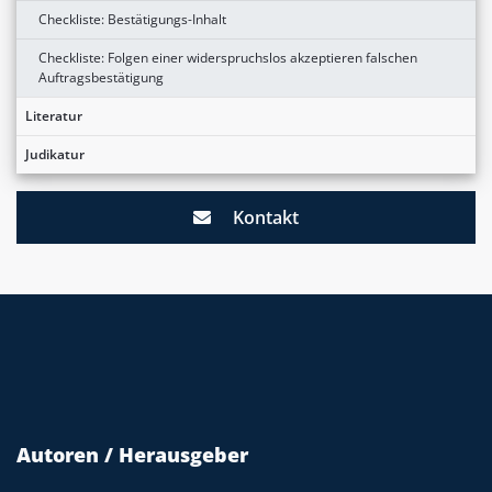
Checkliste: Bestätigungs-Inhalt
Checkliste: Folgen einer widerspruchslos akzeptieren falschen
Auftragsbestätigung
Literatur
Judikatur
Kontakt
Autoren / Herausgeber