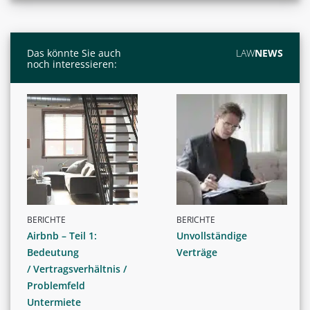
Das könnte Sie auch
LAW
NEWS
noch interessieren:
BERICHTE
BERICHTE
Airbnb – Teil 1:
Unvollständige
Bedeutung
Verträge
/ Vertragsverhältnis /
Problemfeld
Untermiete