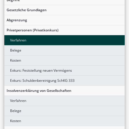
Gesetzliche Grundlagen
Abgrenzung
Privatpersonen (Privatkonkurs)
Verfahren
Belege
Kosten
Exkurs: Feststellung neuen Vermögens
Exkurs: Schuldenbereinigung SchKG 333
Insolvenzerklärung von Gesellschaften
Verfahren
Belege
Kosten