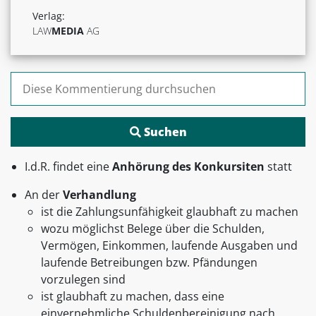
Verlag:
LAW
MEDIA
AG
Suchen nach:
I.d.R. findet eine
Anhörung des Konkursiten
statt
An der
Verhandlung
ist die Zahlungsunfähigkeit glaubhaft zu machen
wozu möglichst Belege über die Schulden,
Vermögen, Einkommen, laufende Ausgaben und
laufende Betreibungen bzw. Pfändungen
vorzulegen sind
ist glaubhaft zu machen, dass eine
einvernehmliche Schuldenbereinigung nach