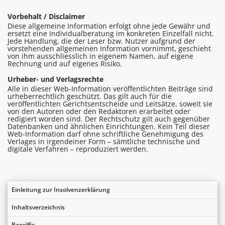
Vorbehalt / Disclaimer
Diese allgemeine Information erfolgt ohne jede Gewähr und
ersetzt eine Individualberatung im konkreten Einzelfall nicht.
Jede Handlung, die der Leser bzw. Nutzer aufgrund der
vorstehenden allgemeinen Information vornimmt, geschieht
von ihm ausschliesslich in eigenem Namen, auf eigene
Rechnung und auf eigenes Risiko.
Urheber- und Verlagsrechte
Alle in dieser Web-Information veröffentlichten Beiträge sind
urheberrechtlich geschützt. Das gilt auch für die
veröffentlichten Gerichtsentscheide und Leitsätze, soweit sie
von den Autoren oder den Redaktoren erarbeitet oder
redigiert worden sind. Der Rechtschutz gilt auch gegenüber
Datenbanken und ähnlichen Einrichtungen. Kein Teil dieser
Web-Information darf ohne schriftliche Genehmigung des
Verlages in irgendeiner Form – sämtliche technische und
digitale Verfahren – reproduziert werden.
Einleitung zur Insolvenzerklärung
Inhaltsverzeichnis
Begriffe