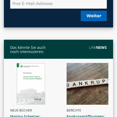
Weiter
Das könnte Sie auch
LAW
NEWS
noch interessieren:
NEUE BÜCHER
BERICHTE
Marina Schwizer:
Konkurseröffnungen: