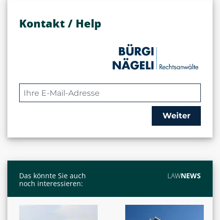
Kontakt / Help
Weiter
Das könnte Sie auch
LAW
NEWS
noch interessieren: