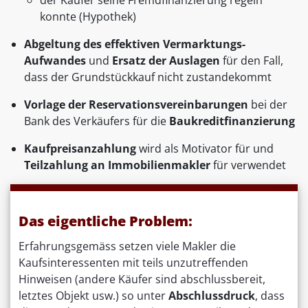
der Käufer seine Fremdfinanzierung regeln
konnte (Hypothek)
Abgeltung des effektiven Vermarktungs-
Aufwandes
und
Ersatz der Auslagen
für den Fall,
dass der Grundstückkauf nicht zustandekommt
Vorlage der Reservationsvereinbarungen
bei der
Bank des Verkäufers für die
Baukreditfinanzierung
Kaufpreisanzahlung
wird als Motivator für und
Teilzahlung an Immobilienmakler
für verwendet
Das eigentliche Problem:
Erfahrungsgemäss setzen viele Makler die
Kaufsinteressenten mit teils unzutreffenden
Hinweisen (andere Käufer sind abschlussbereit,
letztes Objekt usw.) so unter
Abschlussdruck
, dass