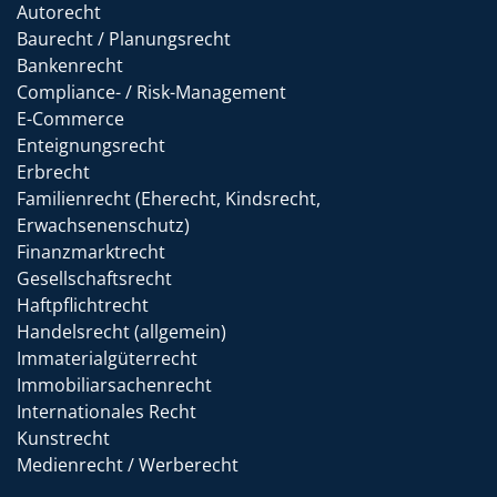
Autorecht
Baurecht / Planungsrecht
Bankenrecht
Compliance- / Risk-Management
E-Commerce
Enteignungsrecht
Erbrecht
Familienrecht (Eherecht, Kindsrecht,
Erwachsenenschutz)
Finanzmarktrecht
Gesellschaftsrecht
Haftpflichtrecht
Handelsrecht (allgemein)
Immaterialgüterrecht
Immobiliarsachenrecht
Internationales Recht
Kunstrecht
Medienrecht / Werberecht