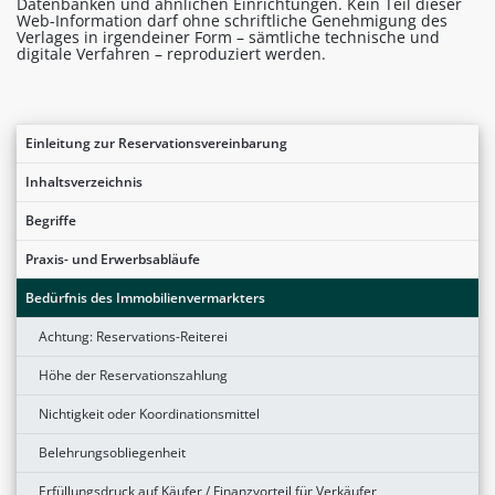
Datenbanken und ähnlichen Einrichtungen. Kein Teil dieser
Web-Information darf ohne schriftliche Genehmigung des
Verlages in irgendeiner Form – sämtliche technische und
digitale Verfahren – reproduziert werden.
Einleitung zur Reservationsvereinbarung
Inhaltsverzeichnis
Begriffe
Praxis- und Erwerbsabläufe
Bedürfnis des Immobilienvermarkters
Achtung: Reservations-Reiterei
Höhe der Reservationszahlung
Nichtigkeit oder Koordinationsmittel
Belehrungsobliegenheit
Erfüllungsdruck auf Käufer / Finanzvorteil für Verkäufer