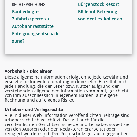
Bürgenstock Resort:
RECHTSPRECHUNG
Baubedingte
BR lehnt Befreiung
Zufahrtssperre zu
von der Lex Koller ab
Autobahnraststätte:
Enteignungsentschädi
gung?
Vorbehalt / Disclaimer
Diese allgemeine Information erfolgt ohne jede Gewähr und
ersetzt eine Individualberatung im konkreten Einzelfall nicht.
Jede Handlung, die der Leser bzw. Nutzer aufgrund der
vorstehenden allgemeinen Information vornimmt, geschieht
von ihm ausschliesslich in eigenem Namen, auf eigene
Rechnung und auf eigenes Risiko.
Urheber- und Verlagsrechte
Alle in dieser Web-Information veröffentlichten Beiträge sind
urheberrechtlich geschützt. Das gilt auch für die
veröffentlichten Gerichtsentscheide und Leitsätze, soweit sie
von den Autoren oder den Redaktoren erarbeitet oder
redigiert worden sind. Der Rechtschutz gilt auch gegenüber