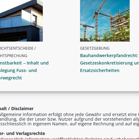
ICHTSENTSCHEIDE /
GESETZGEBUNG
Bauhandwerkerpfandrecht:
CHTSPRECHUNG
nstbarkeit – Inhalt und
Gesetzeskonkretisierung u
slegung Fuss- und
Ersatzsicherheiten
hrwegrecht
alt / Disclaimer
allgemeine Information erfolgt ohne jede Gewähr und ersetzt eine I
andlung, die der Leser bzw. Nutzer aufgrund der vorstehenden al
sschliesslich in eigenem Namen, auf eigene Rechnung und auf eig
r- und Verlagsrechte