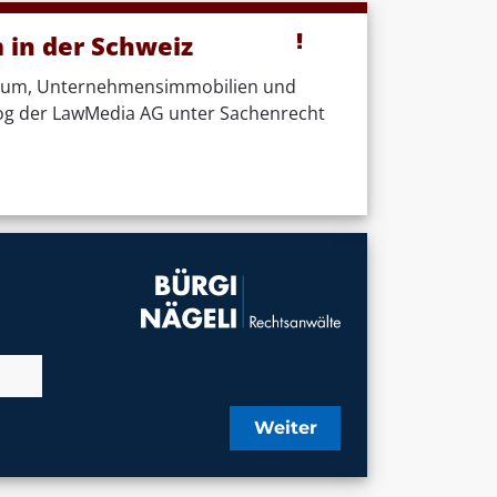
in der Schweiz
ntum, Unternehmensimmobilien und
og der LawMedia AG unter Sachenrecht
Weiter