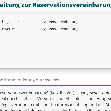
leitung zur Reservationsvereinbarun
chtsgebiet:
Reservationsvereinbarung
ichworte:
Reservationsvereinbarung
n nach:
Reservationsvereinbarung“ (kurz ResVer) ist ein
privat-schriftl
 real durchsetzbarer Vorvertrag auf Abschluss eines Hauptv
r Regel verbunden mit einer Kaufpreisanzahlung und der Ab
ung dem Verkäufer verfällt, falls der Käufer die Pflicht zu