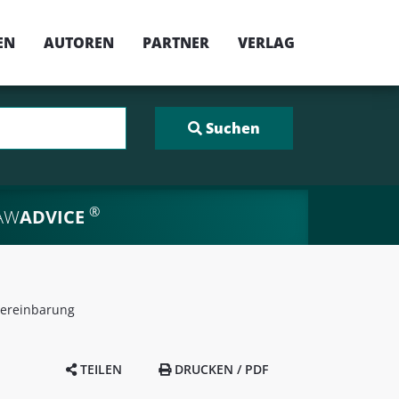
EN
AUTOREN
PARTNER
VERLAG
®
AW
ADVICE
vereinbarung
TEILEN
DRUCKEN / PDF