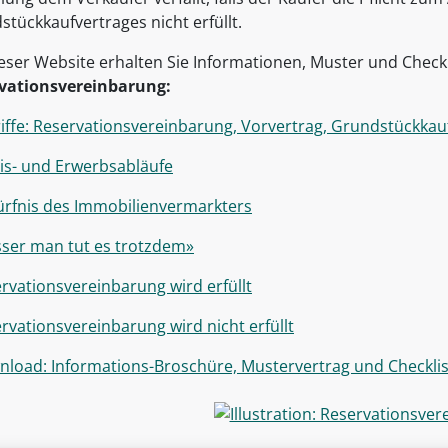
tückkaufvertrages nicht erfüllt.
ieser Website erhalten Sie Informationen, Muster und Chec
vationsvereinbarung:
iffe: Reservationsvereinbarung, Vorvertrag, Grundstückkau
is- und Erwerbsabläufe
rfnis des Immobilienvermarkters
ser man tut es trotzdem»
rvationsvereinbarung wird erfüllt
rvationsvereinbarung wird nicht erfüllt
load: Informations-Broschüre, Mustervertrag und Checkli