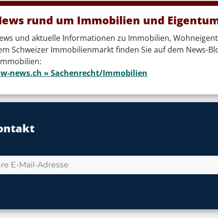
ews rund um Immobilien und Eigentum 
ews und aktuelle Informationen zu Immobilien, Wohneige
em Schweizer Immobilienmarkt finden Sie auf dem News-Bl
 Immobilien:
aw-news.ch » Sachenrecht/Immobilien
ontakt