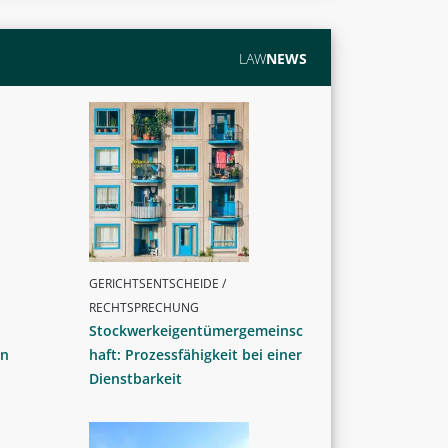
LAW
NEWS
GERICHTSENTSCHEIDE /
RECHTSPRECHUNG
Stockwerkeigentümergemeinsc
in
haft: Prozessfähigkeit bei einer
Dienstbarkeit