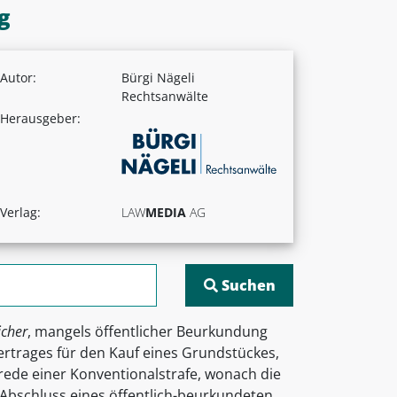
g
Autor:
Bürgi Nägeli
Rechtsanwälte
Herausgeber:
Verlag:
LAW
MEDIA
AG
icher
, mangels öffentlicher Beurkundung
ertrages für den Kauf eines Grundstückes,
rede einer Konventionalstrafe, wonach die
m Abschluss eines öffentlich-beurkundeten