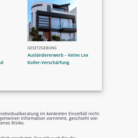
GESETZGEBUNG
Ausländererwerb – Keine Lex
nd
Koller-Verschärfung
ndividualberatung im konkreten Einzelfall nicht.
lgemeinen Information vornimmt, geschieht von
enes Risiko.