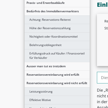
Ein
Praxis- und Erwerbsabläufe
Bedürfnis des Immobilienvermarkters
Achtung: Reservations-Reiterei
Re
St
Höhe der Reservationszahlung
Nichtigkeit oder Koordinationsmittel
Belehrungsobliegenheit
Erfüllungsdruck auf Käufer / Finanzvorteil
für Verkäufer
Ausser man tut es trotzdem
Suche
Reservationsvereinbarung wird erfüllt
Reservationsvereinbarung wird nicht erfüllt
Die „
Leistungsstörung
nicht
Effektive Motive
in de
Anzahl