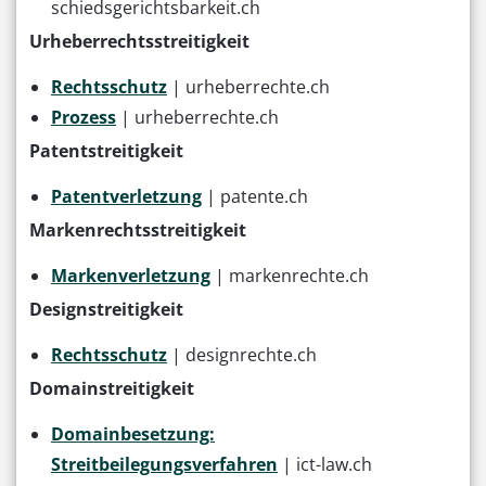
schiedsgerichtsbarkeit.ch
Urheberrechtsstreitigkeit
Rechtsschutz
| urheberrechte.ch
Prozess
| urheberrechte.ch
Patentstreitigkeit
Patentverletzung
| patente.ch
Markenrechtsstreitigkeit
Markenverletzung
| markenrechte.ch
Designstreitigkeit
Rechtsschutz
| designrechte.ch
Domainstreitigkeit
Domainbesetzung:
Streitbeilegungsverfahren
| ict-law.ch