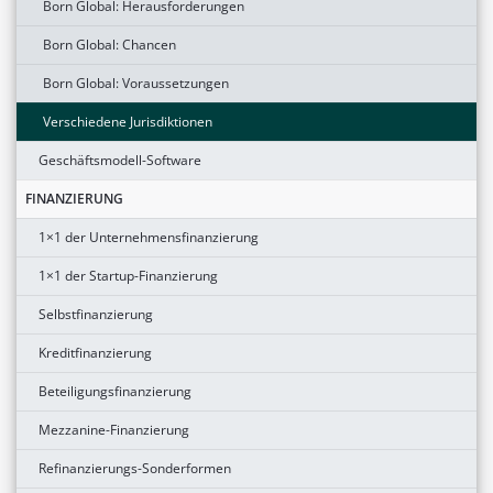
Born Global: Herausforderungen
Born Global: Chancen
Born Global: Voraussetzungen
Verschiedene Jurisdiktionen
Geschäftsmodell-Software
FINANZIERUNG
1×1 der Unternehmensfinanzierung
1×1 der Startup-Finanzierung
Selbstfinanzierung
Kreditfinanzierung
Beteiligungsfinanzierung
Mezzanine-Finanzierung
Refinanzierungs-Sonderformen