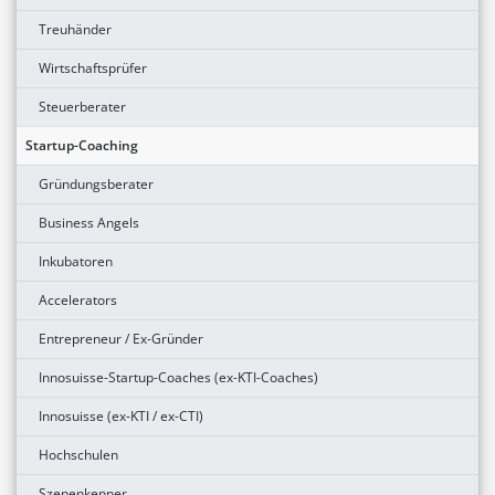
Treuhänder
Wirtschaftsprüfer
Steuerberater
Startup-Coaching
Gründungsberater
Business Angels
Inkubatoren
Accelerators
Entrepreneur / Ex-Gründer
Innosuisse-Startup-Coaches (ex-KTI-Coaches)
Innosuisse (ex-KTI / ex-CTI)
Hochschulen
Szenenkenner