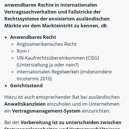
anwendbaren Rechte in internationalen
Vertragssachverhalten und Fallstricke der
Rechtssysteme der anvisierten ausländischen
Märkte vor dem Markteintritt zu kennen, zB:
Anwendbares Recht
Angloamerikanisches Recht
Rom I
UN-Kaufrechtsübereinkommen (CISG)
(Unterstellung ja oder nein?)
internationalen Regelwerken (insbesondere
Incoterms 2010)
Gerichtsstand
Hiezu ist auch entsprechender Rat bei ausländischen
Anwaltskanzleien
einzuholen und im Unternehmen
ein
Vertragsmanagement-System
einzurichten.
Bei der
Vorbereitung ist zu unterscheiden zwischen