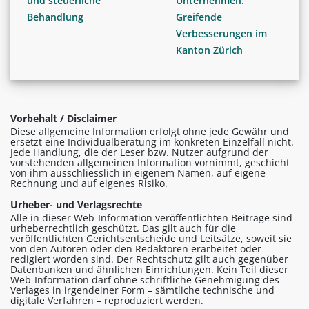
und steuerliche
Unternehmen:
Behandlung
Greifende
Verbesserungen im
Kanton Zürich
Vorbehalt / Disclaimer
Diese allgemeine Information erfolgt ohne jede Gewähr und
ersetzt eine Individualberatung im konkreten Einzelfall nicht.
Jede Handlung, die der Leser bzw. Nutzer aufgrund der
vorstehenden allgemeinen Information vornimmt, geschieht
von ihm ausschliesslich in eigenem Namen, auf eigene
Rechnung und auf eigenes Risiko.
Urheber- und Verlagsrechte
Alle in dieser Web-Information veröffentlichten Beiträge sind
urheberrechtlich geschützt. Das gilt auch für die
veröffentlichten Gerichtsentscheide und Leitsätze, soweit sie
von den Autoren oder den Redaktoren erarbeitet oder
redigiert worden sind. Der Rechtschutz gilt auch gegenüber
Datenbanken und ähnlichen Einrichtungen. Kein Teil dieser
Web-Information darf ohne schriftliche Genehmigung des
Verlages in irgendeiner Form – sämtliche technische und
digitale Verfahren – reproduziert werden.