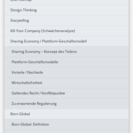
Design Thinking
Storytelling
Kill Your Company (Schwächenanalyse)
Sharing Economy / Plattform-Geschäftsmodell
Sharing Economy – Konzept des Teilens
Plattform-Geschäftsmodelle
Vorteile / Nachteile
Wirtschaftsfreiheit
Geltendes Recht / Konfliktpunkte
Zu erwartende Regulierung
Born Global
Born Global: Definition