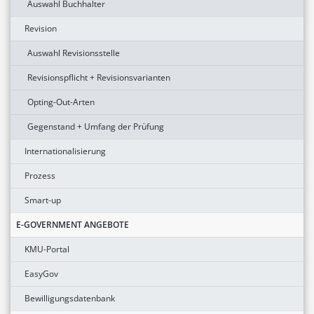
Auswahl Buchhalter
Revision
Auswahl Revisionsstelle
Revisionspflicht + Revisionsvarianten
Opting-Out-Arten
Gegenstand + Umfang der Prüfung
Internationalisierung
Prozess
Smart-up
E-GOVERNMENT ANGEBOTE
KMU-Portal
EasyGov
Bewilligungsdatenbank