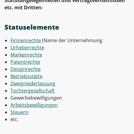
Statusangelegenheiten und Vertragsverhältnissen
etc. mit Dritten:
Statuselemente
Firmenrechte
(Name der Unternehmung
Urheberrechte
Markenrechte
Patentrechte
Designrechte
Betriebsstätte
Zweigniederlassung
Tochtergesellschaft
Gewerbebewilligungen
Arbeitsbewilligungen
Steuern
etc.