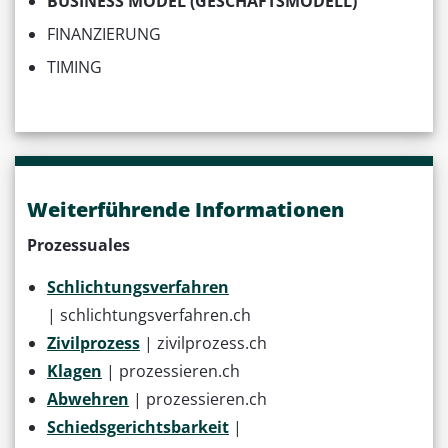
BUSINESS MODEL (GESCHÄFTSMODELL)
FINANZIERUNG
TIMING
Weiterführende Informationen
Prozessuales
Schlichtungsverfahren
| schlichtungsverfahren.ch
Zivilprozess
| zivilprozess.ch
Klagen
| prozessieren.ch
Abwehren
| prozessieren.ch
Schiedsgerichtsbarkeit
|