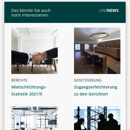
Das könnte Sie auch
LAW
NEWS
noch interessieren:
BERICHTE
GESETZGEBUNG
Mietschlichtungs-
Zugangserleichterung
Statistik 2021/II
zu den Gerichten