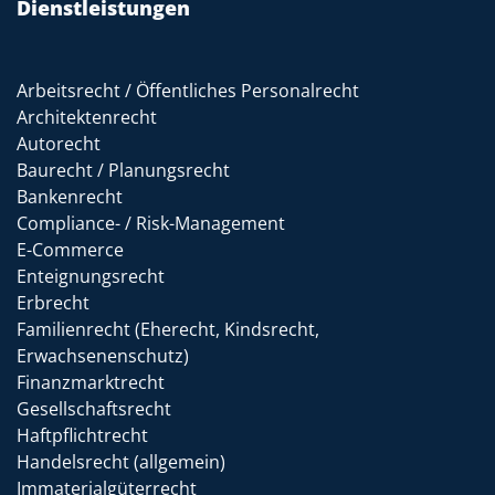
Dienstleistungen
Arbeitsrecht / Öffentliches Personalrecht
Architektenrecht
Autorecht
Baurecht / Planungsrecht
Bankenrecht
Compliance- / Risk-Management
E-Commerce
Enteignungsrecht
Erbrecht
Familienrecht (Eherecht, Kindsrecht,
Erwachsenenschutz)
Finanzmarktrecht
Gesellschaftsrecht
Haftpflichtrecht
Handelsrecht (allgemein)
Immaterialgüterrecht