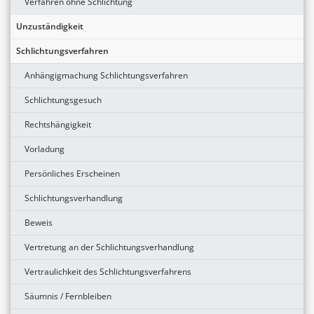
Verfahren ohne Schlichtung
Unzuständigkeit
Schlichtungsverfahren
Anhängigmachung Schlichtungsverfahren
Schlichtungsgesuch
Rechtshängigkeit
Vorladung
Persönliches Erscheinen
Schlichtungsverhandlung
Beweis
Vertretung an der Schlichtungsverhandlung
Vertraulichkeit des Schlichtungsverfahrens
Säumnis / Fernbleiben