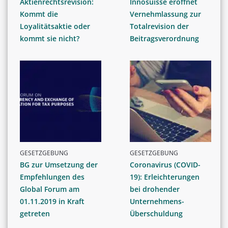
Aktienrechtsrevision:
Innosuisse eröffnet
Kommt die
Vernehmlassung zur
Loyalitätsaktie oder
Totalrevision der
kommt sie nicht?
Beitragsverordnung
GESETZGEBUNG
GESETZGEBUNG
BG zur Umsetzung der
Coronavirus (COVID-
Empfehlungen des
19): Erleichterungen
Global Forum am
bei drohender
01.11.2019 in Kraft
Unternehmens-
getreten
Überschuldung