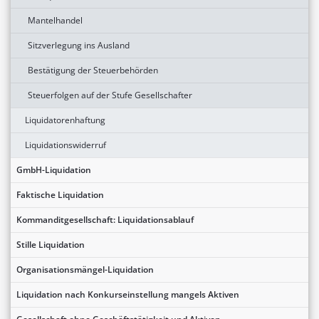
Mantelhandel
Sitzverlegung ins Ausland
Bestätigung der Steuerbehörden
Steuerfolgen auf der Stufe Gesellschafter
Liquidatorenhaftung
Liquidationswiderruf
GmbH-Liquidation
Faktische Liquidation
Kommanditgesellschaft: Liquidationsablauf
Stille Liquidation
Organisationsmängel-Liquidation
Liquidation nach Konkurseinstellung mangels Aktiven