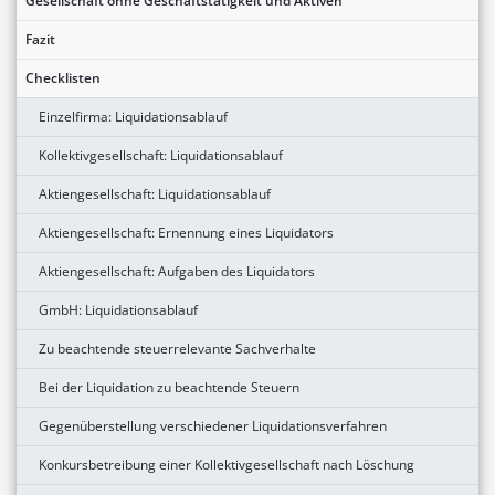
Gesellschaft ohne Geschäftstätigkeit und Aktiven
Fazit
Checklisten
Einzelfirma: Liquidationsablauf
Kollektivgesellschaft: Liquidationsablauf
Aktiengesellschaft: Liquidationsablauf
Aktiengesellschaft: Ernennung eines Liquidators
Aktiengesellschaft: Aufgaben des Liquidators
GmbH: Liquidationsablauf
Zu beachtende steuerrelevante Sachverhalte
Bei der Liquidation zu beachtende Steuern
Gegenüberstellung verschiedener Liquidationsverfahren
Konkursbetreibung einer Kollektivgesellschaft nach Löschung