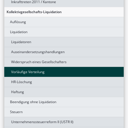
Inkrafttreten 2011 / Kantone
Kollektivgesellschafts-Liquidation
Auflösung
Liquidation
Liquidatoren
Auseinandersetzungshandlungen
Widerspruch eines Gesellschafters
Vorläufige Verteilung
HR-Löschung
Haftung
Beendigung ohne Liquidation
Steuern
Unternehmenssteuerreform II (USTR II)