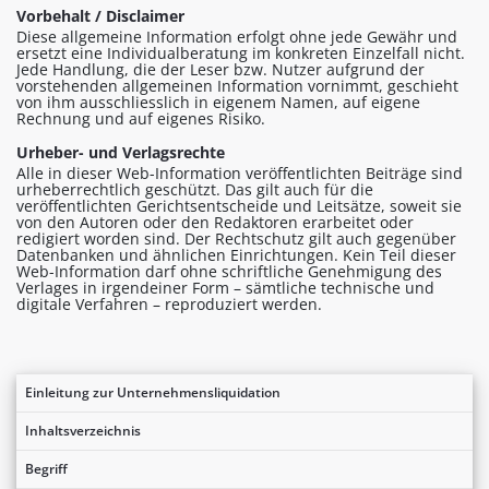
Vorbehalt / Disclaimer
Diese allgemeine Information erfolgt ohne jede Gewähr und
ersetzt eine Individualberatung im konkreten Einzelfall nicht.
Jede Handlung, die der Leser bzw. Nutzer aufgrund der
vorstehenden allgemeinen Information vornimmt, geschieht
von ihm ausschliesslich in eigenem Namen, auf eigene
Rechnung und auf eigenes Risiko.
Urheber- und Verlagsrechte
Alle in dieser Web-Information veröffentlichten Beiträge sind
urheberrechtlich geschützt. Das gilt auch für die
veröffentlichten Gerichtsentscheide und Leitsätze, soweit sie
von den Autoren oder den Redaktoren erarbeitet oder
redigiert worden sind. Der Rechtschutz gilt auch gegenüber
Datenbanken und ähnlichen Einrichtungen. Kein Teil dieser
Web-Information darf ohne schriftliche Genehmigung des
Verlages in irgendeiner Form – sämtliche technische und
digitale Verfahren – reproduziert werden.
Einleitung zur Unternehmensliquidation
Inhaltsverzeichnis
Begriff