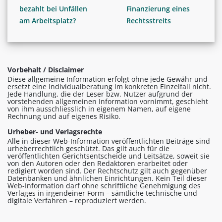
bezahlt bei Unfällen
Finanzierung eines
am Arbeitsplatz?
Rechtsstreits
Vorbehalt / Disclaimer
Diese allgemeine Information erfolgt ohne jede Gewähr und
ersetzt eine Individualberatung im konkreten Einzelfall nicht.
Jede Handlung, die der Leser bzw. Nutzer aufgrund der
vorstehenden allgemeinen Information vornimmt, geschieht
von ihm ausschliesslich in eigenem Namen, auf eigene
Rechnung und auf eigenes Risiko.
Urheber- und Verlagsrechte
Alle in dieser Web-Information veröffentlichten Beiträge sind
urheberrechtlich geschützt. Das gilt auch für die
veröffentlichten Gerichtsentscheide und Leitsätze, soweit sie
von den Autoren oder den Redaktoren erarbeitet oder
redigiert worden sind. Der Rechtschutz gilt auch gegenüber
Datenbanken und ähnlichen Einrichtungen. Kein Teil dieser
Web-Information darf ohne schriftliche Genehmigung des
Verlages in irgendeiner Form – sämtliche technische und
digitale Verfahren – reproduziert werden.