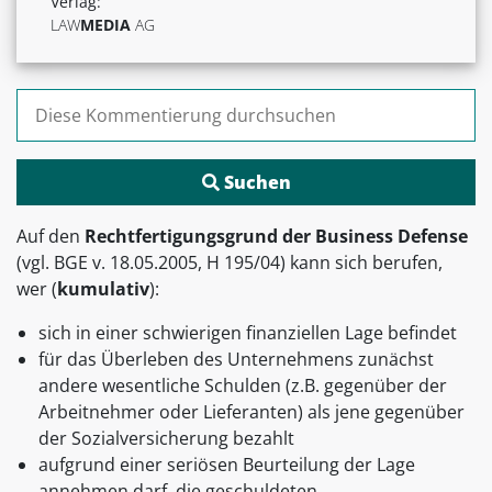
Verlag:
LAW
MEDIA
AG
Suchen nach:
Auf den
Rechtfertigungsgrund der Business Defense
(vgl. BGE v. 18.05.2005, H 195/04) kann sich berufen,
wer (
kumulativ
):
sich in einer schwierigen finanziellen Lage befindet
für das Überleben des Unternehmens zunächst
andere wesentliche Schulden (z.B. gegenüber der
Arbeitnehmer oder Lieferanten) als jene gegenüber
der Sozialversicherung bezahlt
aufgrund einer seriösen Beurteilung der Lage
annehmen darf, die geschuldeten