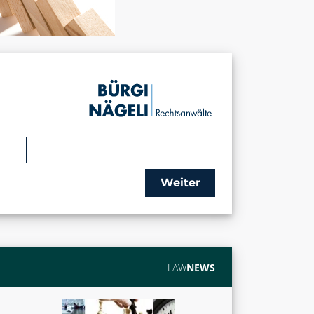
Weiter
LAW
NEWS