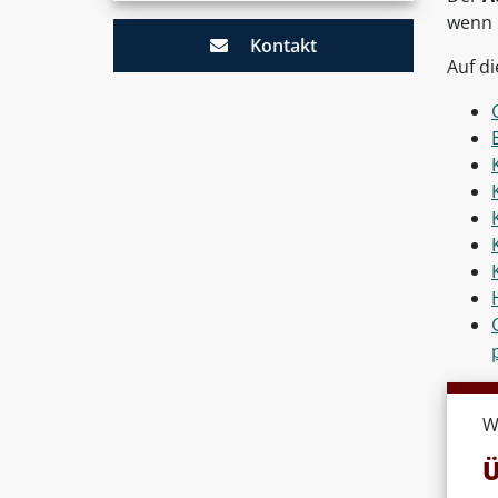
wenn
Kontakt
Auf d
W
Ü