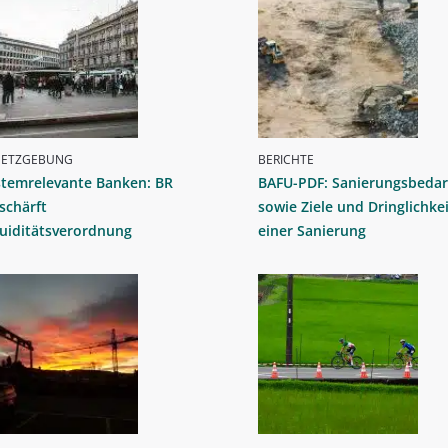
SETZGEBUNG
BERICHTE
stemrelevante Banken: BR
BAFU-PDF: Sanierungsbedar
schärft
sowie Ziele und Dringlichkei
uiditätsverordnung
einer Sanierung