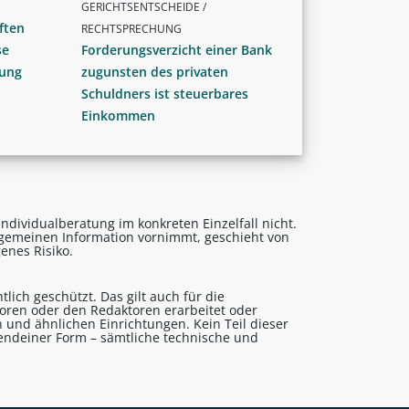
GERICHTSENTSCHEIDE /
ften
RECHTSPRECHUNG
se
Forderungsverzicht einer Bank
dung
zugunsten des privaten
Schuldners ist steuerbares
Einkommen
ndividualberatung im konkreten Einzelfall nicht.
lgemeinen Information vornimmt, geschieht von
enes Risiko.
lich geschützt. Das gilt auch für die
utoren oder den Redaktoren erarbeitet oder
 und ähnlichen Einrichtungen. Kein Teil dieser
gendeiner Form – sämtliche technische und