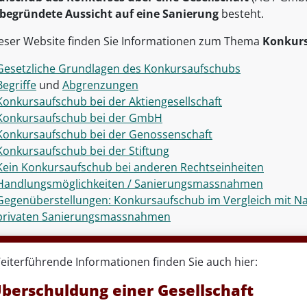
begründete Aussicht auf eine Sanierung
besteht.
ieser Website finden Sie Informationen zum Thema
Konkurs
Gesetzliche Grundlagen des Konkursaufschubs
Begriffe
und
Abgrenzungen
Konkursaufschub bei der Aktiengesellschaft
Konkursaufschub bei der GmbH
Konkursaufschub bei der Genossenschaft
Konkursaufschub bei der Stiftung
Kein Konkursaufschub bei anderen Rechtseinheiten
Handlungsmöglichkeiten / Sanierungsmassnahmen
Gegenüberstellungen: Konkursaufschub im Vergleich mit N
privaten Sanierungsmassnahmen
eiterführende Informationen finden Sie auch hier:
berschuldung einer Gesellschaft