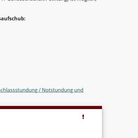
aufschub:
achlassstundung / Notstundung und