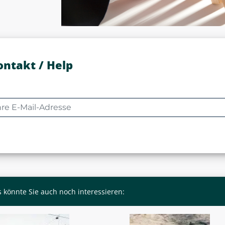
ontakt / Help
 könnte Sie auch noch interessieren: