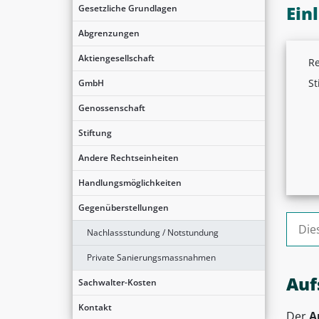
Ein
Gesetzliche Grundlagen
Abgrenzungen
Aktiengesellschaft
Re
St
GmbH
Genossenschaft
Stiftung
Andere Rechtseinheiten
Handlungsmöglichkeiten
Gegenüberstellungen
Suche
Nachlassstundung / Notstundung
Private Sanierungsmassnahmen
Auf
Sachwalter-Kosten
Kontakt
Der
A