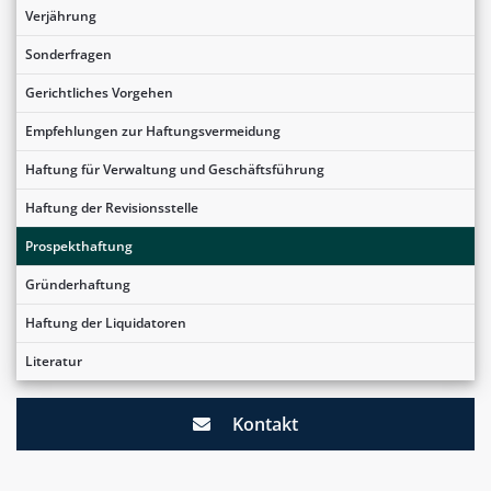
Verjährung
Sonderfragen
Gerichtliches Vorgehen
Empfehlungen zur Haftungsvermeidung
Haftung für Verwaltung und Geschäftsführung
Haftung der Revisionsstelle
Prospekthaftung
Gründerhaftung
Haftung der Liquidatoren
Literatur
Kontakt