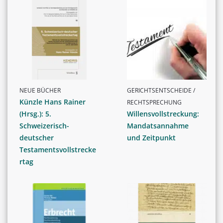
NEUE BÜCHER
GERICHTSENTSCHEIDE /
Künzle Hans Rainer
RECHTSPRECHUNG
(Hrsg.): 5.
Willensvollstreckung:
Schweizerisch-
Mandatsannahme
deutscher
und Zeitpunkt
Testamentsvollstrecke
rtag