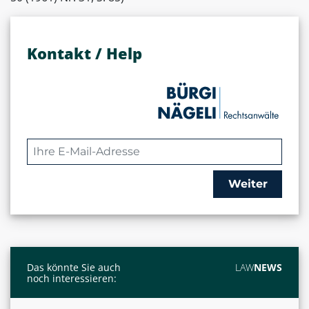
Kontakt / Help
Weiter
Das könnte Sie auch
LAW
NEWS
noch interessieren: