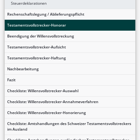
Steuerdeklarationen
Rechenschaftslegung / Ablieferungspflicht
Testamentsvollstrecker-Honorar
Beendigung der Willensvollstreckung
Testamentsvollstrecker-Aufsicht
Testamentsvollstrecker-Haftung
Nachbearbeitung
Fazit
Checkliste: Willensvollstrecker-Auswahl
Checkliste: Willensvollstrecker-Annahmeverfahren
Checkliste: Willensvollstrecker-Honorierung
Checkliste: Amtshandlungen des Schweizer Testamentsvollstreckers
im Ausland