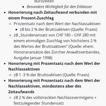
Bürozeiten
Besondere Wichtigkeit für den Erblasser
Honorierung nach Zeitaufwand verbunden mit
einem Prozent-Zuschlag
Prozentsatz nach dem Wert der Nachlassaktiven
zB bis 2 % der Bruttoaktiven (Quelle: Praxis)
zB „Stundenansatz von CHF 180 – CHF 280 mit
einem einmaligen Zuschlag von höchstens 2 %
des Wertes der Bruttoaktiven“ (Quelle: ehem.
Honoraransätze des Zürcher Anwaltsverbandes,
Ausgabe Januar 1998)
Honorierung mit Prozentsatz nach dem Wert der
Nachlassaktiven
zB 1 -3 % der Bruttoaktiven (Quelle: Praxis)
Honorierung mit Prozentsatz nach dem Wert der
Nachlassaktiven, mindestens aber des
Zeitaufwands
zB 2 % des vollstreckten Nachlassvermögens +
festzulegender Stundensatz