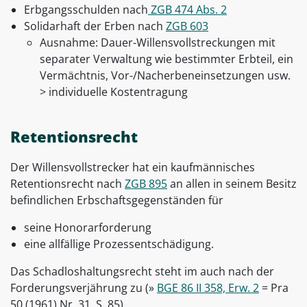
Erbgangsschulden nach
ZGB 474 Abs. 2
Solidarhaft der Erben nach
ZGB 603
Ausnahme: Dauer-Willensvollstreckungen mit
separater Verwaltung wie bestimmter Erbteil, ein
Vermächtnis, Vor-/Nacherbeneinsetzungen usw.
> individuelle Kostentragung
Retentionsrecht
Der Willensvollstrecker hat ein kaufmännisches
Retentionsrecht nach
ZGB 895
an allen in seinem Besitz
befindlichen Erbschaftsgegenständen für
seine Honorarforderung
eine allfällige Prozessentschädigung.
Das Schadloshaltungsrecht steht im auch nach der
Forderungsverjährung zu (»
BGE 86 II 358, Erw. 2
= Pra
50 (1961) Nr. 31, S. 85)