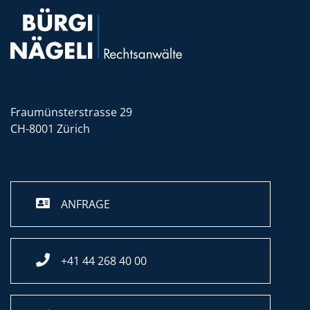
Fraumünsterstrasse 29
CH-8001 Zürich
ANFRAGE
+41 44 268 40 00