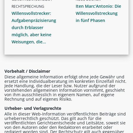
Iten Marc‘Antonio: Die
RECHTSPRECHUNG
Willensvollstrecker:
Willensvollstreckung
Aufgabenpräzisierung
in fünf Phasen
durch Erblasser
möglich, aber keine
Weisungen, die...
Vorbehalt / Disclaimer
Diese allgemeine Information erfolgt ohne jede Gewähr und
ersetzt eine Individualberatung im konkreten Einzelfall nicht.
Jede Handlung, die der Leser bzw. Nutzer aufgrund der
vorstehenden allgemeinen Information vornimmt, geschieht
von ihm ausschliesslich in eigenem Namen, auf eigene
Rechnung und auf eigenes Risiko.
Urheber- und Verlagsrechte
Alle in dieser Web-Information veröffentlichten Beiträge sind
urheberrechtlich geschützt. Das gilt auch für die
veröffentlichten Gerichtsentscheide und Leitsätze, soweit sie
von den Autoren oder den Redaktoren erarbeitet oder
redigiert worden sind. Der Rechtschutz gilt auch gegenüber