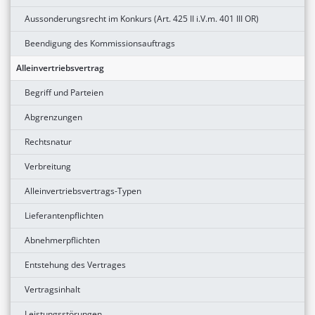
Aussonderungsrecht im Konkurs (Art. 425 II i.V.m. 401 III OR)
Beendigung des Kommissionsauftrags
Alleinvertriebsvertrag
Begriff und Parteien
Abgrenzungen
Rechtsnatur
Verbreitung
Alleinvertriebsvertrags-Typen
Lieferantenpflichten
Abnehmerpflichten
Entstehung des Vertrages
Vertragsinhalt
Leistungsstörungen