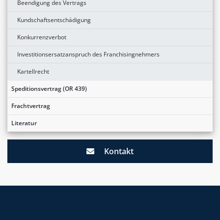
Beendigung des Vertrags
Kundschaftsentschädigung
Konkurrenzverbot
Investitionsersatzanspruch des Franchisingnehmers
Kartellrecht
Speditionsvertrag (OR 439)
Frachtvertrag
Literatur
Kontakt