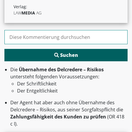
Verlag:
LAW
MEDIA
AG
Suchen nach:
Die
Übernahme des Delcredere – Risikos
untersteht folgenden Voraussetzungen:
Der Schriftlichkeit
Der Entgeltlichkeit
Der Agent hat aber auch ohne Übernahme des
Delcredere – Risikos, aus seiner Sorgfaltspflicht die
Zahlungsfähigkeit des Kunden zu prüfen
(OR 418
c I).