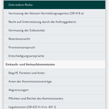
Delcredere-Risiko
Vermutung der blossen Vermittlungsagentur (OR 418 e)
Recht auf Unterstützung durch die Auftraggeberin
Vermutung der Exklusivität
Retentionsrecht
Provisionsanspruch
Entschädigungsansprüche
Einkaufs- und Verkaufskommission
Begriff, Parteien und Arten
Arten der Kommissionsverträge
Abgrenzungen
Pflichten und Rechte des Kommissionärs
Legalzession (OR 425 II i.V.m. 401 I)