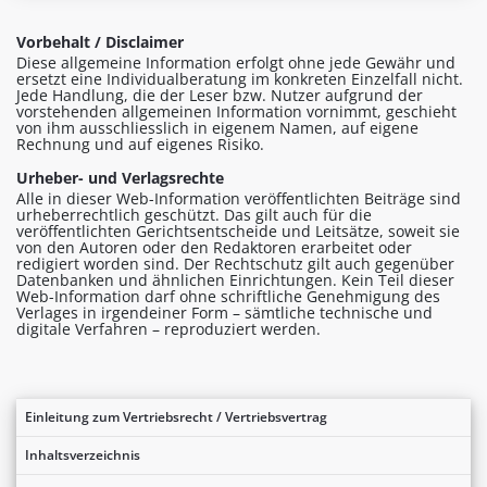
Vorbehalt / Disclaimer
Diese allgemeine Information erfolgt ohne jede Gewähr und
ersetzt eine Individualberatung im konkreten Einzelfall nicht.
Jede Handlung, die der Leser bzw. Nutzer aufgrund der
vorstehenden allgemeinen Information vornimmt, geschieht
von ihm ausschliesslich in eigenem Namen, auf eigene
Rechnung und auf eigenes Risiko.
Urheber- und Verlagsrechte
Alle in dieser Web-Information veröffentlichten Beiträge sind
urheberrechtlich geschützt. Das gilt auch für die
veröffentlichten Gerichtsentscheide und Leitsätze, soweit sie
von den Autoren oder den Redaktoren erarbeitet oder
redigiert worden sind. Der Rechtschutz gilt auch gegenüber
Datenbanken und ähnlichen Einrichtungen. Kein Teil dieser
Web-Information darf ohne schriftliche Genehmigung des
Verlages in irgendeiner Form – sämtliche technische und
digitale Verfahren – reproduziert werden.
Einleitung zum Vertriebsrecht / Vertriebsvertrag
Inhaltsverzeichnis