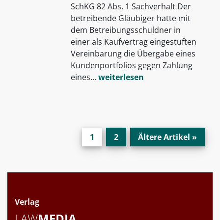
SchKG 82 Abs. 1 Sachverhalt Der
betreibende Gläubiger hatte mit
dem Betreibungsschuldner in
einer als Kaufvertrag eingestuften
Vereinbarung die Übergabe eines
Kundenportfolios gegen Zahlung
eines...
weiterlesen
1
2
Ältere Artikel »
Verlag
LAW
MEDIA