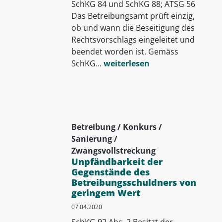
SchKG 84 und SchKG 88; ATSG 56
Das Betreibungsamt prüft einzig,
ob und wann die Beseitigung des
Rechtsvorschlags eingeleitet und
beendet worden ist. Gemäss
SchKG...
weiterlesen
Betreibung / Konkurs /
Sanierung /
Zwangsvollstreckung
Unpfändbarkeit der
Gegenstände des
Betreibungsschuldners von
geringem Wert
07.04.2020
SchKG 92 Abs. 2 Besitzt der