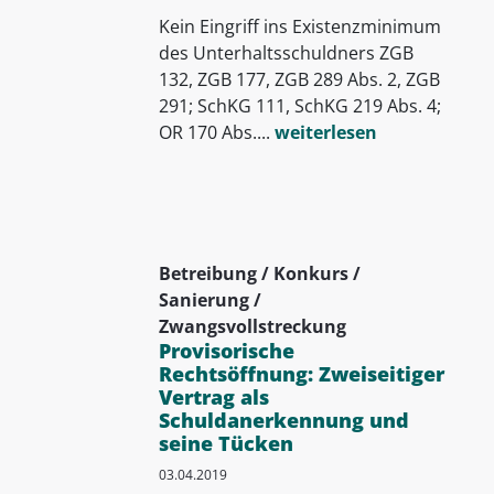
Kein Eingriff ins Existenzminimum
des Unterhaltsschuldners ZGB
132, ZGB 177, ZGB 289 Abs. 2, ZGB
291; SchKG 111, SchKG 219 Abs. 4;
OR 170 Abs....
weiterlesen
Betreibung / Konkurs /
Sanierung /
Zwangsvollstreckung
Provisorische
Rechtsöffnung: Zweiseitiger
Vertrag als
Schuldanerkennung und
seine Tücken
03.04.2019