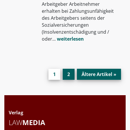
Arbeitgeber Arbeitnehmer
erhalten bei Zahlungsunfähigkeit
des Arbeitgebers seitens der
Sozialversicherungen
(Insolvenzentschädigung und /
oder...
weiterlesen
1
2
Ältere Artikel »
Verlag
LAW
MEDIA