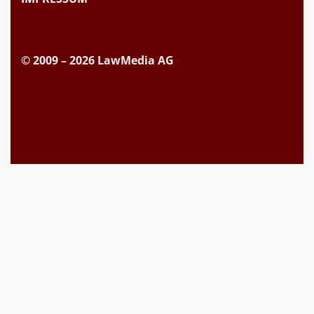
© 2009 – 2026 LawMedia AG