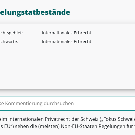
elungstatbestände
chtsgebiet:
Internationales Erbrecht
ichworte:
Internationales Erbrecht
n nach:
eim Internationalen Privatrecht der Schweiz („Fokus Schwe
us EU“) sehen die (meisten) Non-EU-Staaten Regelungen für