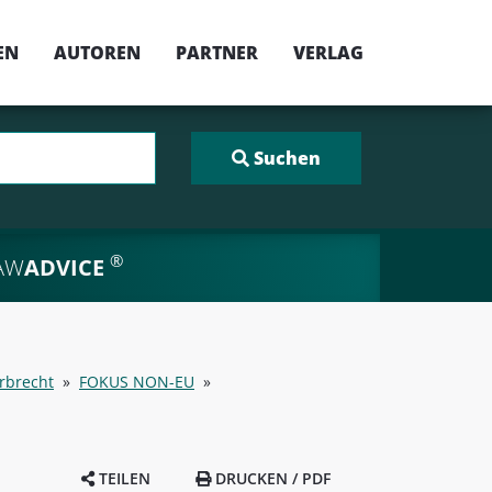
EN
AUTOREN
PARTNER
VERLAG
®
AW
ADVICE
Erbrecht
»
FOKUS NON-EU
»
TEILEN
DRUCKEN / PDF