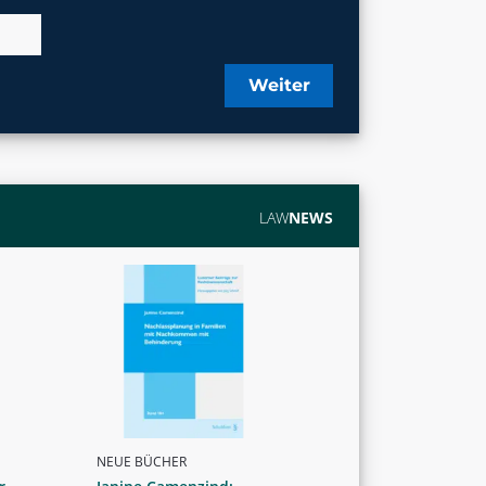
Weiter
LAW
NEWS
NEUE BÜCHER