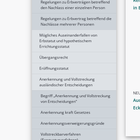
Rem
Regelungen zu Erbverträgen betreffend
in 
den Nachlass einer einzelnen Person
Regelungen zu Erbvertrag betreffend die
Nachlässe mehrerer Personen
Mögliches Auseinanderfallen von
Erbstatut und hypothetischem
Errichtungsstatut
Übergangsrecht
Eröffnungsstatut
Anerkennung und Vollstreckung
ausländischer Entscheidungen
NE
Begriff „Anerkennung und Vollstreckung
Aud
von Entscheidungen“
Eck
Anerkennung kraft Gesetzes
Anerkennungsverweigerungsgründe
Vollstreckbarverfahren
(Exequaturverfahren)