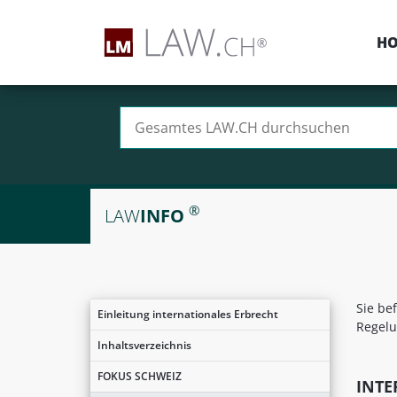
H
Suchen nach:
®
LAW
INFO
Sie be
Einleitung internationales Erbrecht
Regelu
Inhaltsverzeichnis
FOKUS SCHWEIZ
INTE