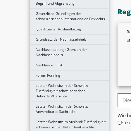
Begriff und Abgrenzung
Reg
Gesetzliche Grundlagen des
schweizerischen internationalen Erbrechts
Qualifizierter Auslandbezug
Re
Grundsatz der Nachlasseinheit
St
Nachlassspaltung (Grenzen der
Nachlasseinheit)
Nachlasskonflikt
Forum Running
Letzter Wohnsitz in der Schweiz:
Zuständigkeit schweizerischer
Suche
Behörden/Gerichte
Letzter Wohnsitz in der Schweiz:
Anwendbares Sachrecht
Wie b
Letzter Wohnsitz im Ausland: Zuständigkeit
(„Fok
schweizerischer Behörden/Gerichte