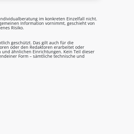
ndividualberatung im konkreten Einzelfall nicht.
lgemeinen Information vornimmt, geschieht von
enes Risiko.
lich geschützt. Das gilt auch für die
utoren oder den Redaktoren erarbeitet oder
 und ähnlichen Einrichtungen. Kein Teil dieser
gendeiner Form – sämtliche technische und