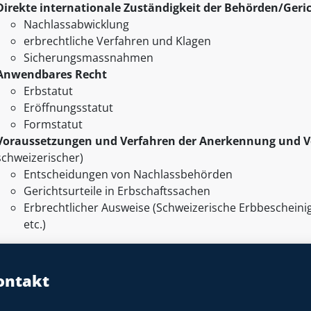
Direkte internationale Zuständigkeit der Behörden/Geri
Nachlassabwicklung
erbrechtliche Verfahren und Klagen
Sicherungsmassnahmen
Anwendbares Recht
Erbstatut
Eröffnungsstatut
Formstatut
Voraussetzungen und Verfahren der Anerkennung und V
schweizerischer)
Entscheidungen von Nachlassbehörden
Gerichtsurteile in Erbschaftssachen
Erbrechtlicher Ausweise (Schweizerische Erbbescheini
etc.)
ontakt