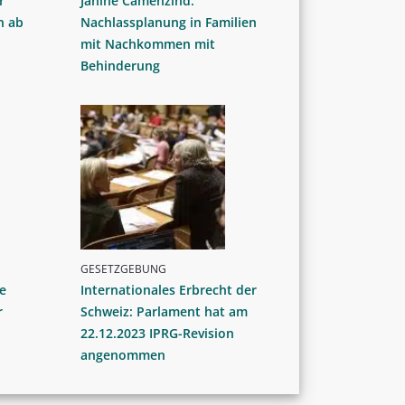
r
Janine Camenzind:
n ab
Nachlassplanung in Familien
mit Nachkommen mit
Behinderung
GESETZGEBUNG
e
Internationales Erbrecht der
r
Schweiz: Parlament hat am
22.12.2023 IPRG-Revision
angenommen