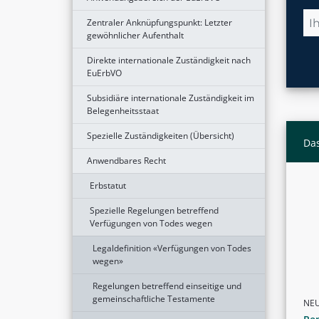
Zentraler Anknüpfungspunkt: Letzter
gewöhnlicher Aufenthalt
Direkte internationale Zuständigkeit nach
EuErbVO
Subsidiäre internationale Zuständigkeit im
Belegenheitsstaat
Spezielle Zuständigkeiten (Übersicht)
Das
Anwendbares Recht
Erbstatut
Spezielle Regelungen betreffend
Verfügungen von Todes wegen
Legaldefinition «Verfügungen von Todes
wegen»
Regelungen betreffend einseitige und
gemeinschaftliche Testamente
NE