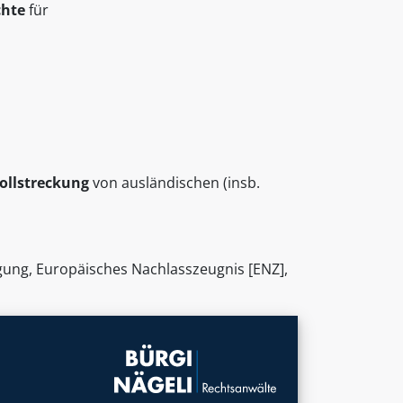
chte
für
ollstreckung
von ausländischen (insb.
gung, Europäisches Nachlasszeugnis [ENZ],