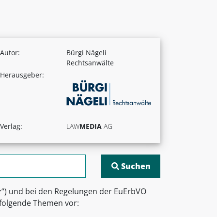
Autor:
Bürgi Nägeli
Rechtsanwälte
Herausgeber:
Verlag:
LAW
MEDIA
AG
iz“) und bei den Regelungen der EuErbVO
 folgende Themen vor: