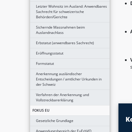
Letzter Wohnsitz im Ausland: Anwendbares
Sachrecht für schweizerische
Behörden/Gerichte
Sichernde Massnahmen beim
Auslandnachlass
Erbstatut (anwendbares Sachrecht)
Eröffnungsstatut
Formstatut
Anerkennung ausländischer
Entscheidungen / amtlicher Urkunden in
der Schweiz
Verfahren der Anerkennung und
Vollstreckbarerklärung
FOKUS EU
K
Gesetzliche Grundlage
Anwendungsbereich der EuErbVO