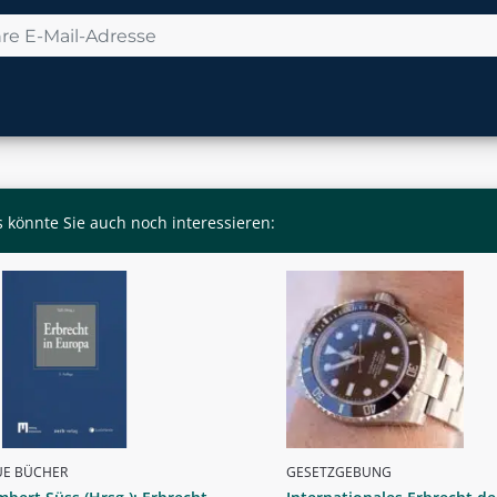
 könnte Sie auch noch interessieren:
UE BÜCHER
GESETZGEBUNG