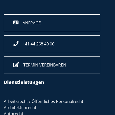
ANFRAGE
+41 44 268 40 00
TERMIN VEREINBAREN
Dienstleistungen
Arbeitsrecht / Öffentliches Personalrecht
Architektenrecht
Autorecht