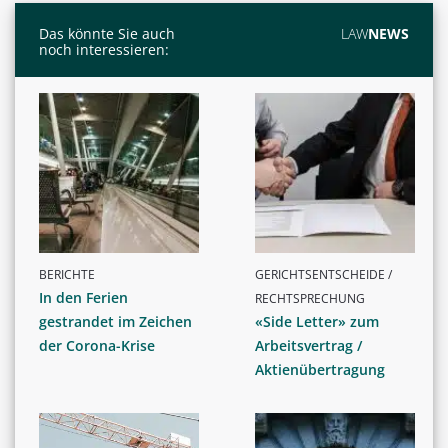
Das könnte Sie auch
LAW
NEWS
noch interessieren:
BERICHTE
GERICHTSENTSCHEIDE /
In den Ferien
RECHTSPRECHUNG
gestrandet im Zeichen
«Side Letter» zum
der Corona-Krise
Arbeitsvertrag /
Aktienübertragung