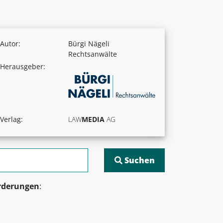
Autor:
Bürgi Nägeli
Rechtsanwälte
Herausgeber:
Verlag:
LAW
MEDIA
AG
rderungen
: