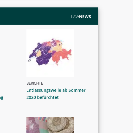
LAW
NEWS
BERICHTE
Entlassungswelle ab Sommer
ng
2020 befürchtet