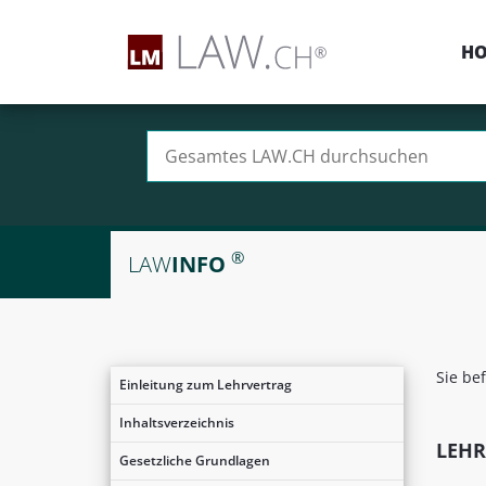
H
Suchen nach:
®
LAW
INFO
Sie be
Einleitung zum Lehrvertrag
Inhaltsverzeichnis
LEH
Gesetzliche Grundlagen