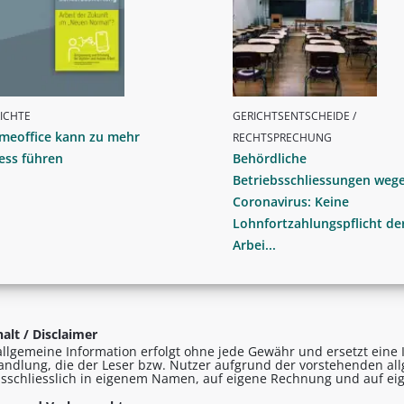
ICHTE
GERICHTSENTSCHEIDE /
meoffice kann zu mehr
RECHTSPRECHUNG
ess führen
Behördliche
Betriebsschliessungen weg
Coronavirus: Keine
Lohnfortzahlungspflicht de
Arbei...
alt / Disclaimer
allgemeine Information erfolgt ohne jede Gewähr und ersetzt eine I
andlung, die der Leser bzw. Nutzer aufgrund der vorstehenden al
sschliesslich in eigenem Namen, auf eigene Rechnung und auf eig