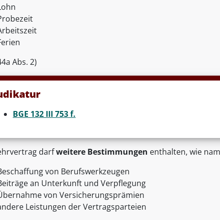
Lohn
Probezeit
Arbeitszeit
Ferien
4a Abs. 2)
udikatur
BGE 132 III 753 f.
ehrvertrag darf
weitere Bestimmungen
enthalten, wie nam
Beschaffung von Berufswerkzeugen
Beiträge an Unterkunft und Verpflegung
Übernahme von Versicherungsprämien
andere Leistungen der Vertragsparteien