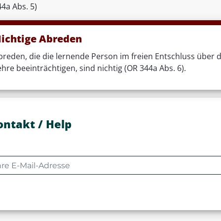
4a Abs. 5)
ichtige Abreden
breden, die die lernende Person im freien Entschluss über d
ehre beeinträchtigen, sind nichtig (OR 344a Abs. 6).
ontakt / Help