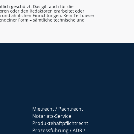
lich geschützt. Das gilt auch für die
utoren oder den Redaktoren erarbeitet oder
 und ähnlichen Einrichtungen. Kein Teil dieser
gendeiner Form – sämtliche technische und
Mietrecht / Pachtrecht
Notariats-Service
Produktehaftpflichtrecht
Prozessführung / ADR /