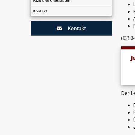
Fazit und Checklisten
Kontakt
Kontakt
(OR 34
J
Der L