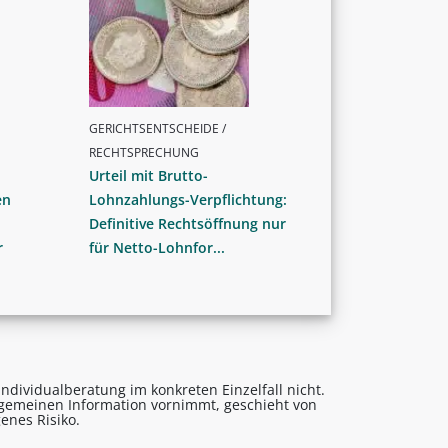
GERICHTSENTSCHEIDE /
RECHTSPRECHUNG
Urteil mit Brutto-
en
Lohnzahlungs-Verpflichtung:
Definitive Rechtsöffnung nur
r
für Netto-Lohnfor...
ndividualberatung im konkreten Einzelfall nicht.
lgemeinen Information vornimmt, geschieht von
enes Risiko.