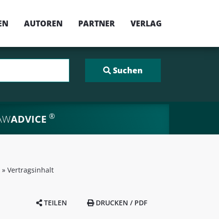
EN
AUTOREN
PARTNER
VERLAG
®
AW
ADVICE
»
Vertragsinhalt
TEILEN
DRUCKEN / PDF