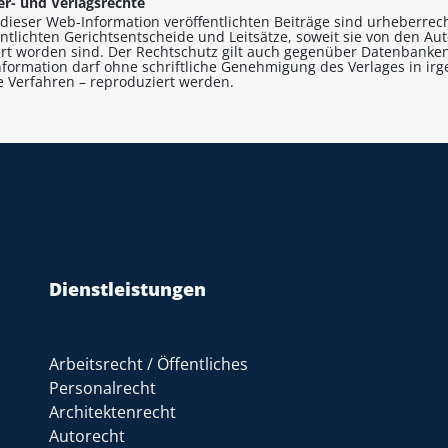
r- und Verlagsrechte
n dieser Web-Information veröffentlichten Beiträge sind urheberrecht
entlichten Gerichtsentscheide und Leitsätze, soweit sie von den A
ert worden sind. Der Rechtschutz gilt auch gegenüber Datenbanken
formation darf ohne schriftliche Genehmigung des Verlages in ir
le Verfahren – reproduziert werden.
Dienstleistungen
Arbeitsrecht / Öffentliches
Personalrecht
Architektenrecht
Autorecht