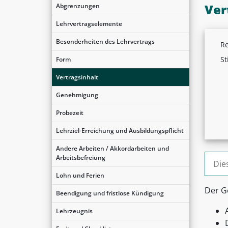
Ver
Abgrenzungen
Lehrvertragselemente
Besonderheiten des Lehrvertrags
Re
St
Form
Vertragsinhalt
Genehmigung
Probezeit
Lehrziel-Erreichung und Ausbildungspflicht
Andere Arbeiten / Akkordarbeiten und
Suche
Arbeitsbefreiung
Lohn und Ferien
Der G
Beendigung und fristlose Kündigung
Lehrzeugnis