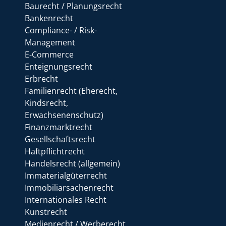
Baurecht / Planungsrecht
Bankenrecht
Compliance- / Risk-
Management
E-Commerce
Enteignungsrecht
Erbrecht
Familienrecht (Eherecht,
Kindsrecht,
Erwachsenenschutz)
Finanzmarktrecht
Gesellschaftsrecht
Haftpflichtrecht
Handelsrecht (allgemein)
Immaterialgüterrecht
Immobiliarsachenrecht
Internationales Recht
Kunstrecht
Medienrecht / Werberecht