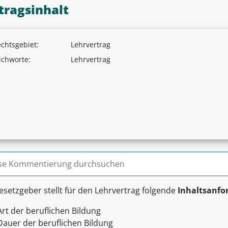
tragsinhalt
chtsgebiet:
Lehrvertrag
ichworte:
Lehrvertrag
n nach:
esetzgeber stellt für den Lehrvertrag folgende
Inhaltsanfo
Art der beruflichen Bildung
Dauer der beruflichen Bildung