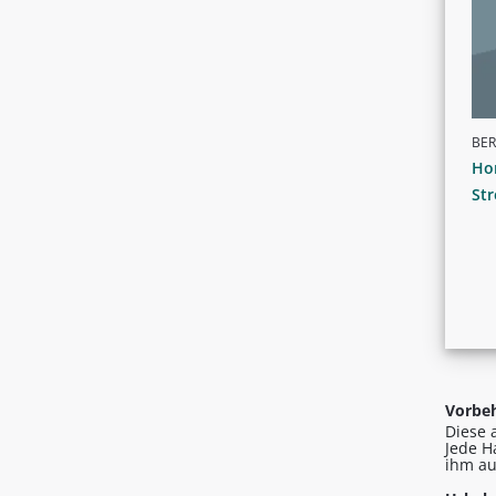
BER
Ho
Str
Vorbeh
Diese 
Jede H
ihm au