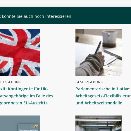
 könnte Sie auch noch interessieren:
SETZGEBUNG
GESETZGEBUNG
xit: Kontingente für UK-
Parlamentarische Initiative:
atsangehörige im Falle des
Arbeitsgesetz-Flexibilisieru
geordneten EU-Austritts
und Arbeitszeitmodelle