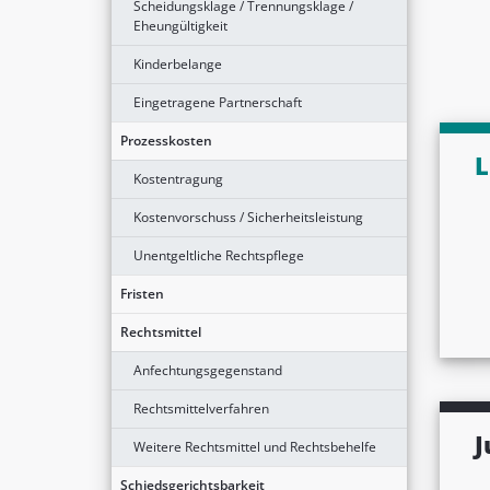
Scheidungsklage / Trennungsklage /
Eheungültigkeit
Kinderbelange
Eingetragene Partnerschaft
Prozesskosten
L
Kostentragung
Kostenvorschuss / Sicherheitsleistung
Unentgeltliche Rechtspflege
Fristen
Rechtsmittel
Anfechtungsgegenstand
Rechtsmittelverfahren
J
Weitere Rechtsmittel und Rechtsbehelfe
Schiedsgerichtsbarkeit