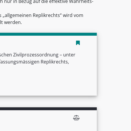
h nur in Bezug auf die effektive Wahrheits-
s „allgemeinen Replikrechts“ wird vom
lt werden.
schen Zivilprozessordnung – unter
fassungsmässigen Replikrechts,