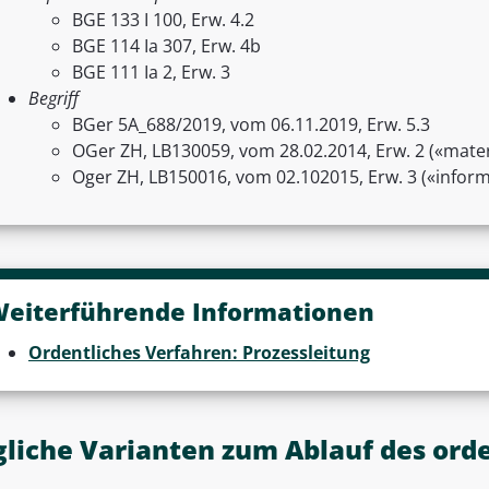
BGE 133 I 100, Erw. 4.2
BGE 114 Ia 307, Erw. 4b
BGE 111 Ia 2, Erw. 3
Begriff
BGer 5A_688/2019, vom 06.11.2019, Erw. 5.3
OGer ZH, LB130059, vom 28.02.2014, Erw. 2 («materi
Oger ZH, LB150016, vom 02.102015, Erw. 3 («inform
eiterführende Informationen
Ordentliches Verfahren: Prozessleitung
liche Varianten zum Ablauf des ord