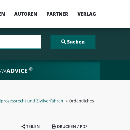
EN
AUTOREN
PARTNER
VERLAG
®
AW
ADVICE
vilprozessrecht und Zivilverfahren
»
Ordentliches
TEILEN
DRUCKEN / PDF