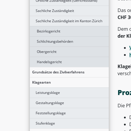
Örtliche Zuständigkeit (Gerichtsstand)
Das or
Sachliche Zuständigkeit
CHF 3
Sachliche Zuständigkeit im Kanton Zürich
Dem o
Bezirksgericht
der K
Schlichtungsbehörden
Obergericht
Handelsgericht
Klag
Grundsätze des Zivilverfahrens
versc
Klagearten
Pro
Leistungsklage
Gestaltungsklage
Die P
Feststellungsklage
Stufenklage