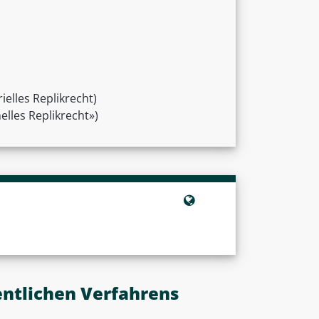
elles Replikrecht)
elles Replikrecht»)
entlichen Verfahrens