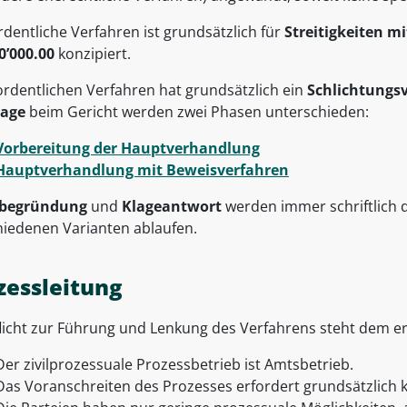
dentliche Verfahren ist grundsätzlich für
Streitigkeiten m
0’000.00
konzipiert.
rdentlichen Verfahren hat grundsätzlich ein
Schlichtungs
lage
beim Gericht werden zwei Phasen unterschieden:
Vorbereitung der Hauptverhandlung
Hauptverhandlung mit Beweisverfahren
ebegründung
und
Klageantwort
werden immer schriftlich 
hiedenen Varianten ablaufen.
zessleitung
flicht zur Führung und Lenkung des Verfahrens steht dem erk
Der zivilprozessuale Prozessbetrieb ist Amtsbetrieb.
Das Voranschreiten des Prozesses erfordert grundsätzlich k