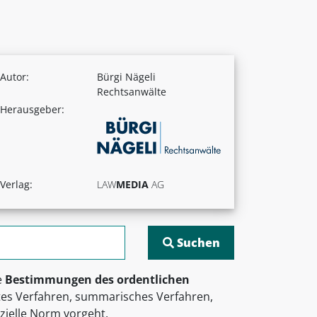
Autor:
Bürgi Nägeli
Rechtsanwälte
Herausgeber:
Verlag:
LAW
MEDIA
AG
e
Bestimmungen des ordentlichen
tes Verfahren, summarisches Verfahren,
zielle Norm vorgeht.