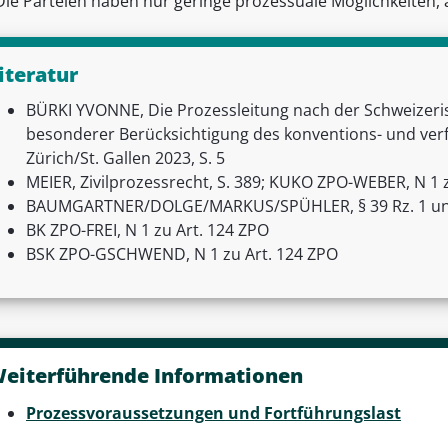
Die Parteien haben nur geringe prozessuale Möglichkeiten, 
iteratur
BÜRKI YVONNE, Die Prozessleitung nach der Schweizeri
besonderer Berücksichtigung des konventions- und ver
Zürich/St. Gallen 2023, S. 5
MEIER, Zivilprozessrecht, S. 389; KUKO ZPO-WEBER, N 1 
BAUMGARTNER/DOLGE/MARKUS/SPÜHLER, § 39 Rz. 1 und
BK ZPO-FREI, N 1 zu Art. 124 ZPO
BSK ZPO-GSCHWEND, N 1 zu Art. 124 ZPO
eiterführende Informationen
Prozessvoraussetzungen und Fortführungslast