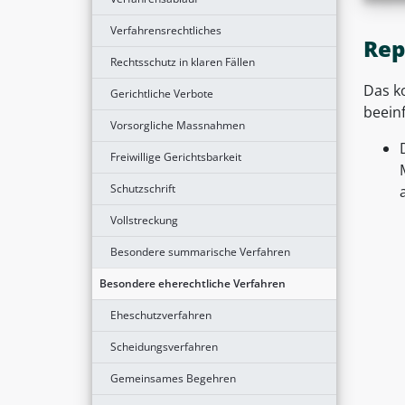
Verfahrensrechtliches
Rep
Rechtsschutz in klaren Fällen
Das k
Gerichtliche Verbote
beeinf
Vorsorgliche Massnahmen
Freiwillige Gerichtsbarkeit
Schutzschrift
Vollstreckung
Besondere summarische Verfahren
Besondere eherechtliche Verfahren
Eheschutzverfahren
Scheidungsverfahren
Gemeinsames Begehren