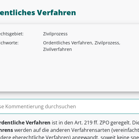
entliches Verfahren
chtsgebiet:
Zivilprozess
ichworte:
Ordentliches Verfahren, Zivilprozess,
Zivilverfahren
n nach:
rdentliche Verfahren
ist in den Art. 219 ff. ZPO geregelt. Di
hrens
werden auf die anderen Verfahrensarten (vereinfach
dere eherechtliche Verfahren) angewandt, soweit keine spe