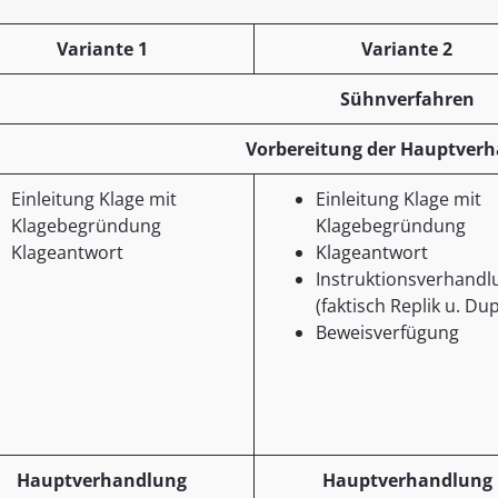
Variante 1
Variante 2
Sühnverfahren
Vorbereitung der Hauptver
Einleitung Klage mit
Einleitung Klage mit
Klagebegründung
Klagebegründung
Klageantwort
Klageantwort
Instruktionsverhandl
(faktisch Replik u. Dup
Beweisverfügung
Hauptverhandlung
Hauptverhandlung