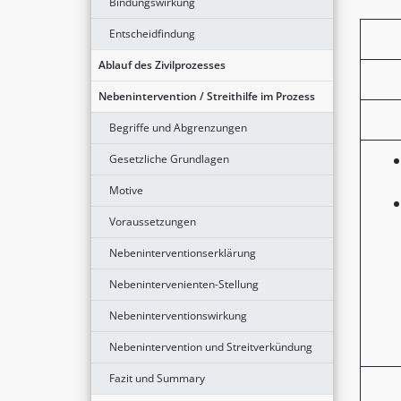
Bindungswirkung
Entscheidfindung
Ablauf des Zivilprozesses
Nebenintervention / Streithilfe im Prozess
Begriffe und Abgrenzungen
Gesetzliche Grundlagen
Motive
Voraussetzungen
Nebeninterventionserklärung
Nebenintervenienten-Stellung
Nebeninterventionswirkung
Nebenintervention und Streitverkündung
Fazit und Summary