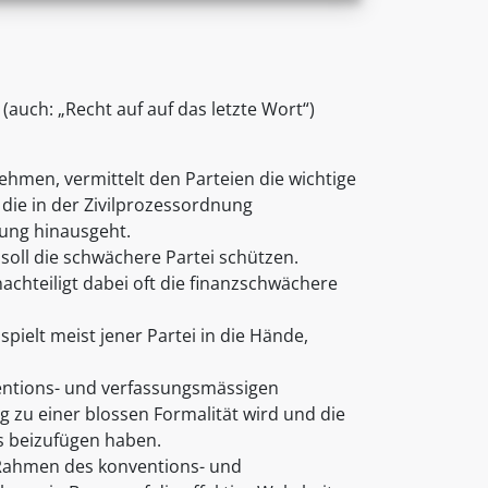
auch: „Recht auf auf das letzte Wort“)
ehmen, vermittelt den Parteien die wichtige
 die in der Zivilprozessordnung
kung hinausgeht.
soll die schwächere Partei schützen.
achteiligt dabei oft die finanzschwächere
ielt meist jener Partei in die Hände,
ventions- und verfassungsmässigen
 zu einer blossen Formalität wird und die
s beizufügen haben.
 Rahmen des konventions- und