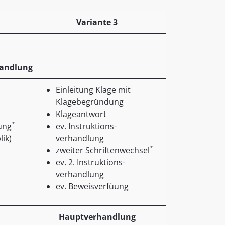
Variante 3
handlung
Einleitung Klage mit
Klagebegründung
Klageantwort
*
ung
ev. Instruktions-
lik)
verhandlung
*
zweiter Schriftenwechsel
ev. 2. Instruktions-
verhandlung
ev. Beweisverfüung
Hauptverhandlung