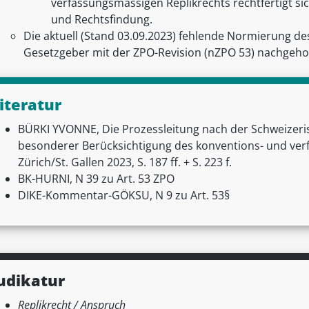
verfassungsmässigen Replikrechts rechtfertigt sic
und Rechtsfindung.
Die aktuell (Stand 03.09.2023) fehlende Normierung de
Gesetzgeber mit der ZPO-Revision (nZPO 53) nachgeho
iteratur
BÜRKI YVONNE, Die Prozessleitung nach der Schweizeri
besonderer Berücksichtigung des konventions- und ver
Zürich/St. Gallen 2023, S. 187 ff. + S. 223 f.
BK-HURNI, N 39 zu Art. 53 ZPO
DIKE-Kommentar-GÖKSU, N 9 zu Art. 53§
udikatur
Replikrecht / Anspruch