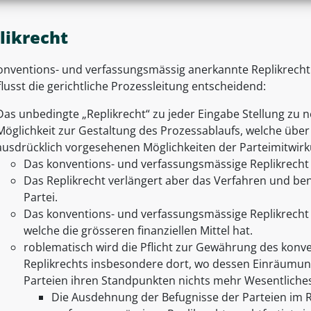
likrecht
onventions- und verfassungsmässig anerkannte Replikrecht (
lusst die gerichtliche Prozessleitung entscheidend:
Das unbedingte „Replikrecht“ zu jeder Eingabe Stellung zu n
Möglichkeit zur Gestaltung des Prozessablaufs, welche über
ausdrücklich vorgesehenen Möglichkeiten der Parteimitwir
Das konventions- und verfassungsmässige Replikrecht 
Das Replikrecht verlängert aber das Verfahren und ben
Partei.
Das konventions- und verfassungsmässige Replikrecht sp
welche die grösseren finanziellen Mittel hat.
roblematisch wird die Pflicht zur Gewährung des kon
Replikrechts insbesondere dort, wo dessen Einräumung
Parteien ihren Standpunkten nichts mehr Wesentliche
Die Ausdehnung der Befugnisse der Parteien im