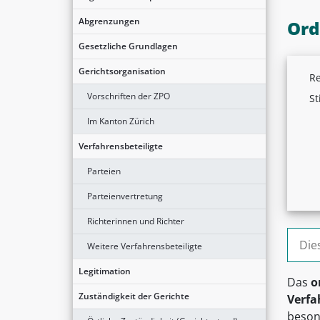
Abgrenzungen
Ord
Gesetzliche Grundlagen
Gerichtsorganisation
Re
Vorschriften der ZPO
St
Im Kanton Zürich
Verfahrensbeteiligte
Parteien
Parteienvertretung
Richterinnen und Richter
Suche
Weitere Verfahrensbeteiligte
Legitimation
Das
o
Zuständigkeit der Gerichte
Verfa
beson