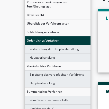
Prozessvoraussetzungen und
Fortführungslast
Beweisrecht
L
Überblick der Verfahrensarten
Schlichtungsverfahren
Ordentliches Verfahren
Vorbereitung der Hauptverhandlung
Hauptverhandlung
Vereinfachtes Verfahren
Einleitung des vereinfachten Verfahrens
Hauptverhandlung
W
Summarisches Verfahren
Vom Gesetz bestimmte Fälle
Verfahrensablauf