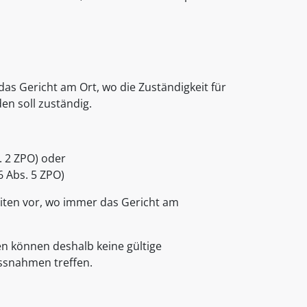
as Gericht am Ort, wo die Zuständigkeit für
en soll zuständig.
. 2 ZPO) oder
6 Abs. 5 ZPO)
ten vor, wo immer das Gericht am
en können deshalb keine gültige
assnahmen treffen.