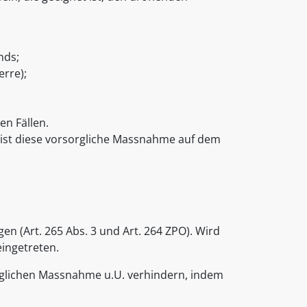
nds;
rre);
en Fällen.
n ist diese vorsorgliche Massnahme auf dem
gen (Art. 265 Abs. 3 und Art. 264 ZPO). Wird
eingetreten.
glichen Massnahme u.U. verhindern, indem