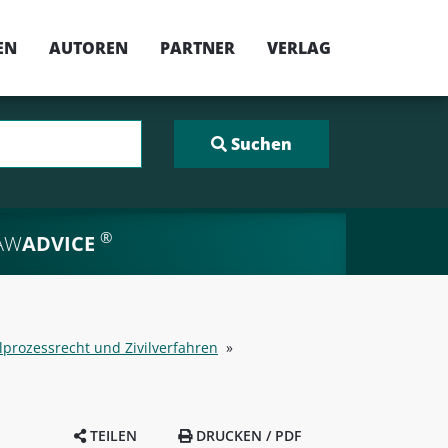
EN
AUTOREN
PARTNER
VERLAG
®
AW
ADVICE
vilprozessrecht und Zivilverfahren
»
TEILEN
DRUCKEN / PDF