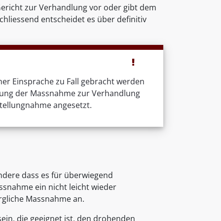
ericht zur Verhandlung vor oder gibt dem
hliessend entscheidet es über definitiv
ner Einsprache zu Fall gebracht werden
rdnung der Massnahme zur Verhandlung
Stellungnahme angesetzt.
ndere dass es für überwiegend
ssnahme ein nicht leicht wieder
orgliche Massnahme an.
in, die geeignet ist, den drohenden