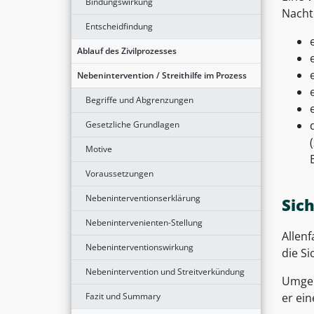
Bindungswirkung
Nacht
Entscheidfindung
Ablauf des Zivilprozesses
Nebenintervention / Streithilfe im Prozess
Begriffe und Abgrenzungen
Gesetzliche Grundlagen
Motive
Voraussetzungen
Nebeninterventionserklärung
Sic
Nebenintervenienten-Stellung
Allenf
Nebeninterventionswirkung
die Si
Nebenintervention und Streitverkündung
Umgek
er ein
Fazit und Summary