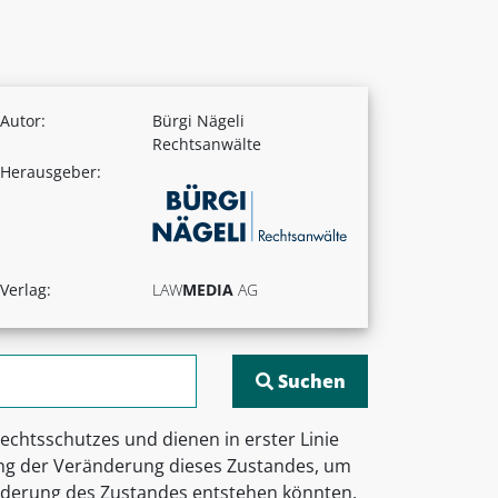
Autor:
Bürgi Nägeli
Rechtsanwälte
Herausgeber:
Verlag:
LAW
MEDIA
AG
chtsschutzes und dienen in erster Linie
ng der Veränderung dieses Zustandes, um
Änderung des Zustandes entstehen könnten,