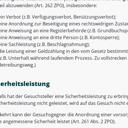
eil abzuwenden (Art. 262 ZPO), insbesondere:
ein Verbot (z.B. Verfügungsverbot, Benützungsverbot);
eine Anordnung zur Beseitigung eines rechtswidrigen Zusta
eine Anweisung an eine Registerbehörde (z.B. Grundbuchspe
eine Anweisung an eine dritte Person (z.B. Kontosperre);
eine Sachleistung (z.B. Beschlagnahmung);
die Leistung einer Geldzahlung in den vom Gesetz bestimmt
(z.B. Unterhalt während laufendem Prozess. Zu vollstrecke
Betreibungsweg.)
herheitsleistung
alls hat der Gesuchsteller eine Sicherheitsleistung zu erbrin
cherheitsleistung nicht geleistet, wird auf das Gesuch nicht 
ehrt kann der Gesuchsgegner die Anordnung einer vorsor
e angemessene Sicherheit leistet (Art. 261 Abs. 2 ZPO).