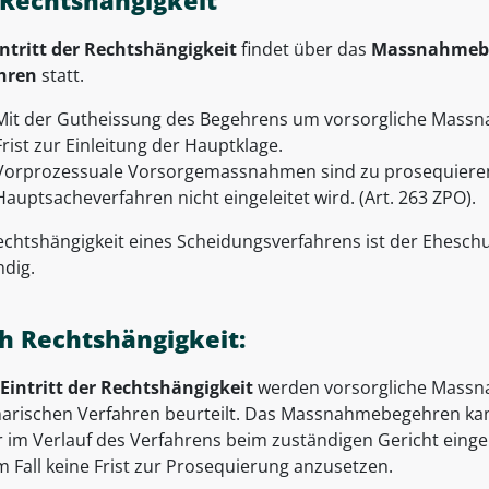
 Rechtshängigkeit
intritt der Rechtshängigkeit
findet über das
Massnahmeb
hren
statt.
Mit der Gutheissung des Begehrens um vorsorgliche Massna
Frist zur Einleitung der Hauptklage.
Vorprozessuale Vorsorgemassnahmen sind zu prosequieren. 
Hauptsacheverfahren nicht eingeleitet wird. (Art. 263 ZPO).
echtshängigkeit eines Scheidungsverfahrens ist der Ehesch
ndig.
h Rechtshängigkeit:
Eintritt der Rechtshängigkeit
werden vorsorgliche Massn
rischen Verfahren beurteilt. Das Massnahmebegehren ka
r im Verlauf des Verfahrens beim zuständigen Gericht einge
 Fall keine Frist zur Prosequierung anzusetzen.