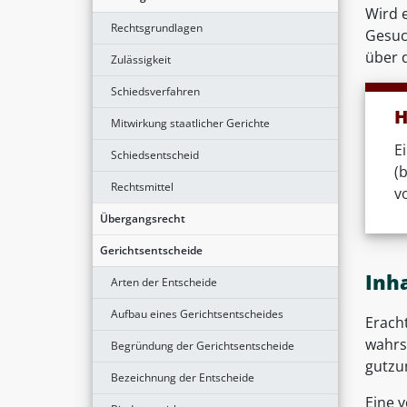
Wird 
Rechtsgrundlagen
Gesuc
über 
Zulässigkeit
Schiedsverfahren
H
Mitwirkung staatlicher Gerichte
E
Schiedsentscheid
(
Rechtsmittel
v
Übergangsrecht
Gerichtsentscheide
Inh
Arten der Entscheide
Aufbau eines Gerichtsentscheides
Erach
wahrs
Begründung der Gerichtsentscheide
gutzu
Bezeichnung der Entscheide
Eine 