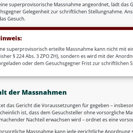
eine superprovisorische Massnahme angeordnet, lädt das G
hsgegner Gelegenheit zur schriftlichen Stellungnahme. Ansc
das Gesuch.
inweis:
ine superprovisorisch erteilte Massnahme kann nicht mit ei
bisher § 224 Abs. 3 ZPO ZH), sondern es wird mit der Ano
orgeladen oder dem Gesuchsgegner Frist zur schriftlichen 
alt der Massnahmen
tet das Gericht die Voraussetzungen für gegeben – insbeso
cheinlich ist, dass dem Gesuchsteller ohne vorsorgliche Ma
machender Nachteil erwachsen wird – ordnet es eine vors
vorsorgliche Massnahme kann jede gerichtliche Anordnung se