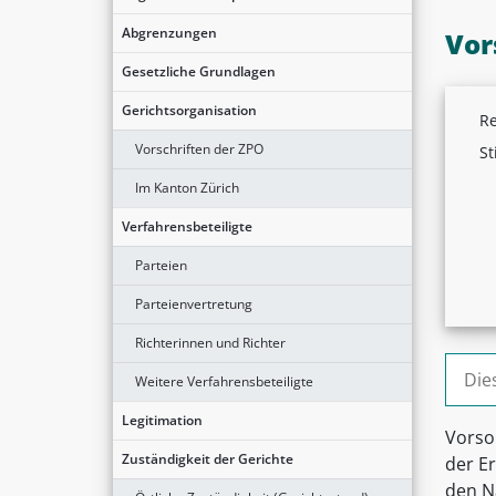
Abgrenzungen
Vor
Gesetzliche Grundlagen
Gerichtsorganisation
Re
Vorschriften der ZPO
St
Im Kanton Zürich
Verfahrensbeteiligte
Parteien
Parteienvertretung
Richterinnen und Richter
Suche
Weitere Verfahrensbeteiligte
Legitimation
Vorso
Zuständigkeit der Gerichte
der E
den N