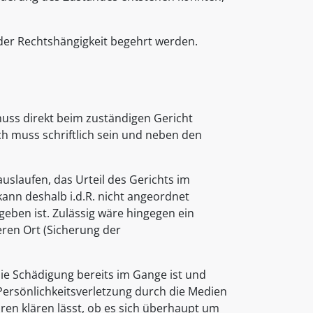
 der Rechtshängigkeit begehrt werden.
uss direkt beim zuständigen Gericht
ch muss schriftlich sein und neben den
slaufen, das Urteil des Gerichts im
nn deshalb i.d.R. nicht angeordnet
ben ist. Zulässig wäre hingegen ein
ren Ort (Sicherung der
die Schädigung bereits im Gange ist und
Persönlichkeitsverletzung durch die Medien
ren klären lässt, ob es sich überhaupt um