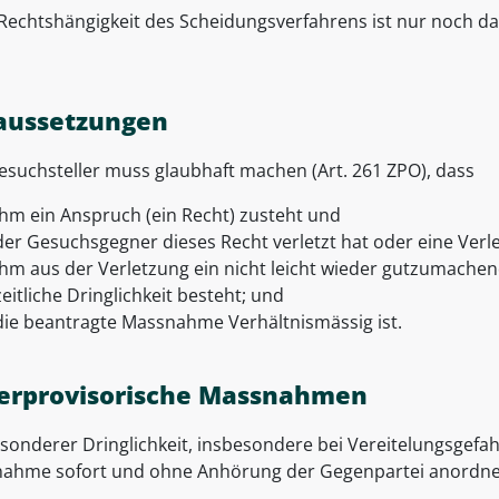
Rechtshängigkeit des Scheidungsverfahrens ist nur noch das
aussetzungen
esuchsteller muss glaubhaft machen (Art. 261 ZPO), dass
ihm ein Anspruch (ein Recht) zusteht und
der Gesuchsgegner dieses Recht verletzt hat oder eine Verle
ihm aus der Verletzung ein nicht leicht wieder gutzumachen
zeitliche Dringlichkeit besteht; und
die beantragte Massnahme Verhältnismässig ist.
erprovisorische Massnahmen
sonderer Dringlichkeit, insbesondere bei Vereitelungsgefah
ahme sofort und ohne Anhörung der Gegenpartei anordnen 