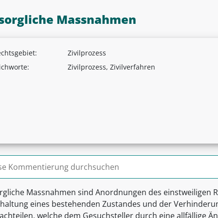
sorgliche Massnahmen
chtsgebiet:
Zivilprozess
ichworte:
Zivilprozess, Zivilverfahren
n nach:
rgliche Massnahmen sind Anordnungen des einstweiligen Re
rhaltung eines bestehenden Zustandes und der Verhinderu
achteilen, welche dem Gesuchsteller durch eine allfällige 