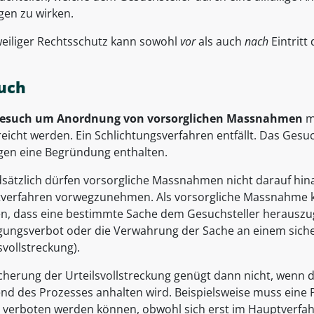
gen zu wirken.
weiliger Rechtsschutz kann sowohl
vor
als auch
nach
Eintritt
uch
esuch um Anordnung von vorsorglichen Massnahmen
m
reicht werden. Ein Schlichtungsverfahren entfällt. Das Gesu
gen eine Begründung enthalten.
sätzlich dürfen vorsorgliche Massnahmen nicht darauf hinau
verfahren vorwegzunehmen. Als vorsorgliche Massnahme ka
n, dass eine bestimmte Sache dem Gesuchsteller herauszuge
gungsverbot oder die Verwahrung der Sache an einem siche
svollstreckung).
icherung der Urteilsvollstreckung genügt dann nicht, wenn 
nd des Prozesses anhalten wird. Beispielsweise muss eine 
t verboten werden können, obwohl sich erst im Hauptverfah