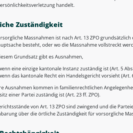
ersönlichkeitsverletzung handelt.
liche Zuständigkeit
orsorgliche Massnahmen ist nach Art. 13 ZPO grundsätzlich d
auptsache besteht, oder wo die Massnahme vollstreckt werd
iesem Grundsatz gibt es Ausnahmen,
wenn eine einzige kantonale Instanz zuständig ist (Art. 5 Abs
wenn das kantonale Recht ein Handelsgericht vorsieht (Art. 
re Ausnahmen kommen in familienrechtlichen Angelegenhei
tz einer Partei zuständig ist (Art. 23 ff. ZPO).
erichtsstände von Art. 13 ZPO sind zwingend und die Partei
nbarung über die örtliche Zuständigkeit für vorsorgliche M