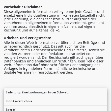
Vorbehalt / Disclaimer
Diese allgemeine Information erfolgt ohne jede Gewähr und
ersetzt eine Individualberatung im konkreten Einzelfall nicht.
Jede Handlung, die der Leser bzw. Nutzer aufgrund der
vorstehenden allgemeinen Information vornimmt, geschieht
von ihm ausschliesslich in eigenem Namen, auf eigene
Rechnung und auf eigenes Risiko.
Urheber- und Verlagsrechte
Alle in dieser Web-Information veröffentlichten Beiträge sind
urheberrechtlich geschützt. Das gilt auch für die
veröffentlichten Gerichtsentscheide und Leitsätze, soweit sie
von den Autoren oder den Redaktoren erarbeitet oder
redigiert worden sind. Der Rechtschutz gilt auch gegenüber
Datenbanken und ähnlichen Einrichtungen. Kein Teil dieser
Web-Information darf ohne schriftliche Genehmigung des
Verlages in irgendeiner Form – sämtliche technische und
digitale Verfahren – reproduziert werden.
Einleitung: Zweitwohnungen in der Schweiz
Inhaltsverzeichnis
Begriff