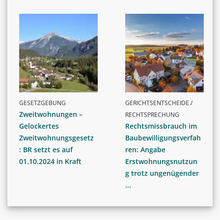
GESETZGEBUNG
GERICHTSENTSCHEIDE /
Zweitwohnungen –
RECHTSPRECHUNG
Gelockertes
Rechtsmissbrauch im
Zweitwohnungsgesetz
Baubewilligungsverfah
: BR setzt es auf
ren: Angabe
01.10.2024 in Kraft
Erstwohnungsnutzun
g trotz ungenügender
...