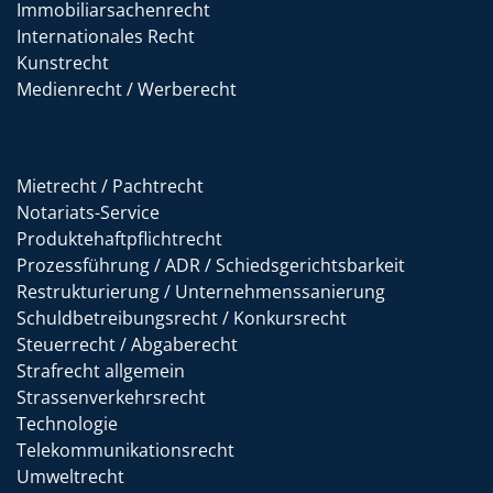
Immobiliarsachenrecht
Internationales Recht
Kunstrecht
Medienrecht / Werberecht
Mietrecht / Pachtrecht
Notariats-Service
Produktehaftpflichtrecht
Prozessführung / ADR / Schiedsgerichtsbarkeit
Restrukturierung / Unternehmenssanierung
Schuldbetreibungsrecht / Konkursrecht
Steuerrecht / Abgaberecht
Strafrecht allgemein
Strassenverkehrsrecht
Technologie
Telekommunikationsrecht
Umweltrecht