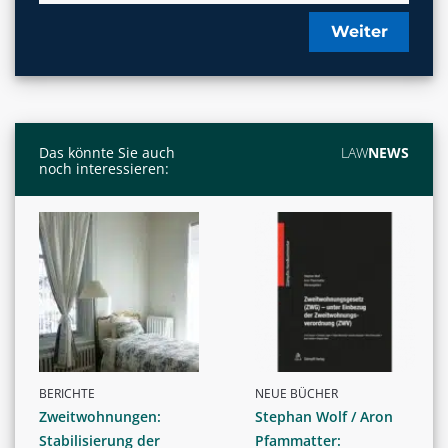
Weiter
Das könnte Sie auch
LAW
NEWS
noch interessieren:
BERICHTE
NEUE BÜCHER
Zweitwohnungen:
Stephan Wolf / Aron
Stabilisierung der
Pfammatter: