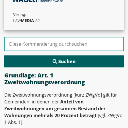
Verlag:
LAW
MEDIA
AG
Suchen nach:
Grundlage: Art. 1
Zweitwohnungsverordnung
Die Zweitwohnungsverordnung [kurz ZWgVo] gilt für
Gemeinden, in denen der
Anteil von
Zweitwohnungen am gesamten Bestand der
Wohnungen mehr als 20 Prozent beträgt
[vgl. ZWgVo
1 Abs. 1].