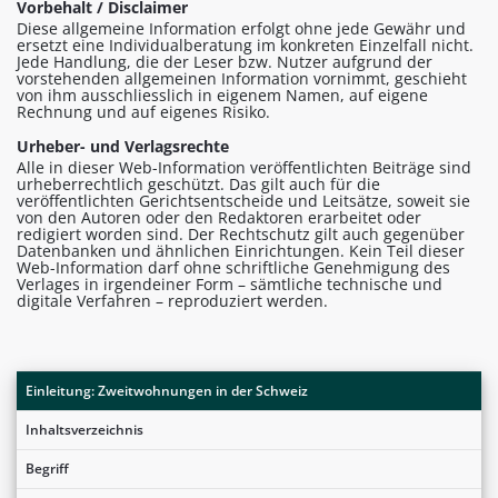
Vorbehalt / Disclaimer
Diese allgemeine Information erfolgt ohne jede Gewähr und
ersetzt eine Individualberatung im konkreten Einzelfall nicht.
Jede Handlung, die der Leser bzw. Nutzer aufgrund der
vorstehenden allgemeinen Information vornimmt, geschieht
von ihm ausschliesslich in eigenem Namen, auf eigene
Rechnung und auf eigenes Risiko.
Urheber- und Verlagsrechte
Alle in dieser Web-Information veröffentlichten Beiträge sind
urheberrechtlich geschützt. Das gilt auch für die
veröffentlichten Gerichtsentscheide und Leitsätze, soweit sie
von den Autoren oder den Redaktoren erarbeitet oder
redigiert worden sind. Der Rechtschutz gilt auch gegenüber
Datenbanken und ähnlichen Einrichtungen. Kein Teil dieser
Web-Information darf ohne schriftliche Genehmigung des
Verlages in irgendeiner Form – sämtliche technische und
digitale Verfahren – reproduziert werden.
Einleitung: Zweitwohnungen in der Schweiz
Inhaltsverzeichnis
Begriff