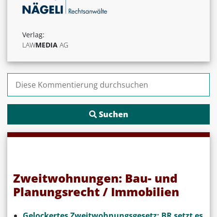
Verlag:
LAW
MEDIA
AG
Suchen nach:
Zweitwohnungen: Bau- und
Planungsrecht / Immobilien
Gelockertes Zweitwohnungsgesetz: BR setzt es