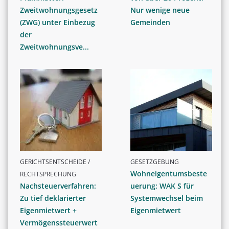
Zweitwohnungsgesetz
Nur wenige neue
(ZWG) unter Einbezug
Gemeinden
der
Zweitwohnungsve...
GERICHTSENTSCHEIDE /
GESETZGEBUNG
Wohneigentumsbeste
RECHTSPRECHUNG
Nachsteuerverfahren:
uerung: WAK S für
Zu tief deklarierter
Systemwechsel beim
Eigenmietwert +
Eigenmietwert
Vermögenssteuerwert