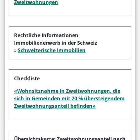
Zweitwohnungen
Rechtliche Informationen
Immobilienerwerb in der Schweiz
»
Schweizerische Immobilien
Checkliste
«Wohnsitznahme in Zweitwohnungen, die
sich in Gemeinden mit 20 % übersteigendem
Zweitwohnungsanteil befinden»
Übersichtskarte: Zweitwohnungsanteil nach