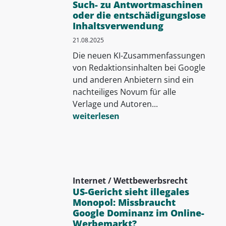
Such- zu Antwortmaschinen
oder die entschädigungslose
Inhaltsverwendung
21.08.2025
Die neuen KI-Zusammenfassungen
von Redaktionsinhalten bei Google
und anderen Anbietern sind ein
nachteiliges Novum für alle
Verlage und Autoren...
weiterlesen
Internet / Wettbewerbsrecht
US-Gericht sieht illegales
Monopol: Missbraucht
Google Dominanz im Online-
Werbemarkt?