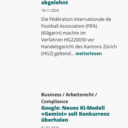
abgelehnt
18.11.2024
Die Fédération Internationale de
Football Association (FIFA)
(Klägerin) machte im
Verfahren HG220030 vor
Handelsgericht des Kantons Zürich
(HGZ) geltend...
weiterlesen
Business / Arbeitsrecht /
Compliance
Google: Neues KI-Modell
«Gemini» soll Konkurrenz
überholen
01.02.2024