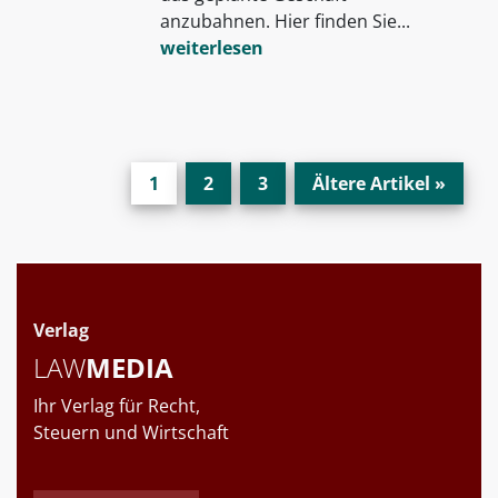
anzubahnen. Hier finden Sie...
weiterlesen
1
2
3
Ältere Artikel »
Verlag
LAW
MEDIA
Ihr Verlag für Recht,
Steuern und Wirtschaft