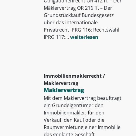
Obligationenrecht OR 412 ff. – Der
Mäklervertrag OR 216 ff. – Der
Grundstückkauf Bundesgesetz
über das internationale
Privatrecht IPRG 116: Rechtswahl
IPRG 117:...
weiterlesen
Immobilienmaklerrecht /
Maklervertrag
Maklervertrag
Mit dem Maklervertrag beauftragt
ein Grundeigentümer den
Immobilienmakler, für den
Verkauf, den Kauf oder die
Raumvermietung einer Immobilie
das geplante Geschäft