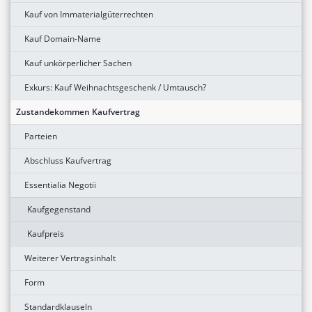
Kauf von Immaterialgüterrechten
Kauf Domain-Name
Kauf unkörperlicher Sachen
Exkurs: Kauf Weihnachtsgeschenk / Umtausch?
Zustandekommen Kaufvertrag
Parteien
Abschluss Kaufvertrag
Essentialia Negotii
Kaufgegenstand
Kaufpreis
Weiterer Vertragsinhalt
Form
Standardklauseln