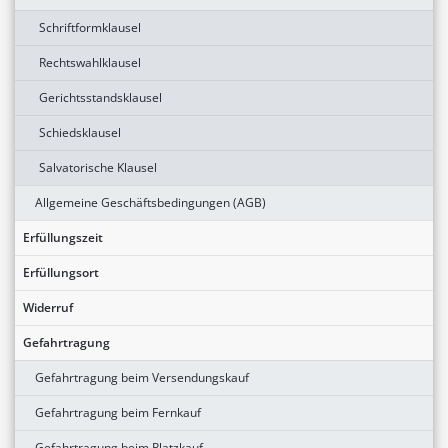
Schriftformklausel
Rechtswahlklausel
Gerichtsstandsklausel
Schiedsklausel
Salvatorische Klausel
Allgemeine Geschäftsbedingungen (AGB)
Erfüllungszeit
Erfüllungsort
Widerruf
Gefahrtragung
Gefahrtragung beim Versendungskauf
Gefahrtragung beim Fernkauf
Gefahrtragung beim Platzkauf