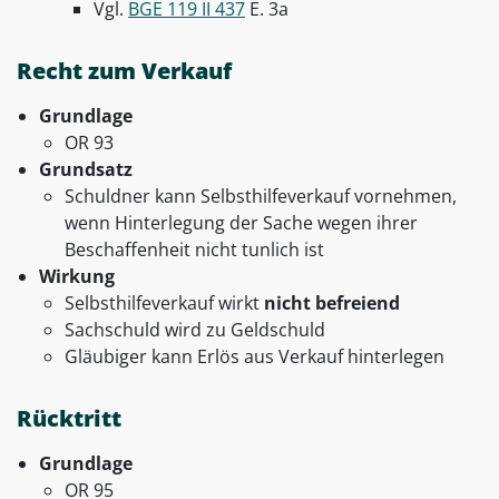
Vgl.
BGE 119 II 437
E. 3a
Recht zum Verkauf
Grundlage
OR 93
Grundsatz
Schuldner kann Selbsthilfeverkauf vornehmen,
wenn Hinterlegung der Sache wegen ihrer
Beschaffenheit nicht tunlich ist
Wirkung
Selbsthilfeverkauf wirkt
nicht befreiend
Sachschuld wird zu Geldschuld
Gläubiger kann Erlös aus Verkauf hinterlegen
Rücktritt
Grundlage
OR 95