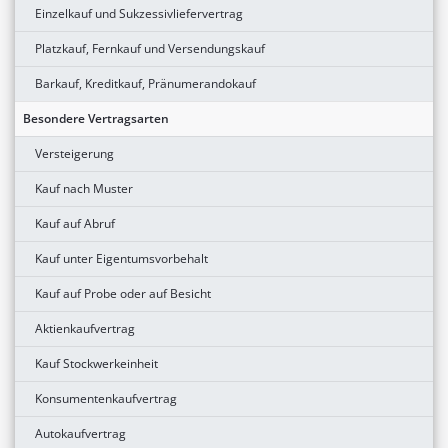
Einzelkauf und Sukzessivliefervertrag
Platzkauf, Fernkauf und Versendungskauf
Barkauf, Kreditkauf, Pränumerandokauf
Besondere Vertragsarten
Versteigerung
Kauf nach Muster
Kauf auf Abruf
Kauf unter Eigentumsvorbehalt
Kauf auf Probe oder auf Besicht
Aktienkaufvertrag
Kauf Stockwerkeinheit
Konsumentenkaufvertrag
Autokaufvertrag