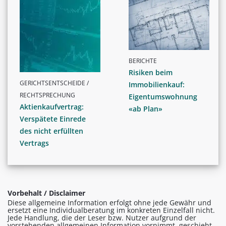
BERICHTE
Risiken beim
GERICHTSENTSCHEIDE /
Immobilienkauf:
RECHTSPRECHUNG
Eigentumswohnung
Aktienkaufvertrag:
«ab Plan»
Verspätete Einrede
des nicht erfüllten
Vertrags
Vorbehalt / Disclaimer
Diese allgemeine Information erfolgt ohne jede Gewähr und
ersetzt eine Individualberatung im konkreten Einzelfall nicht.
Jede Handlung, die der Leser bzw. Nutzer aufgrund der
vorstehenden allgemeinen Information vornimmt, geschieht