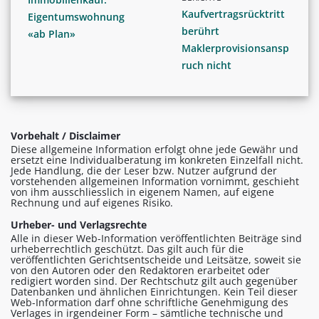
Kaufvertragsrücktritt
Eigentumswohnung
berührt
«ab Plan»
Maklerprovisionsansp
ruch nicht
Vorbehalt / Disclaimer
Diese allgemeine Information erfolgt ohne jede Gewähr und
ersetzt eine Individualberatung im konkreten Einzelfall nicht.
Jede Handlung, die der Leser bzw. Nutzer aufgrund der
vorstehenden allgemeinen Information vornimmt, geschieht
von ihm ausschliesslich in eigenem Namen, auf eigene
Rechnung und auf eigenes Risiko.
Urheber- und Verlagsrechte
Alle in dieser Web-Information veröffentlichten Beiträge sind
urheberrechtlich geschützt. Das gilt auch für die
veröffentlichten Gerichtsentscheide und Leitsätze, soweit sie
von den Autoren oder den Redaktoren erarbeitet oder
redigiert worden sind. Der Rechtschutz gilt auch gegenüber
Datenbanken und ähnlichen Einrichtungen. Kein Teil dieser
Web-Information darf ohne schriftliche Genehmigung des
Verlages in irgendeiner Form – sämtliche technische und