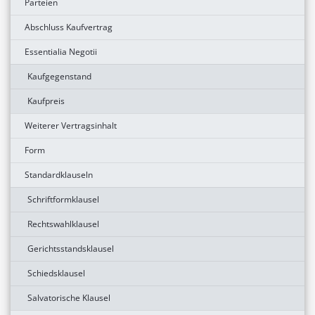
Parteien
Abschluss Kaufvertrag
Essentialia Negotii
Kaufgegenstand
Kaufpreis
Weiterer Vertragsinhalt
Form
Standardklauseln
Schriftformklausel
Rechtswahlklausel
Gerichtsstandsklausel
Schiedsklausel
Salvatorische Klausel