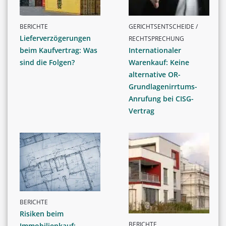
BERICHTE
GERICHTSENTSCHEIDE /
Lieferverzögerungen
RECHTSPRECHUNG
beim Kaufvertrag: Was
Internationaler
sind die Folgen?
Warenkauf: Keine
alternative OR-
Grundlagenirrtums-
Anrufung bei CISG-
Vertrag
BERICHTE
Risiken beim
BERICHTE
Immobilienkauf: