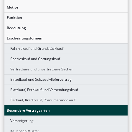
Motive
Funktion
Bedeutung
Erscheinungsformen
Fahrniskauf und Grundstückkauf
Spezieskauf und Gattungskauf
Vertretbare und unvertretbare Sachen
Einzelkauf und Sukzessivliefervertrag
Platzkauf, Fernkauf und Versendungskauf
Barkauf, Kreditkauf, Pränumerandokauf
Besondere Vertragsarten
Versteigerung
Kauf nach Muster