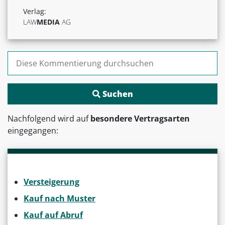
Verlag:
LAW
MEDIA
AG
Suchen nach:
Nachfolgend wird auf
besondere Vertragsarten
eingegangen:
Versteigerung
Kauf nach Muster
Kauf auf Abruf