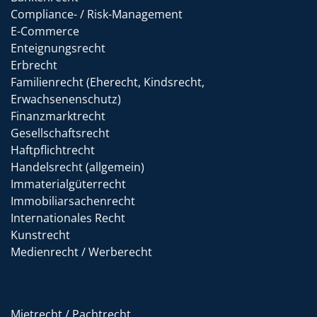
Compliance- / Risk-Management
E-Commerce
Enteignungsrecht
Erbrecht
Familienrecht (Eherecht, Kindsrecht,
Erwachsenenschutz)
Finanzmarktrecht
Gesellschaftsrecht
Haftpflichtrecht
Handelsrecht (allgemein)
Immaterialgüterrecht
Immobiliarsachenrecht
Internationales Recht
Kunstrecht
Medienrecht / Werberecht
Mietrecht / Pachtrecht