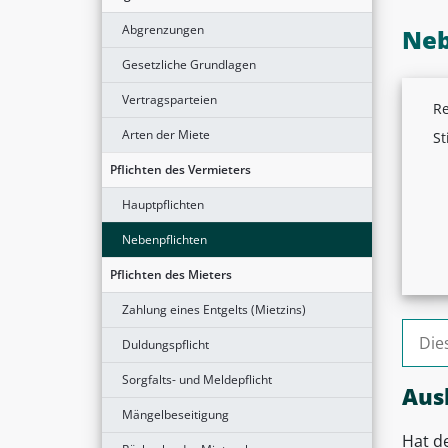
Abgrenzungen
Neb
Gesetzliche Grundlagen
Vertragsparteien
Re
Arten der Miete
St
Pflichten des Vermieters
Hauptpflichten
Nebenpflichten
Pflichten des Mieters
Zahlung eines Entgelts (Mietzins)
Suche
Duldungspflicht
Sorgfalts- und Meldepflicht
Aus
Mängelbeseitigung
Hat d