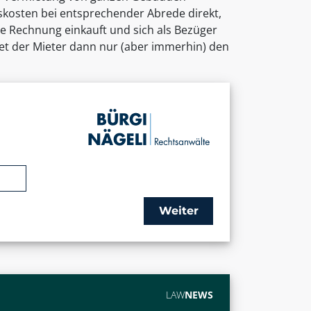
bskosten bei entsprechender Abrede direkt,
e Rechnung einkauft und sich als Bezüger
det der Mieter dann nur (aber immerhin) den
Weiter
LAW
NEWS