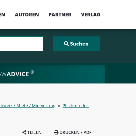
EN
AUTOREN
PARTNER
VERLAG
®
AW
ADVICE
hweiz / Miete / Mietvertrag
»
Pflichten des
TEILEN
DRUCKEN / PDF