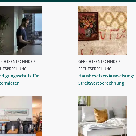
ICHTSENTSCHEIDE /
GERICHTSENTSCHEIDE /
CHTSPRECHUNG
RECHTSPRECHUNG
ndigungsschutz für
Hausbesetzer-Ausweisung:
termieter
Streitwertberechnung