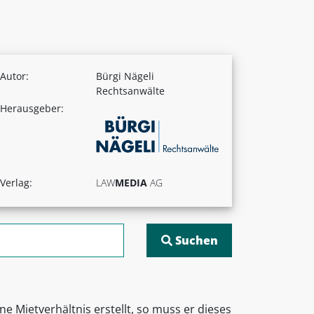
Autor:
Bürgi Nägeli
Rechtsanwälte
Herausgeber:
Verlag:
LAW
MEDIA
AG
 Mietverhältnis erstellt, so muss er dieses