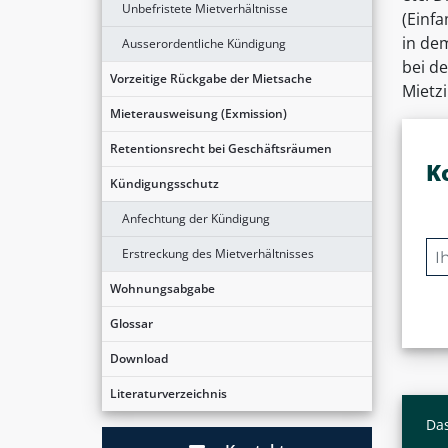
Unbefristete Mietverhältnisse
(Einf
in de
Ausserordentliche Kündigung
bei d
Vorzeitige Rückgabe der Mietsache
Mietzi
Mieterausweisung (Exmission)
Retentionsrecht bei Geschäftsräumen
K
Kündigungsschutz
Anfechtung der Kündigung
Erstreckung des Mietverhältnisses
Wohnungsabgabe
Glossar
Download
Literaturverzeichnis
Das