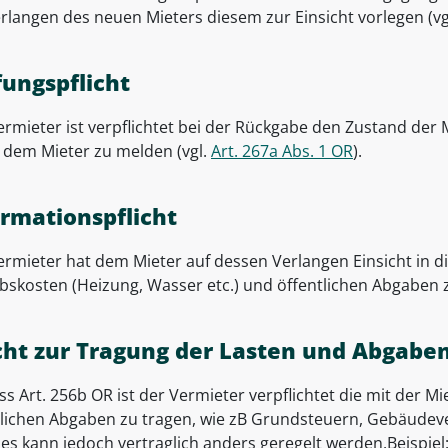
erlangen des neuen Mieters diesem zur Einsicht vorlegen (vg
fungspflicht
ermieter ist verpflichtet bei der Rückgabe den Zustand der
 dem Mieter zu melden (vgl.
Art. 267a Abs. 1 OR
).
ormationspflicht
ermieter hat dem Mieter auf dessen Verlangen Einsicht in 
ebskosten (Heizung, Wasser etc.) und öffentlichen Abgaben 
icht zur Tragung der Lasten und Abgabe
s Art. 256b OR ist der Vermieter verpflichtet die mit der 
tlichen Abgaben zu tragen, wie zB Grundsteuern, Gebäude
Dies kann jedoch vertraglich anders geregelt werden.Beisp