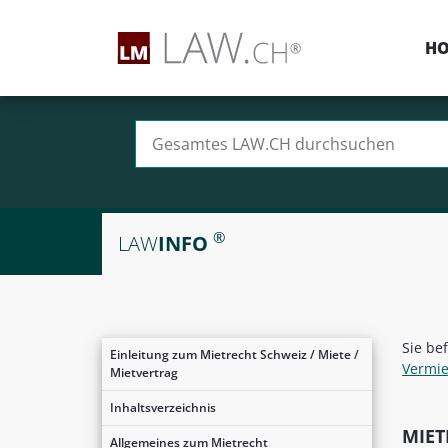
H
Suchen nach:
®
LAW
INFO
Sie be
Einleitung zum Mietrecht Schweiz / Miete /
Vermie
Mietvertrag
Inhaltsverzeichnis
MIET
Allgemeines zum Mietrecht