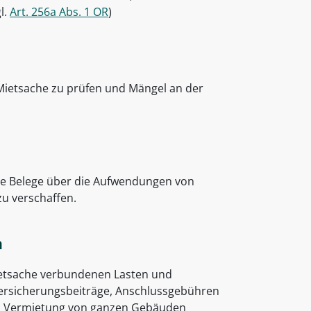
l.
Art. 256a Abs. 1 OR
)
 Mietsache zu prüfen und Mängel an der
die Belege über die Aufwendungen von
zu verschaffen.
n
Mietsache verbundenen Lasten und
versicherungsbeiträge, Anschlussgebühren
iel: Vermietung von ganzen Gebäuden