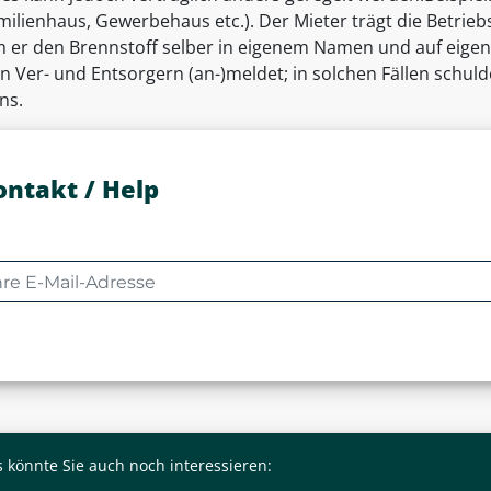
amilienhaus, Gewerbehaus etc.). Der Mieter trägt die Betrie
m er den Brennstoff selber in eigenem Namen und auf eigen
en Ver- und Entsorgern (an-)meldet; in solchen Fällen schul
ns.
ontakt / Help
 könnte Sie auch noch interessieren: