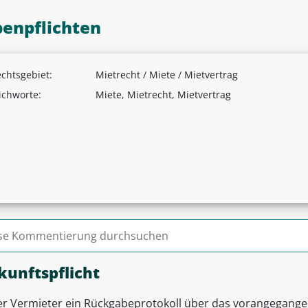
enpflichten
chtsgebiet:
Mietrecht / Miete / Mietvertrag
ichworte:
Miete, Mietrecht, Mietvertrag
n nach:
kunftspflicht
er Vermieter ein Rückgabeprotokoll über das vorangegangene