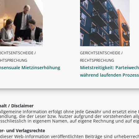
ICHTSENTSCHEIDE /
GERICHTSENTSCHEIDE /
CHTSPRECHUNG
RECHTSPRECHUNG
nsensuale Mietzinserhöhung
Mietstreitigkeit: Parteiwech
während laufenden Prozess
alt / Disclaimer
allgemeine Information erfolgt ohne jede Gewähr und ersetzt eine I
andlung, die der Leser bzw. Nutzer aufgrund der vorstehenden al
sschliesslich in eigenem Namen, auf eigene Rechnung und auf eig
r- und Verlagsrechte
n dieser Web-Information veröffentlichten Beiträge sind urheberrecht