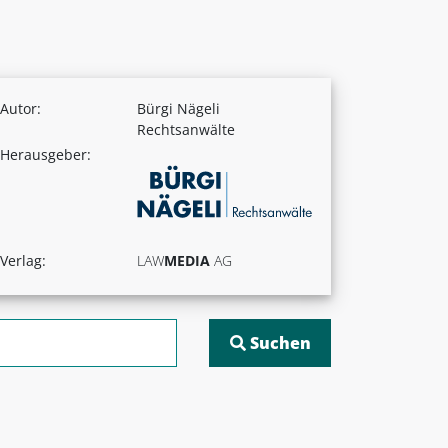
Autor:
Bürgi Nägeli
Rechtsanwälte
Herausgeber:
Verlag:
LAW
MEDIA
AG