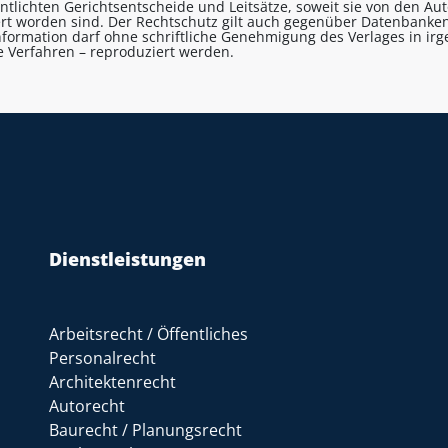
entlichten Gerichtsentscheide und Leitsätze, soweit sie von den A
ert worden sind. Der Rechtschutz gilt auch gegenüber Datenbanken
formation darf ohne schriftliche Genehmigung des Verlages in ir
le Verfahren – reproduziert werden.
Dienstleistungen
Arbeitsrecht / Öffentliches
Personalrecht
Architektenrecht
Autorecht
Baurecht / Planungsrecht