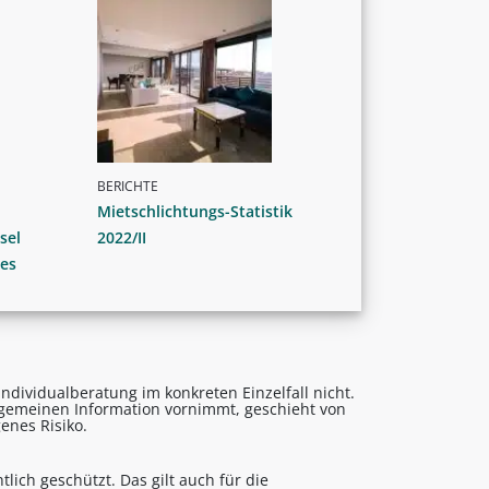
BERICHTE
Mietschlichtungs-Statistik
sel
2022/II
es
ndividualberatung im konkreten Einzelfall nicht.
lgemeinen Information vornimmt, geschieht von
enes Risiko.
lich geschützt. Das gilt auch für die