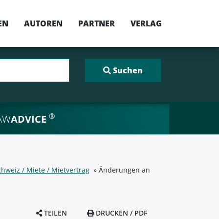
EN
AUTOREN
PARTNER
VERLAG
®
AW
ADVICE
hweiz / Miete / Mietvertrag
»
Änderungen an
TEILEN
DRUCKEN / PDF