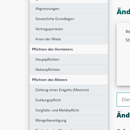
Abgrenzungen
Änd
Gesetzliche Grundlagen
Vertragsparteien
Re
Arten der Miete
St
Pflichten des Vermieters
Hauptpflichten
Nebenpflichten
Pflichten des Mieters
Zahlung eines Entgelts (Mietzins)
Suche
Duldungspflicht
Sorgfalts- und Meldepflicht
Änd
Mängelbeseitigung