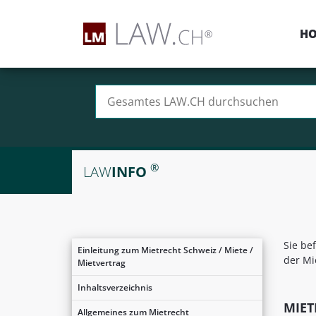
H
Suchen nach:
®
LAW
INFO
Sie be
Einleitung zum Mietrecht Schweiz / Miete /
der Mi
Mietvertrag
Inhaltsverzeichnis
MIET
Allgemeines zum Mietrecht