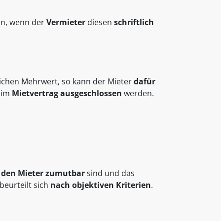
n, wenn der
Vermieter
diesen
schriftlich
lichen Mehrwert, so kann der Mieter
dafür
h im
Mietvertrag ausgeschlossen
werden.
 den Mieter zumutbar
sind und das
beurteilt sich
nach objektiven Kriterien
.