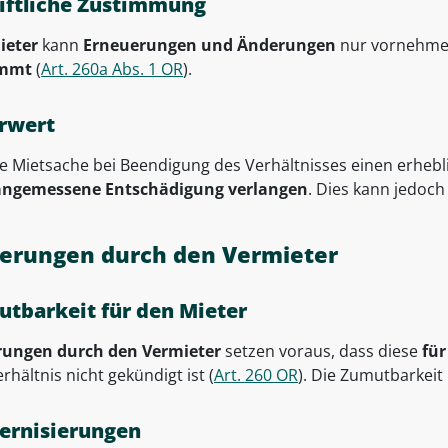
iftliche Zustimmung
ieter
kann
Erneuerungen und Änderungen
nur vornehme
immt
(
Art. 260a Abs. 1 OR
).
rwert
ie Mietsache bei Beendigung des Verhältnisses einen erheb
angemessene Entschädigung verlangen
. Dies kann jedoc
erungen durch den Vermieter
tbarkeit für den Mieter
ungen durch den Vermieter
setzen voraus, dass diese
für
rhältnis nicht gekündigt ist (
Art. 260 OR
). Die Zumutbarkeit 
ernisierungen