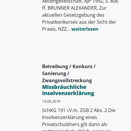
Aktiengesellschaft, AJP 1992, S. 806
ff. BRUNNER ALEXANDER, Zur
aktuellen Gesetzgebung des
Privatkonkurses aus der Sicht der
Praxis, NZZ...
weiterlesen
Betreibung / Konkurs /
Sanierung /
Zwangsvollstreckung
Missbräuchliche
Insolvenzerklärung
13.06.2019
SchKG 191 i.V.m. ZGB 2 Abs. 2 Die
Insolvenzerklärung eines
Privatschuldners gilt dann als