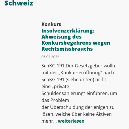
Schweiz
Konkurs
Insolvenzerklärung:
Abweisung des
Konkursbegehrens wegen
Rechtsmissbrauchs
06.02.2023
SchKG 191 Der Gesetzgeber wollte
mit der „Konkurseröffnung“ nach
SchKG 191 (siehe unten) nicht
eine „private
Schuldensanierung“ einführen, um
das Prob­lem
der Überschuldung derjenigen zu
lösen, welche über keine Aktiven
mehr...
weiterlesen