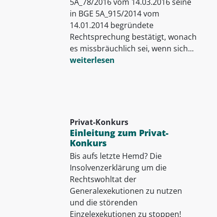
5A_78/2016 vom 14.03.2016 seine
in BGE 5A_915/2014 vom
14.01.2014 begründete
Rechtsprechung bestätigt, wonach
es missbräuchlich sei, wenn sich...
weiterlesen
Privat-Konkurs
Einleitung zum Privat-
Konkurs
Bis aufs letzte Hemd? Die
Insolvenzerklärung um die
Rechtswohltat der
Generalexekutionen zu nutzen
und die störenden
Einzelexekutionen zu stoppen!