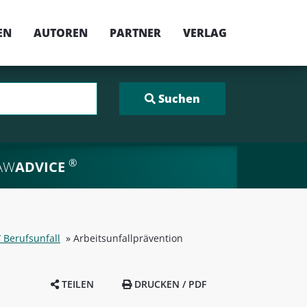
EN
AUTOREN
PARTNER
VERLAG
®
AW
ADVICE
/ Berufsunfall
»
Arbeitsunfallprävention
TEILEN
DRUCKEN / PDF