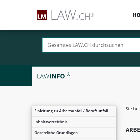
H
Suchen nach:
®
LAW
INFO
Sie be
Einleitung zu Arbeitsunfall / Berufsunfall
Inhaltsverzeichnis
ARBE
Gesetzliche Grundlagen