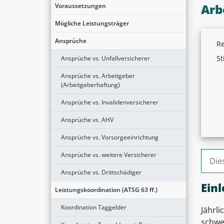
Arb
Voraussetzungen
Mögliche Leistungsträger
Ansprüche
Re
St
Ansprüche vs. Unfallversicherer
Ansprüche vs. Arbeitgeber
(Arbeitgeberhaftung)
Ansprüche vs. Invalidenversicherer
Ansprüche vs. AHV
Ansprüche vs. Vorsorgeeinrichtung
Suche
Ansprüche vs. weitere Versicherer
Ansprüche vs. Drittschädiger
Einl
Leistungskoordination (ATSG 63 ff.)
Koordination Taggelder
Jährli
schwer