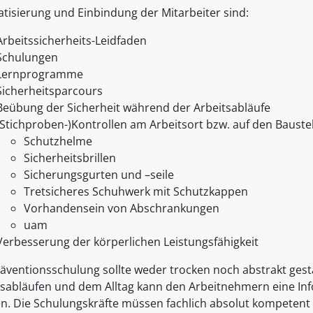
tisierung und Einbindung der Mitarbeiter sind:
Arbeitssicherheits-Leidfaden
Schulungen
Lernprogramme
Sicherheitsparcours
Beübung der Sicherheit während der Arbeitsabläufe
(Stichproben-)Kontrollen am Arbeitsort bzw. auf den Bauste
Schutzhelme
Sicherheitsbrillen
Sicherungsgurten und –seile
Tretsicheres Schuhwerk mit Schutzkappen
Vorhandensein von Abschrankungen
uam
Verbesserung der körperlichen Leistungsfähigkeit
räventionsschulung sollte weder trocken noch abstrakt gest
tsabläufen und dem Alltag kann den Arbeitnehmern eine In
n. Die Schulungskräfte müssen fachlich absolut kompetent