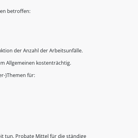
en betroffen:
ktion der Anzahl der Arbeitsunfälle.
im Allgemeinen kostenträchtig.
er-)Themen für:
t tun. Probate Mittel für die ständige