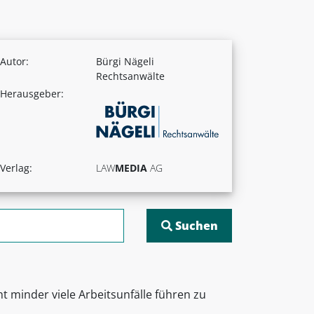
Autor:
Bürgi Nägeli
Rechtsanwälte
Herausgeber:
Verlag:
LAW
MEDIA
AG
ht minder viele Arbeitsunfälle führen zu