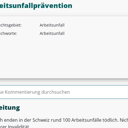
eitsunfallprävention
chtsgebiet:
Arbeitsunfall
ichworte:
Arbeitsunfall
n nach:
eitung
ch enden in der Schweiz rund 100 Arbeitsunfälle tödlich. Nic
er Invalidität.