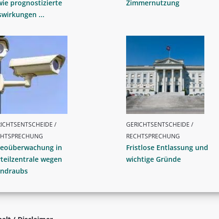
ie prognostizierte
Zimmernutzung
wirkungen ...
ICHTSENTSCHEIDE /
GERICHTSENTSCHEIDE /
CHTSPRECHUNG
RECHTSPRECHUNG
deoüberwachung in
Fristlose Entlassung und
teilzentrale wegen
wichtige Gründe
ndraubs