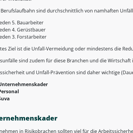
r Berufslaufbahn sind durchschnittlich von namhaften Unfäll
Jeden 5. Bauarbeiter
Jeden 4. Gerüstbauer
Jeden 3. Forstarbeiter
es Ziel ist die Unfall-Vermeidung oder mindestens die Redu
tsunfälle sind zudem für diese Branchen und die Wirtschaft 
tssicherheit und Unfall-Prävention sind daher wichtige (Dau
Unternehmenskader
Personal
Suva
ernehmenskader
ehmen in Risikobrachen sollten viel für die Arbeitssicherhei