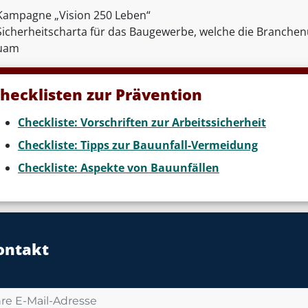
Kampagne „Vision 250 Leben“
Sicherheitscharta für das Baugewerbe, welche die Branch
uam
hecklisten zur Prävention
Checkliste: Vorschriften zur Arbeitssicherheit
Checkliste: Tipps zur Bauunfall-Vermeidung
Checkliste: Aspekte von Bauunfällen
ontakt