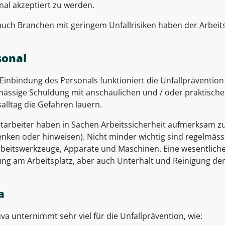
nal akzeptiert zu werden.
auch Branchen mit geringem Unfallrisiken haben der Arbeit
sonal
inbindung des Personals funktioniert die Unfallprävention 
mässige Schuldung mit anschaulichen und / oder praktische
alltag die Gefahren lauern.
itarbeiter haben in Sachen Arbeitssicherheit aufmerksam zu 
enken oder hinweisen). Nicht minder wichtig sind regelmäss
rbeitswerkzeuge, Apparate und Maschinen. Eine wesentliche G
ng am Arbeitsplatz, aber auch Unterhalt und Reinigung de
a
va unternimmt sehr viel für die Unfallprävention, wie: