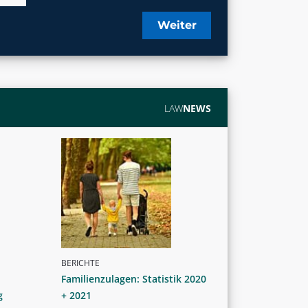
Weiter
LAW
NEWS
BERICHTE
Familienzulagen: Statistik 2020
g
+ 2021