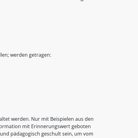
llen; werden getragen:
altet werden. Nur mit Beispielen aus den
formation mit Erinnerungswert geboten
 und pädagogisch geschult sein, um vom