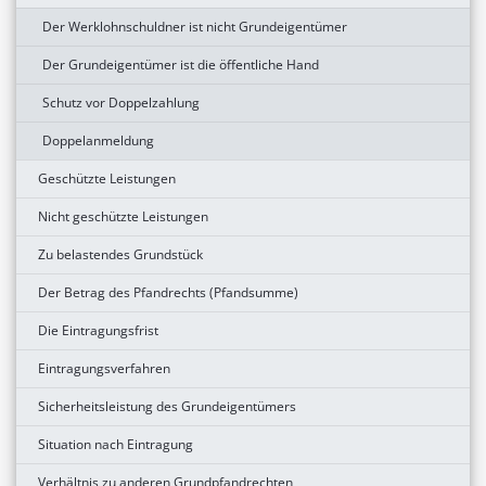
Der Werklohnschuldner ist nicht Grundeigentümer
Der Grundeigentümer ist die öffentliche Hand
Schutz vor Doppelzahlung
Doppelanmeldung
Geschützte Leistungen
Nicht geschützte Leistungen
Zu belastendes Grundstück
Der Betrag des Pfandrechts (Pfandsumme)
Die Eintragungsfrist
Eintragungsverfahren
Sicherheitsleistung des Grundeigentümers
Situation nach Eintragung
Verhältnis zu anderen Grundpfandrechten