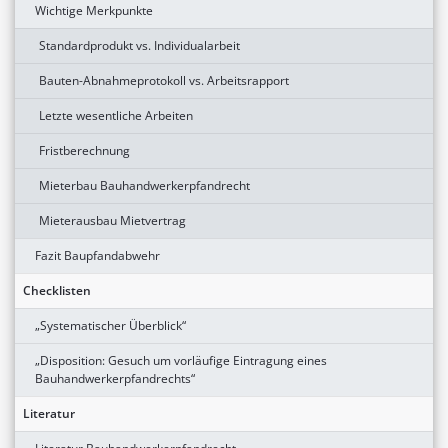
Wichtige Merkpunkte
Standardprodukt vs. Individualarbeit
Bauten-Abnahmeprotokoll vs. Arbeitsrapport
Letzte wesentliche Arbeiten
Fristberechnung
Mieterbau Bauhandwerkerpfandrecht
Mieterausbau Mietvertrag
Fazit Baupfandabwehr
Checklisten
„Systematischer Überblick“
„Disposition: Gesuch um vorläufige Eintragung eines
Bauhandwerkerpfandrechts“
Literatur