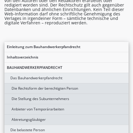
von den Autoren oder den Redaktoren erarbeitet oder
redigiert worden sind. Der Rechtschutz gilt auch gegenüber
Datenbanken und ähnlichen Einrichtungen. Kein Teil dieser
Web-Information darf ohne schriftliche Genehmigung des
Verlages in irgendeiner Form – sämtliche technische und
digitale Verfahren – reproduziert werden.
Einleitung zum Bauhandwerkerpfandrecht
Inhaltsverzeichnis
BAUHANDWERKERPFANDRECHT
Das Bauhandwerkerpfandrecht
Die Rechtsform der berechtigten Person
Die Stellung des Subunternehmers
Anbieter von Temporärarbeiten
Abtretungsgläubiger
Die belastete Person