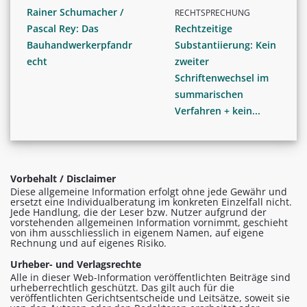
Rainer Schumacher /
RECHTSPRECHUNG
Pascal Rey: Das
Rechtzeitige
Bauhandwerkerpfandr
Substantiierung: Kein
echt
zweiter
Schriftenwechsel im
summarischen
Verfahren + kein...
Vorbehalt / Disclaimer
Diese allgemeine Information erfolgt ohne jede Gewähr und
ersetzt eine Individualberatung im konkreten Einzelfall nicht.
Jede Handlung, die der Leser bzw. Nutzer aufgrund der
vorstehenden allgemeinen Information vornimmt, geschieht
von ihm ausschliesslich in eigenem Namen, auf eigene
Rechnung und auf eigenes Risiko.
Urheber- und Verlagsrechte
Alle in dieser Web-Information veröffentlichten Beiträge sind
urheberrechtlich geschützt. Das gilt auch für die
veröffentlichten Gerichtsentscheide und Leitsätze, soweit sie