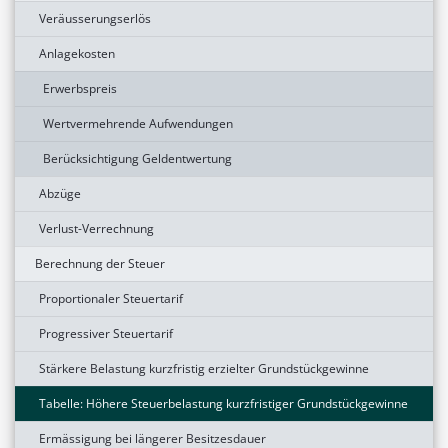
Veräusserungserlös
Anlagekosten
Erwerbspreis
Wertvermehrende Aufwendungen
Berücksichtigung Geldentwertung
Abzüge
Verlust-Verrechnung
Berechnung der Steuer
Proportionaler Steuertarif
Progressiver Steuertarif
Stärkere Belastung kurzfristig erzielter Grundstückgewinne
Tabelle: Höhere Steuerbelastung kurzfristiger Grundstückgewinne
Ermässigung bei längerer Besitzesdauer