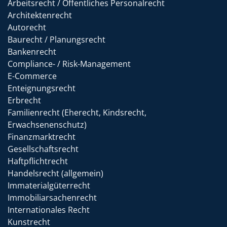
Arbeitsrecht / Öffentliches Personalrecht
Architektenrecht
Autorecht
Baurecht / Planungsrecht
Bankenrecht
Compliance- / Risk-Management
E-Commerce
Enteignungsrecht
Erbrecht
Familienrecht (Eherecht, Kindsrecht,
Erwachsenenschutz)
Finanzmarktrecht
Gesellschaftsrecht
Haftpflichtrecht
Handelsrecht (allgemein)
Immaterialgüterrecht
Immobiliarsachenrecht
Internationales Recht
Kunstrecht