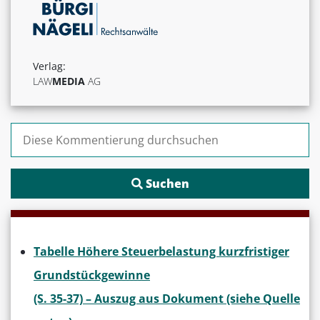
Verlag:
LAW
MEDIA
AG
Suchen nach:
Tabelle Höhere Steuerbelastung kurzfristiger
Grundstückgewinne
(S. 35-37) – Auszug aus Dokument (siehe Quelle