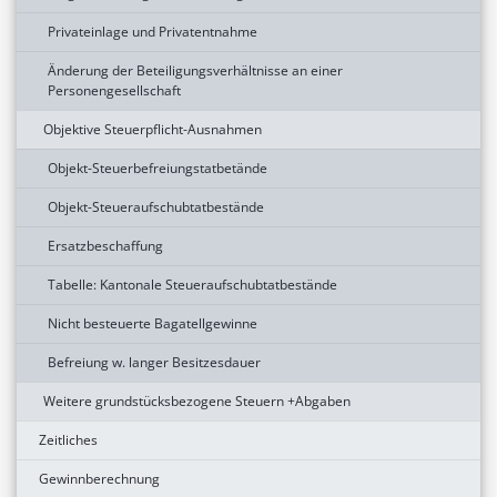
Privateinlage und Privatentnahme
Änderung der Beteiligungsverhältnisse an einer
Personengesellschaft
Objektive Steuerpflicht-Ausnahmen
Objekt-Steuerbefreiungstatbetände
Objekt-Steueraufschubtatbestände
Ersatzbeschaffung
Tabelle: Kantonale Steueraufschubtatbestände
Nicht besteuerte Bagatellgewinne
Befreiung w. langer Besitzesdauer
Weitere grundstücksbezogene Steuern +Abgaben
Zeitliches
Gewinnberechnung