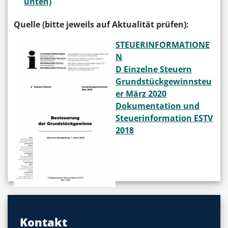
unten)
Quelle (bitte jeweils auf Aktualität prüfen):
STEUERINFORMATIONE
N
D Einzelne Steuern
Grundstückgewinnsteu
er März 2020
Dokumentation und
Steuerinformation ESTV
2018
Kontakt