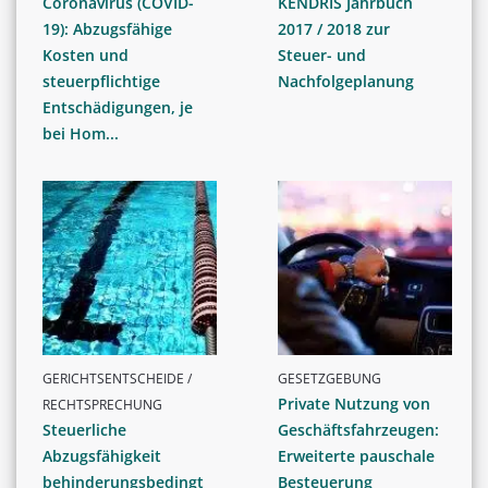
Coronavirus (COVID-
KENDRIS Jahrbuch
19): Abzugsfähige
2017 / 2018 zur
Kosten und
Steuer- und
steuerpflichtige
Nachfolgeplanung
Entschädigungen, je
bei Hom...
GERICHTSENTSCHEIDE /
GESETZGEBUNG
Private Nutzung von
RECHTSPRECHUNG
Steuerliche
Geschäftsfahrzeugen:
Abzugsfähigkeit
Erweiterte pauschale
behinderungsbedingt
Besteuerung