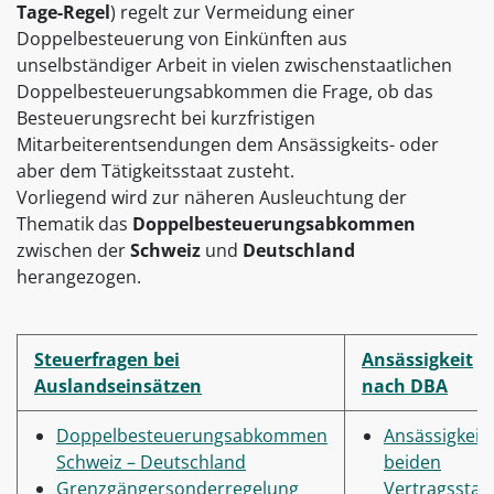
Tage-Regel
) regelt zur Vermeidung einer
Doppelbesteuerung von Einkünften aus
unselbständiger Arbeit in vielen zwischenstaatlichen
Doppelbesteuerungsabkommen die Frage, ob das
Besteuerungsrecht bei kurzfristigen
Mitarbeiterentsendungen dem Ansässigkeits- oder
aber dem Tätigkeitsstaat zusteht.
Vorliegend wird zur näheren Ausleuchtung der
Thematik das
Doppelbesteuerungsabkommen
zwischen der
Schweiz
und
Deutschland
herangezogen.
Steuerfragen bei
Ansässigkeit
Auslandseinsätzen
nach DBA
Doppelbesteuerungsabkommen
Ansässigkeit 
Schweiz – Deutschland
beiden
Grenzgängersonderregelung
Vertragsstaa