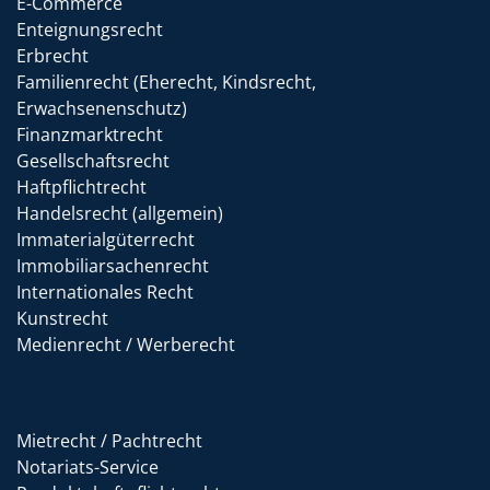
E-Commerce
Enteignungsrecht
Erbrecht
Familienrecht (Eherecht, Kindsrecht,
Erwachsenenschutz)
Finanzmarktrecht
Gesellschaftsrecht
Haftpflichtrecht
Handelsrecht (allgemein)
Immaterialgüterrecht
Immobiliarsachenrecht
Internationales Recht
Kunstrecht
Medienrecht / Werberecht
Mietrecht / Pachtrecht
Notariats-Service