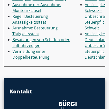
Ausnahme der Ausnahme:
Ansässigkeit
Monteurklausel
Schweiz –
Regel: Besteuerung
Unbeschränk
Ansässigkeitsstaat
Steuerpflicht
Ausnahme: Besteuerung
Schweiz
Tätigkeitsstaat
Ansässigkeit
Besatzungen von Schiffen oder
Deutschland 
Luftfahrzeugen
Unbeschränk
Vermeidung einer
Steuerpflicht
Doppelbesteuerung
Deutschland
Kontakt