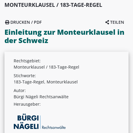
MONTEURKLAUSEL / 183-TAGE-REGEL
DRUCKEN / PDF
TEILEN
Einleitung zur Monteurklausel in
der Schweiz
Rechtsgebiet:
Monteurklausel / 183-Tage-Regel
Stichworte:
183-Tage-Regel, Monteurklausel
Autor:
Bürgi Nägeli Rechtsanwälte
Herausgeber: