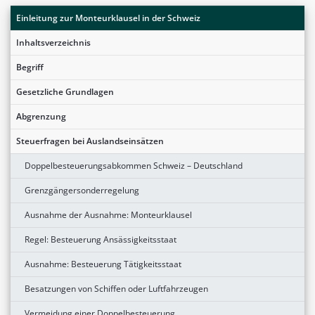
Einleitung zur Monteurklausel in der Schweiz
Inhaltsverzeichnis
Begriff
Gesetzliche Grundlagen
Abgrenzung
Steuerfragen bei Auslandseinsätzen
Doppelbesteuerungsabkommen Schweiz – Deutschland
Grenzgängersonderregelung
Ausnahme der Ausnahme: Monteurklausel
Regel: Besteuerung Ansässigkeitsstaat
Ausnahme: Besteuerung Tätigkeitsstaat
Besatzungen von Schiffen oder Luftfahrzeugen
Vermeidung einer Doppelbesteuerung