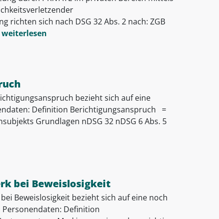
ichkeitsverletzender
 richten sich nach DSG 32 Abs. 2 nach: ZGB
weiterlesen
ruch
richtigungsanspruch bezieht sich auf eine
endaten: Definition Berichtigungsanspruch =
nsubjekts Grundlagen nDSG 32 nDSG 6 Abs. 5
k bei Beweislosigkeit
ei Beweislosigkeit bezieht sich auf eine noch
n Personendaten: Definition