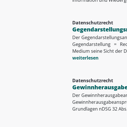
Datenschutzrecht
Gegendarstellungs
Der Gegendarstellungsansp
Gegendarstellung = Rech
Medium seine Sicht der D
weiterlesen
Datenschutzrecht
Gewinnherausgab
Der Gewinnherausgabeanspr
Gewinnherausgabeanspru
Grundlagen nDSG 32 Abs. 2