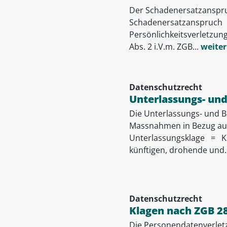
Der Schadenersatzanspruch
Schadenersatzanspruch =
Persönlichkeitsverletzu
Abs. 2 i.V.m. ZGB...
weiter
Datenschutzrecht
Unterlassungs- und
Die Unterlassungs- und B
Massnahmen in Bezug auf
Unterlassungsklage = Kla
künftigen, drohende und..
Datenschutzrecht
Klagen nach ZGB 28
Die Personendatenverletz