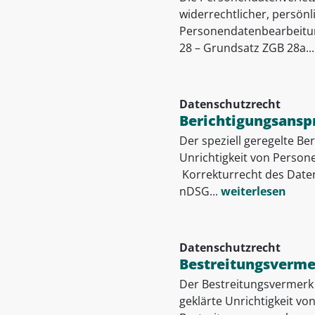
widerrechtlicher, persönl
Personendatenbearbeitung
28 – Grundsatz ZGB 28a...
Datenschutzrecht
Berichtigungsansp
Der speziell geregelte Be
Unrichtigkeit von Person
Korrekturrecht des Date
nDSG...
weiterlesen
Datenschutzrecht
Bestreitungsvermer
Der Bestreitungsvermerk b
geklärte Unrichtigkeit vo