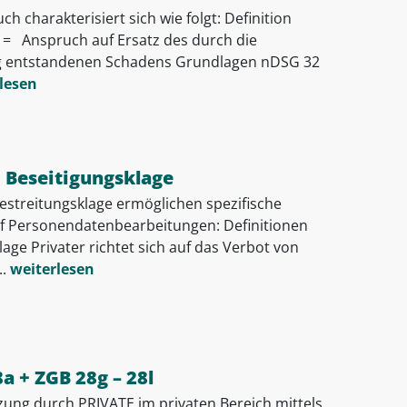
 charakterisiert sich wie folgt: Definition
 Anspruch auf Ersatz des durch die
ng entstandenen Schadens Grundlagen nDSG 32
lesen
 Beseitigungsklage
estreitungsklage ermöglichen spezifische
 Personendatenbearbeitungen: Definitionen
ge Privater richtet sich auf das Verbot von
.
weiterlesen
a + ZGB 28g – 28l
ung durch PRIVATE im privaten Bereich mittels