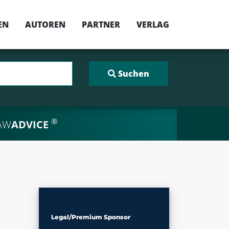
EN
AUTOREN
PARTNER
VERLAG
®
AW
ADVICE
Legal/Premium Sponsor