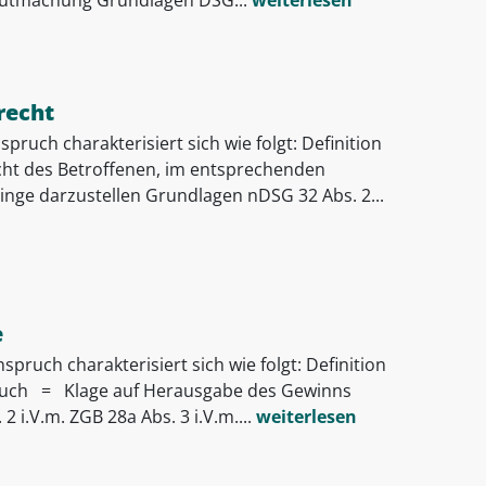
recht
ruch charakterisiert sich wie folgt: Definition
t des Betroffenen, im entsprechenden
inge darzustellen Grundlagen nDSG 32 Abs. 2...
e
uch charakterisiert sich wie folgt: Definition
ch = Klage auf Herausgabe des Gewinns
 i.V.m. ZGB 28a Abs. 3 i.V.m....
weiterlesen