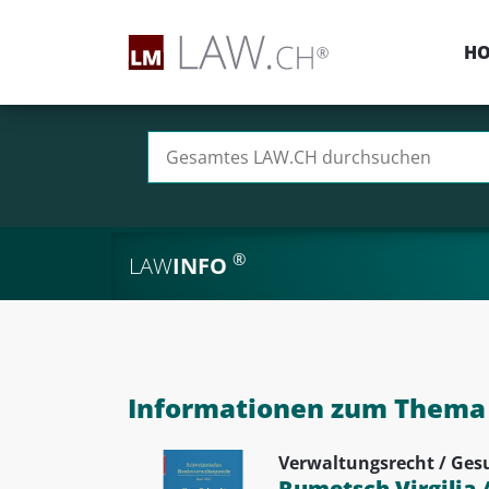
H
Suchen nach:
®
LAW
INFO
Informationen zum Thema 
Verwaltungsrecht / Ges
Rumetsch Virgilia 