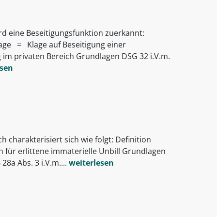
rd eine Beseitigungsfunktion zuerkannt:
lage = Klage auf Beseitigung einer
g im privaten Bereich Grundlagen DSG 32 i.V.m.
esen
harakterisiert sich wie folgt: Definition
ür erlittene immaterielle Unbill Grundlagen
28a Abs. 3 i.V.m....
weiterlesen