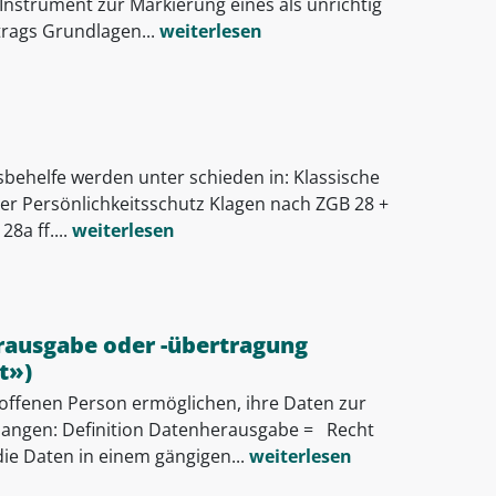
strument zur Markierung eines als unrichtig
rags Grundlagen...
weiterlesen
tsbehelfe werden unter schieden in: Klassische
her Persönlichkeitsschutz Klagen nach ZGB 28 +
8a ff....
weiterlesen
rausgabe oder -übertragung
t»)
roffenen Person ermöglichen, ihre Daten zur
angen: Definition Datenherausgabe = Recht
ie Daten in einem gängigen...
weiterlesen