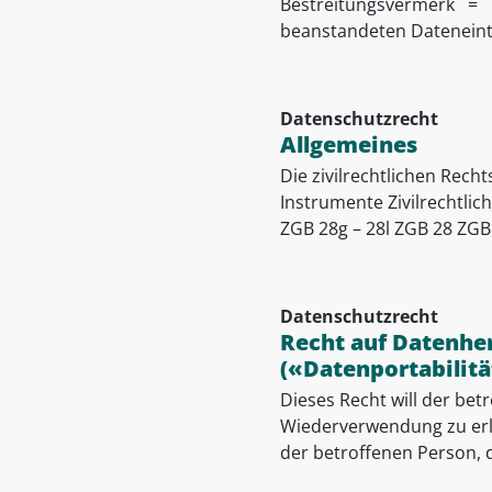
Bestreitungsvermerk = In
beanstandeten Dateneint
Datenschutzrecht
Allgemeines
Die zivilrechtlichen Rech
Instrumente Zivilrechtlic
ZGB 28g – 28l ZGB 28 ZGB 2
Datenschutzrecht
Recht auf Datenhe
(«Datenportabilitä
Dieses Recht will der bet
Wiederverwendung zu erl
der betroffenen Person, d