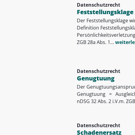
Datenschutzrecht
Feststellungsklage
Der Feststellungsklage wi
Definition Feststellungsk
Persönlichkeitsverletzun
ZGB 28a Abs. 1...
weiterl
Datenschutzrecht
Genugtuung
Der Genugtuungsanspruch c
Genugtuung = Ausgleich f
nDSG 32 Abs. 2 i.V.m. ZGB 
Datenschutzrecht
Schadenersatz