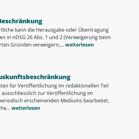
Beschränkung
tliche kann die Herausgabe oder Übertragung
en in nDSG 26 Abs. 1 und 2 (Verweigerung beim
rten Gründen verweigern,...
weiterlesen
uskunftsbeschränkung
en für Veröffentlichung im redaktionellen Teil
usschliesslich zur Veröffentlichung im
s periodisch erscheinenden Mediums bearbeitet,
he...
weiterlesen