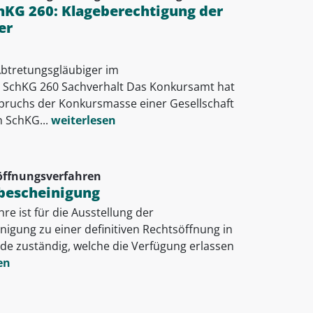
hKG 260: Klageberechtigung der
er
Abtretungsgläubiger im
 SchKG 260 Sachverhalt Das Konkursamt hat
spruchs der Konkursmasse einer Gesellschaft
 SchKG...
weiterlesen
öffnungsverfahren
sbescheinigung
e ist für die Ausstellung der
nigung zu einer definitiven Rechtsöffnung in
rde zuständig, welche die Verfügung erlassen
en