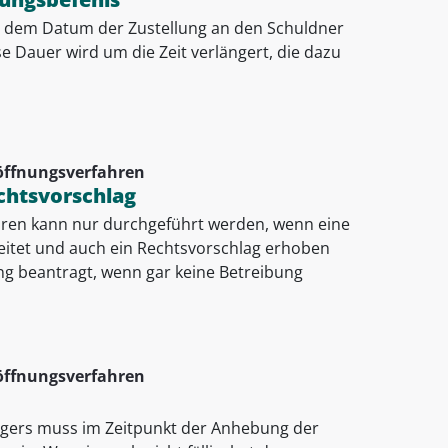
b dem Datum der Zustellung an den Schuldner
se Dauer wird um die Zeit verlängert, die dazu
öffnungsverfahren
chtsvorschlag
hren kann nur durchgeführt werden, wenn eine
leitet und auch ein Rechtsvorschlag erhoben
g beantragt, wenn gar keine Betreibung
öffnungsverfahren
igers muss im Zeitpunkt der Anhebung der