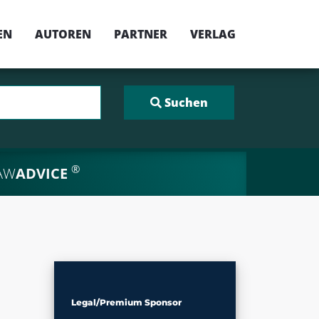
EN
AUTOREN
PARTNER
VERLAG
®
AW
ADVICE
Legal/Premium Sponsor