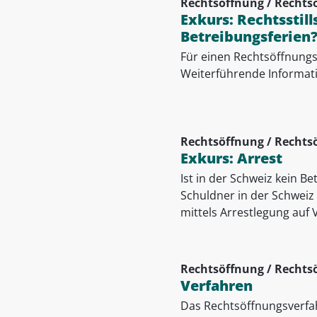
Rechtsöffnung / Rechts
Exkurs: Rechtsstil
Betreibungsferien
Für einen Rechtsöffnungse
Weiterführende Informati
Rechtsöffnung / Rechts
Exkurs: Arrest
Ist in der Schweiz kein B
Schuldner in der Schweiz k
mittels Arrestlegung auf
Rechtsöffnung / Rechts
Verfahren
Das Rechtsöffnungsverfa