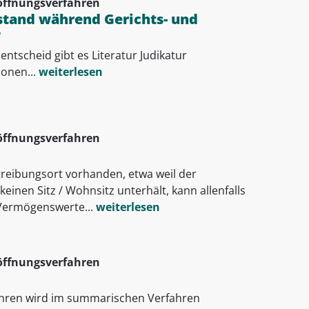
öffnungsverfahren
lstand während Gerichts- und
?
ntscheid gibt es Literatur Judikatur
onen...
weiterlesen
öffnungsverfahren
etreibungsort vorhanden, etwa weil der
einen Sitz / Wohnsitz unterhält, kann allenfalls
 Vermögenswerte...
weiterlesen
öffnungsverfahren
hren wird im summarischen Verfahren