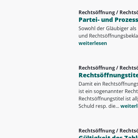
Rechtsöffnung / Rechts
Partei- und Prozes
Sowohl der Gläubiger als
und Rechtsöffnungsbeklag
weiterlesen
Rechtsöffnung / Rechts
Rechtsöffnungstite
Damit ein Rechtsöffnungs
ist ein sogenannter Recht
Rechtsöffnungstitel ist a
Schuld resp. die...
weiter
Rechtsöffnung / Rechts
Gültigkeit des Zah