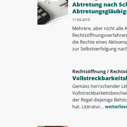
Abtretung nach Sc
Abtretungsgläubig
11.04.2019
Mehrere, aber nicht alle 
Rechtsöffnungsverfahren
die Rechte eines Aktivan
zur Selbstverfolgung nach
Rechtsöffnung / Rechts
Vollstreckbarkeit
Gemäss herrschender Lehr
Vollstreckbarkeitsbeschei
der Regel diejenige Behö
hat. Literatur...
weiterles