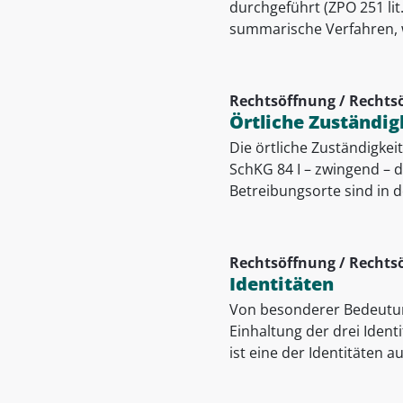
durchgeführt (ZPO 251 lit
summarische Verfahren, wi
Rechtsöffnung / Rechts
Örtliche Zuständig
Die örtliche Zuständigkei
SchKG 84 I – zwingend – d
Betreibungsorte sind in d
Rechtsöffnung / Rechts
Identitäten
Von besonderer Bedeutun
Einhaltung der drei Ident
ist eine der Identitäten au