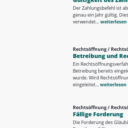
Der Zahlungsbefehl ist a
genau ein Jahr gültig. Die
verwendet...
weiterlesen
Rechtsöffnung / Rechts
Betreibung und Re
Ein Rechtsöffnungsverfa
Betreibung bereits einge
wurde. Wird Rechtsöffnun
eingeleitet...
weiterlesen
Rechtsöffnung / Rechts
Fällige Forderung
Die Forderung des Gläub