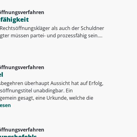
öffnungsverfahren
sfähigkeit
 Rechtsöffnungskläger als auch der Schuldner
ter müssen partei- und prozessfähig sein....
öffnungsverfahren
l
begehren überhaupt Aussicht hat auf Erfolg,
söffnungstitel unabdingbar. Ein
llgemein gesagt, eine Urkunde, welche die
lesen
öffnungsverfahren
lungsbefehls