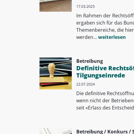
17.03.2025
Im Rahmen der Rechtsöff
ergaben sich für das Bund
Themenbereiche, die hier
werden...
weiterlesen
Betreibung
Definitive Rechtsö
Tilgungseinrede
22.07.2024
Die definitive Rechtsöffn
wenn nicht der Betrieben
seit «Erlass des Entscheids
Betreibung / Konkurs / 