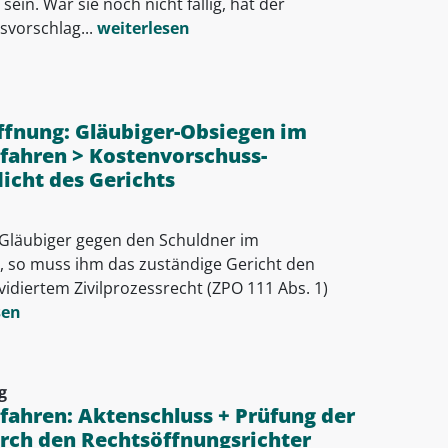
sein. War sie noch nicht fällig, hat der
vorschlag...
weiterlesen
ffnung: Gläubiger-Obsiegen im
fahren > Kostenvorschuss-
icht des Gerichts
 Gläubiger gegen den Schuldner im
, so muss ihm das zuständige Gericht den
idiertem Zivilprozessrecht (ZPO 111 Abs. 1)
sen
g
ahren: Aktenschluss + Prüfung der
urch den Rechtsöffnungsrichter