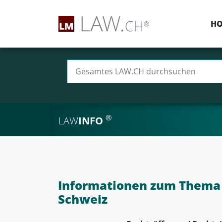
H
Suchen nach:
®
LAW
INFO
Informationen zum Thema 
Schweiz