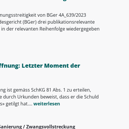
nungsstreitigkeit von BGer 4A_639/2023
esgericht (BGer) drei publikationsrelevante
 in der relevanten Reihenfolge wiedergegeben
ffnung: Letzter Moment der
ung ist gemäss SchKG 81 Abs. 1 zu erteilen,
e durch Urkunden beweist, dass er die Schuld
» getilgt hat....
weiterlesen
Sanierung / Zwangsvollstreckung