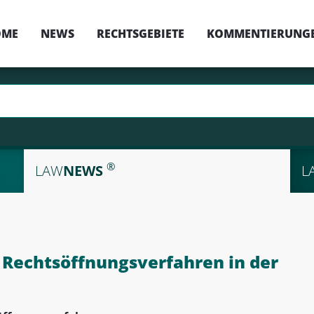
OME
NEWS
RECHTSGEBIETE
KOMMENTIERUNG
®
LAW
NEWS
L
Rechtsöffnungsverfahren in der