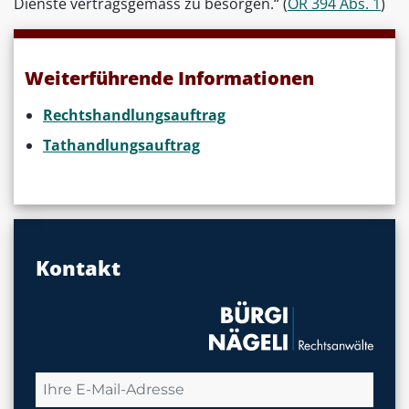
Dienste vertragsgemäss zu besorgen.“ (
OR 394 Abs. 1
)
Weiterführende Informationen
Rechtshandlungsauftrag
Tathandlungsauftrag
Kontakt