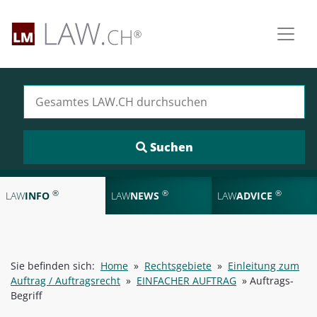
Suchen nach:
®
®
®
LAW
INFO
LAW
NEWS
LAW
ADVICE
Sie befinden sich:
Home
»
Rechtsgebiete
»
Einleitung zum
Auftrag / Auftragsrecht
»
EINFACHER AUFTRAG
»
Auftrags-
Begriff