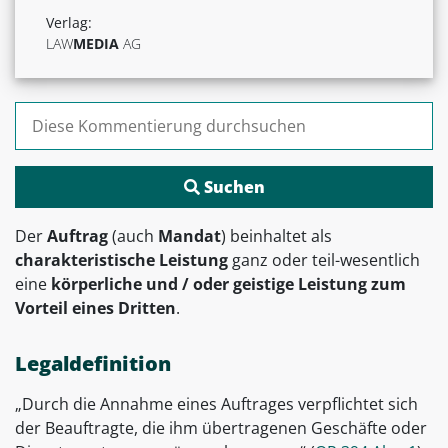
Verlag:
LAW
MEDIA
AG
Suchen nach:
Der
Auftrag
(auch
Mandat
) beinhaltet als
charakteristische Leistung
ganz oder teil-wesentlich
eine
körperliche und / oder geistige Leistung zum
Vorteil eines Dritten
.
Legaldefinition
„Durch die Annahme eines Auftrages verpflichtet sich
der Beauftragte, die ihm übertragenen Geschäfte oder