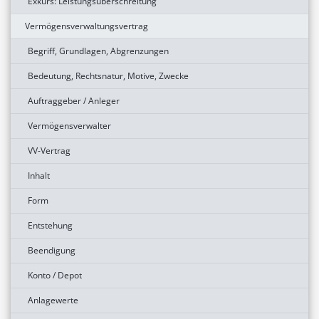
Exkurs: Leistungsüberschreitung
Vermögensverwaltungsvertrag
Begriff, Grundlagen, Abgrenzungen
Bedeutung, Rechtsnatur, Motive, Zwecke
Auftraggeber / Anleger
Vermögensverwalter
VV-Vertrag
Inhalt
Form
Entstehung
Beendigung
Konto / Depot
Anlagewerte