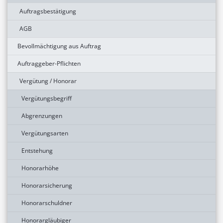
Auftragsbestätigung
AGB
Bevollmächtigung aus Auftrag
Auftraggeber-Pflichten
Vergütung / Honorar
Vergütungsbegriff
Abgrenzungen
Vergütungsarten
Entstehung
Honorarhöhe
Honorarsicherung
Honorarschuldner
Honorargläubiger