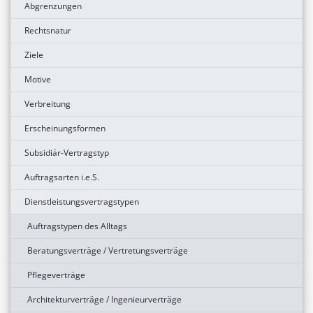
Abgrenzungen
Rechtsnatur
Ziele
Motive
Verbreitung
Erscheinungsformen
Subsidiär-Vertragstyp
Auftragsarten i.e.S.
Dienstleistungsvertragstypen
Auftragstypen des Alltags
Beratungsverträge / Vertretungsverträge
Pflegeverträge
Architekturverträge / Ingenieurverträge