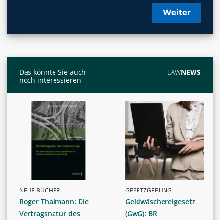
Weiter
Das könnte Sie auch
LAW
NEWS
noch interessieren:
NEUE BÜCHER
GESETZGEBUNG
Roger Thalmann: Die
Geldwäschereigesetz
Vertragsnatur des
(GwG): BR