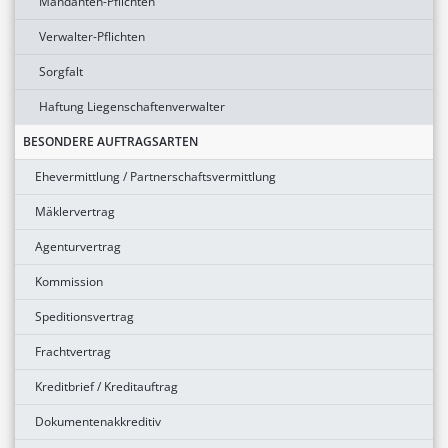
Mandanten-Pflichten
Verwalter-Pflichten
Sorgfalt
Haftung Liegenschaftenverwalter
BESONDERE AUFTRAGSARTEN
Ehevermittlung / Partnerschaftsvermittlung
Mäklervertrag
Agenturvertrag
Kommission
Speditionsvertrag
Frachtvertrag
Kreditbrief / Kreditauftrag
Dokumentenakkreditiv