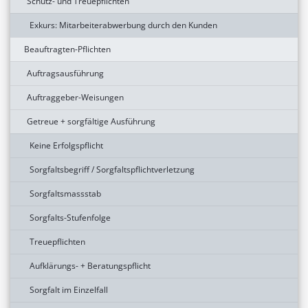
Schutz- und Treuepflichten
Exkurs: Mitarbeiterabwerbung durch den Kunden
Beauftragten-Pflichten
Auftragsausführung
Auftraggeber-Weisungen
Getreue + sorgfältige Ausführung
Keine Erfolgspflicht
Sorgfaltsbegriff / Sorgfaltspflichtverletzung
Sorgfaltsmassstab
Sorgfalts-Stufenfolge
Treuepflichten
Aufklärungs- + Beratungspflicht
Sorgfalt im Einzelfall