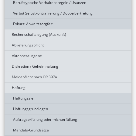
Berufstypische Verhaltensregeln / Usanzen
Verbot Selbstkontrahierung / Doppelvertretung
Exkurs: Anwaltssorgfalt
Rechenschaftslegung (Auskunft)
Ablieferungspflicht
Aktenherausgabe
Diskretion / Geheimhaltung
Meldepflicht nach OR 397a
Haftung
Haftungsziel
Haftungsgrundlagen
Auftragserfüllung oder -nichterfüllung
Mandats-Grundsätze