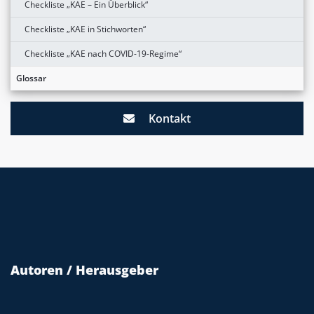
Checkliste „KAE – Ein Überblick“
Checkliste „KAE in Stichworten“
Checkliste „KAE nach COVID-19-Regime“
Glossar
Kontakt
Autoren / Herausgeber