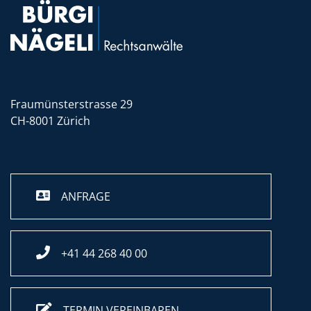
Fraumünsterstrasse 29
CH-8001 Zürich
ANFRAGE
+41 44 268 40 00
TERMIN VEREINBAREN