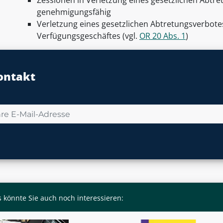
Zessionen in Verletzung eines gesetzlichen Abtre
genehmigungsfähig
Verletzung eines gesetzlichen Abtretungsverbotes
Verfügungsgeschäftes (vgl.
OR 20 Abs. 1
)
ontakt
 könnte Sie auch noch interessieren: