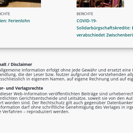
ICHTE
BERICHTE
ien: Ferienlohn
COVID-19-
Solidarbürgschaftskredite: 
verabschiedet Zwischenberi
alt / Disclaimer
allgemeine Information erfolgt ohne jede Gewähr und ersetzt eine I
andlung, die der Leser bzw. Nutzer aufgrund der vorstehenden al
sschliesslich in eigenem Namen, auf eigene Rechnung und auf eig
r- und Verlagsrechte
n dieser Web-Information veröffentlichten Beiträge sind urheberrecht
entlichten Gerichtsentscheide und Leitsätze, soweit sie von den A
ert worden sind. Der Rechtschutz gilt auch gegenüber Datenbanken
formation darf ohne schriftliche Genehmigung des Verlages in ir
le Verfahren – reproduziert werden.