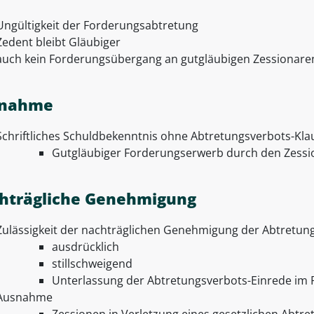
Ungültigkeit der Forderungsabtretung
Zedent bleibt Gläubiger
auch kein Forderungsübergang an gutgläubigen Zessionare
nahme
Schriftliches Schuldbekenntnis ohne Abtretungsverbots-Kla
Gutgläubiger Forderungserwerb durch den Zessio
hträgliche Genehmigung
Zulässigkeit der nachträglichen Genehmigung der Abtretung
ausdrücklich
stillschweigend
Unterlassung der Abtretungsverbots-Einrede im 
Ausnahme