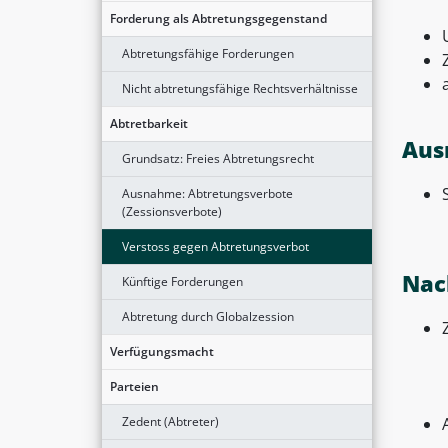
Forderung als Abtretungsgegenstand
Abtretungsfähige Forderungen
Nicht abtretungsfähige Rechtsverhältnisse
Abtretbarkeit
Aus
Grundsatz: Freies Abtretungsrecht
Ausnahme: Abtretungsverbote
(Zessionsverbote)
Verstoss gegen Abtretungsverbot
Nac
Künftige Forderungen
Abtretung durch Globalzession
Verfügungsmacht
Parteien
Zedent (Abtreter)