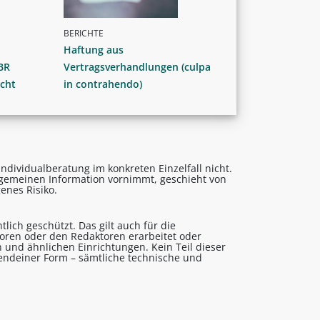
BERICHTE
Haftung aus
BR
Vertragsverhandlungen (culpa
cht
in contrahendo)
ndividualberatung im konkreten Einzelfall nicht.
lgemeinen Information vornimmt, geschieht von
enes Risiko.
lich geschützt. Das gilt auch für die
utoren oder den Redaktoren erarbeitet oder
 und ähnlichen Einrichtungen. Kein Teil dieser
gendeiner Form – sämtliche technische und