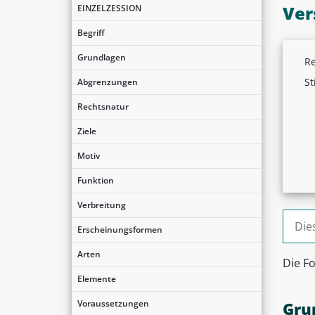
Ver
EINZELZESSION
Begriff
Grundlagen
Re
St
Abgrenzungen
Rechtsnatur
Ziele
Motiv
Funktion
Verbreitung
Suche
Erscheinungsformen
Arten
Die F
Elemente
Voraussetzungen
Gru