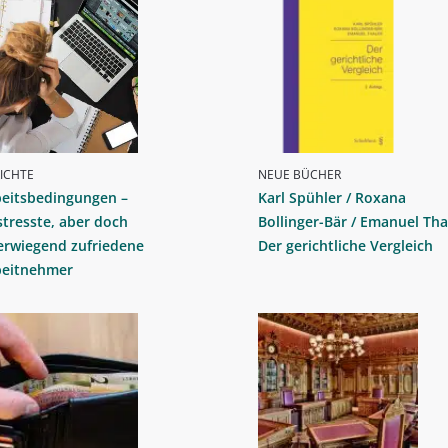
ICHTE
NEUE BÜCHER
beitsbedingungen –
Karl Spühler / Roxana
tresste, aber doch
Bollinger-Bär / Emanuel Tha
erwiegend zufriedene
Der gerichtliche Vergleich
beitnehmer