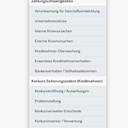
Zahlungsschwierigkeiten
Verantwortung für Geschäftsentwicklung
Unternehmenskrise
Interne Krisenursachen
Externe Krisenursachen
Kreditnehmer-Überwachung
Erwartetes Kreditnehmerverhalten
Bankenverhalten / Stillhalteabkommen
Konkurs Sicherungszedent (Kreditnehmer)
Konkurseröffnung / Auswirkungen
Problemstellung
Konkursverwalter-Entscheide
Konkursinventar / Verwertung