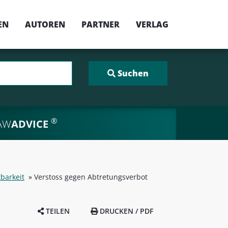
EN
AUTOREN
PARTNER
VERLAG
®
AW
ADVICE
tbarkeit
»
Verstoss gegen Abtretungsverbot
TEILEN
DRUCKEN / PDF