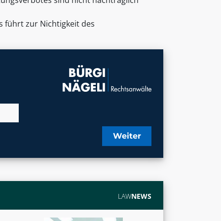
tungsverbotes sind nicht nachträglich
 führt zur Nichtigkeit des
Weiter
LAW
NEWS