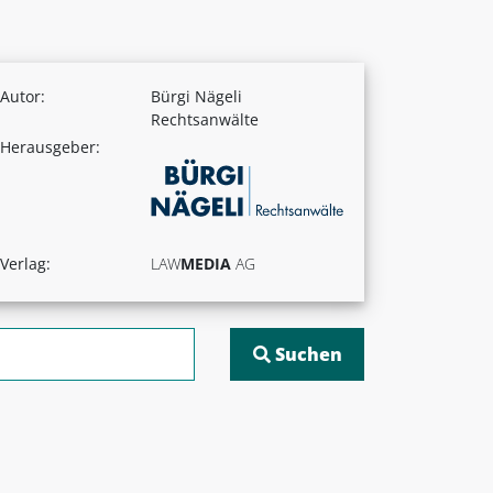
Autor:
Bürgi Nägeli
Rechtsanwälte
Herausgeber:
Verlag:
LAW
MEDIA
AG