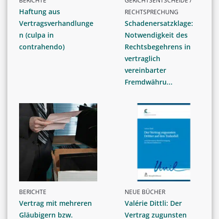
BERICHTE
GERICHTSENTSCHEIDE /
Haftung aus
RECHTSPRECHUNG
Vertragsverhandlunge
Schadenersatzklage:
n (culpa in
Notwendigkeit des
contrahendo)
Rechtsbegehrens in
vertraglich
vereinbarter
Fremdwähru...
BERICHTE
NEUE BÜCHER
Vertrag mit mehreren
Valérie Dittli: Der
Gläubigern bzw.
Vertrag zugunsten