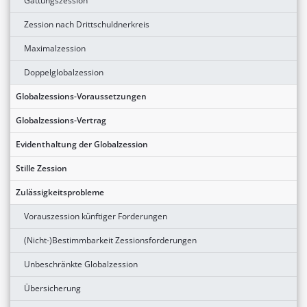
Gattungszession
Zession nach Drittschuldnerkreis
Maximalzession
Doppelglobalzession
Globalzessions-Voraussetzungen
Globalzessions-Vertrag
Evidenthaltung der Globalzession
Stille Zession
Zulässigkeitsprobleme
Vorauszession künftiger Forderungen
(Nicht-)Bestimmbarkeit Zessionsforderungen
Unbeschränkte Globalzession
Übersicherung