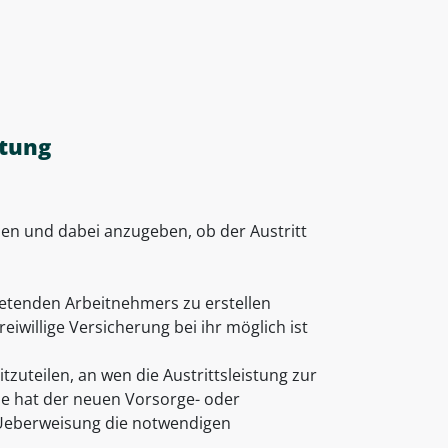
htung
en und dabei anzugeben, ob der Austritt
retenden Arbeitnehmers zu erstellen
iwillige Versicherung bei ihr möglich ist
zuteilen, an wen die Austrittsleistung zur
se hat der neuen Vorsorge- oder
r Ueberweisung die notwendigen