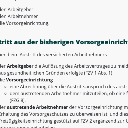
den Arbeitgeber
den Arbeitnehmer
die Vorsorgeinrichtung.
tritt aus der bisherigen Vorsorgeeinric
ben beim Austritt des versicherten Arbeitnehmers
der
Arbeitgeber
die Auflösung des Arbeitsvertrages zu meld
aus gesundheitlichen Gründen erfolgte (FZV 1 Abs. 1)
die
Vorsorgeeinrichtung
eine Abrechnung über die Austrittsanspruch des aust
dem austretenden Arbeitnehmer mitzuteilen, ob eine fre
(FZG 8).
der
austretende Arbeitnehmer
der Vorsorgeeinrichtung mit
Erhaltung des Vorsorgeschutzes zu überweisen ist, und die
Freizügigkeitseinrichtung gestützt auf FZV 2 ergänzend zu
Informationen mitzuteilen.