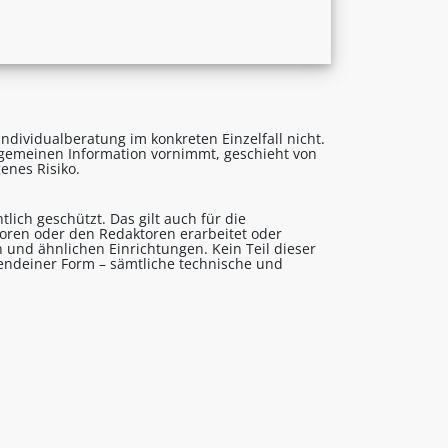
ndividualberatung im konkreten Einzelfall nicht.
lgemeinen Information vornimmt, geschieht von
enes Risiko.
lich geschützt. Das gilt auch für die
utoren oder den Redaktoren erarbeitet oder
 und ähnlichen Einrichtungen. Kein Teil dieser
gendeiner Form – sämtliche technische und