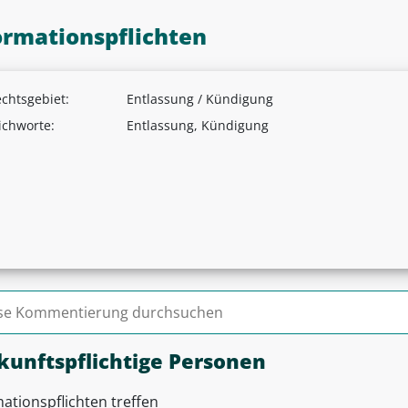
ormationspflichten
chtsgebiet:
Entlassung / Kündigung
ichworte:
Entlassung, Kündigung
n nach:
kunftspflichtige Personen
ationspflichten treffen