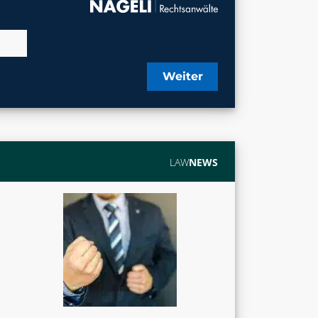
Weiter
LAW
NEWS