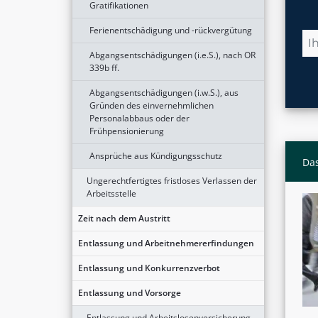
Gratifikationen
Ferienentschädigung und -rückvergütung
Abgangsentschädigungen (i.e.S.), nach OR
339b ff.
Abgangsentschädigungen (i.w.S.), aus
Gründen des einvernehmlichen
Personalabbaus oder der
Frühpensionierung
Ansprüche aus Kündigungsschutz
Das
Ungerechtfertigtes fristloses Verlassen der
Arbeitsstelle
Zeit nach dem Austritt
Entlassung und Arbeitnehmererfindungen
Entlassung und Konkurrenzverbot
Entlassung und Vorsorge
Entlassung und Arbeitslosenversicherung