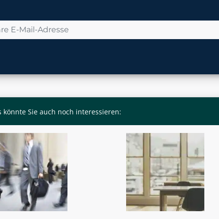
 könnte Sie auch noch interessieren: