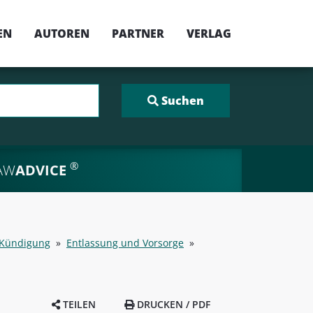
EN
AUTOREN
PARTNER
VERLAG
®
AW
ADVICE
/ Kündigung
»
Entlassung und Vorsorge
»
TEILEN
DRUCKEN / PDF