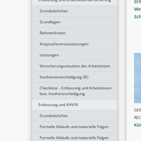
BER
Wei
Grundsätzliches
Sc
Grundlagen
Rahmenfristen
Anspruchsvoraussetzungen
Leistungen
Versicherungssituation des Arbeitslosen
Insolvenzentschädigung (IE)
Checkliste – Entlassung und Arbeitslosen-
bzw. Insolvenzschädigung
Entlassung und AHV/IV
GER
Grundsätzliches
RE
Kü
Formelle Abläufe und materielle Folgen
Formelle Abläufe und materielle Folgen