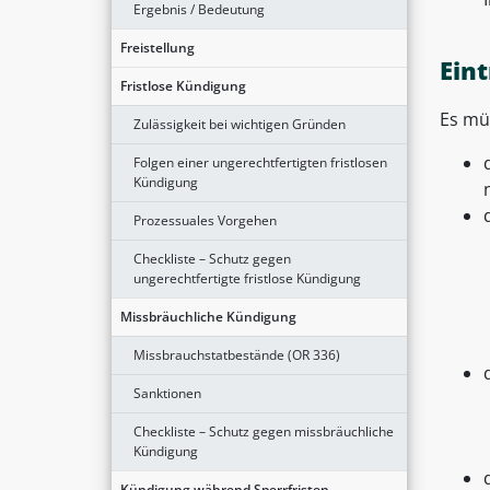
Ergebnis / Bedeutung
Freistellung
Eint
Fristlose Kündigung
Es mü
Zulässigkeit bei wichtigen Gründen
Folgen einer ungerechtfertigten fristlosen
Kündigung
Prozessuales Vorgehen
Checkliste – Schutz gegen
ungerechtfertigte fristlose Kündigung
Missbräuchliche Kündigung
Missbrauchstatbestände (OR 336)
Sanktionen
Checkliste – Schutz gegen missbräuchliche
Kündigung
Kündigung während Sperrfristen