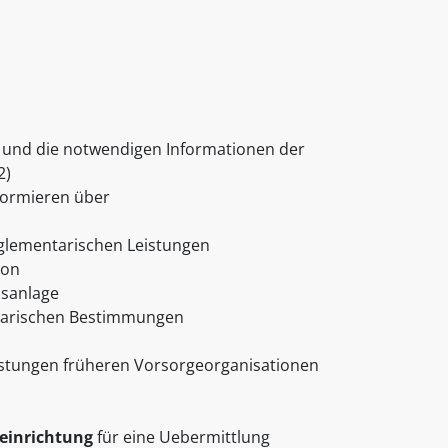
und die notwendigen Informationen der
2)
formieren über
 reglementarischen Leistungen
ion
nsanlage
ntarischen Bestimmungen
eistungen früheren Vorsorgeorganisationen
eeinrichtung
für eine Uebermittlung