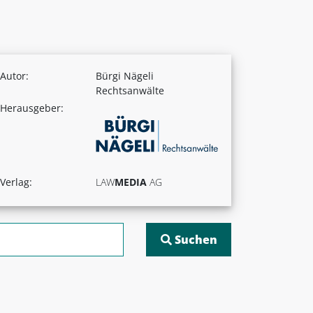
Autor:
Bürgi Nägeli
Rechtsanwälte
Herausgeber:
Verlag:
LAW
MEDIA
AG