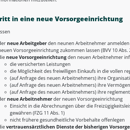
ritt in eine neue Vorsorgeeinrichtung
ssen
der
neue Arbeitgeber
den neunen Arbeitnehmer anmelden 
neuen Vorsorgeeinrichtung zukommen lassen (BVV 10 Abs. 
die
neue Vorsorgeeinrichtung
den neuen Arbeitnehmer in
die versicherten Leistungen
die Möglichkeit des freiwilligen Einkaufs in die vollen
(auf Anfrage des neuen Arbeitnehmers) ihre Organisat
(auf Anfrage des neuen Arbeitnehmers) ihre Vermöge
(auf Anfrage des neuen Arbeitnehmers) ihre regleme
der
neue Arbeitnehmer
der neuen Vorsorgeeinrichtung
Einsicht in die Abrechnungen über die Freizügigkeitsl
gewähren (FZG 11 Abs. 1)
nicht frühere gesundheitliche Vorbehalte offenlegen
die
vertrauensärztlichen Dienste der bisherigen Vorsorg