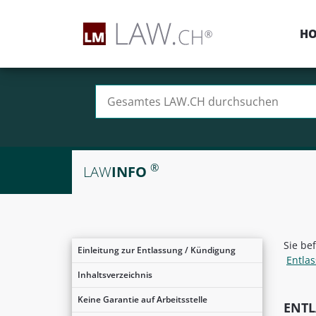
H
Suchen nach:
®
LAW
INFO
Sie be
Einleitung zur Entlassung / Kündigung
Entla
Inhaltsverzeichnis
Keine Garantie auf Arbeitsstelle
ENTL