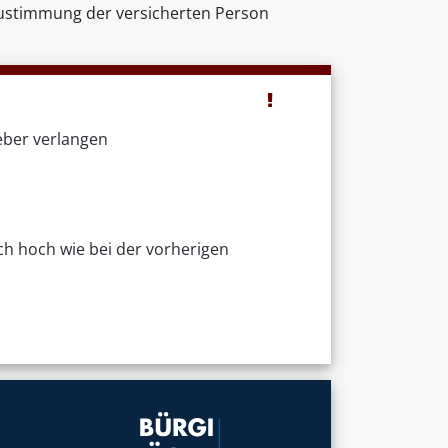
Zustimmung der versicherten Person
eber verlangen
ch hoch wie bei der vorherigen