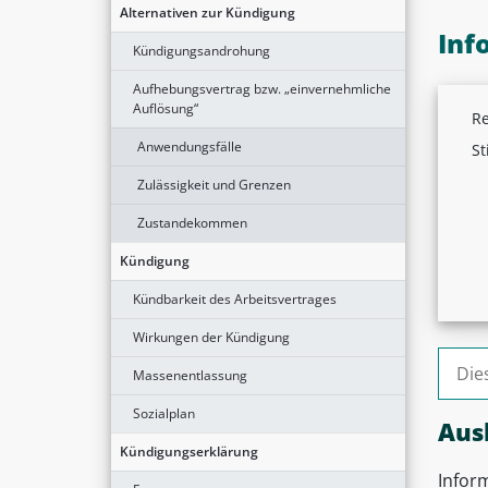
Alternativen zur Kündigung
Inf
Kündigungsandrohung
Aufhebungsvertrag bzw. „einvernehmliche
Auflösung“
Re
Anwendungsfälle
St
Zulässigkeit und Grenzen
Zustandekommen
Kündigung
Kündbarkeit des Arbeitsvertrages
Wirkungen der Kündigung
Suche
Massenentlassung
Sozialplan
Aus
Kündigungserklärung
Inform