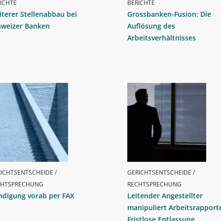
ICHTE
BERICHTE
terer Stellenabbau bei
Grossbanken-Fusion: Die
hweizer Banken
Auflösung des
Arbeitsverhältnisses
ICHTSENTSCHEIDE /
GERICHTSENTSCHEIDE /
CHTSPRECHUNG
RECHTSPRECHUNG
ndigung vorab per FAX
Leitender Angestellter
manipuliert Arbeitsrapport
Fristlose Entlassung