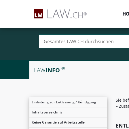
H
Suchen nach:
®
LAW
INFO
Sie be
Einleitung zur Entlassung / Kündigung
»
Zustä
Inhaltsverzeichnis
Keine Garantie auf Arbeitsstelle
ENTL