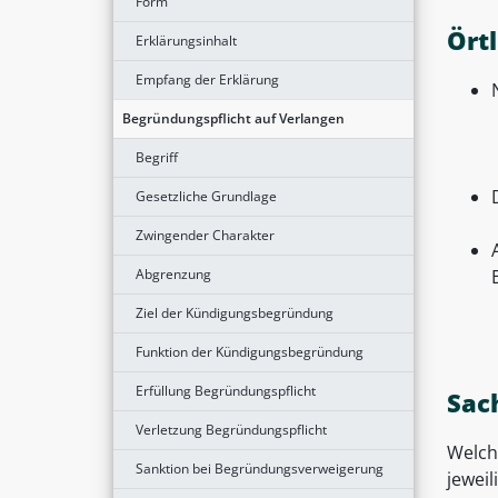
Form
Ört
Erklärungsinhalt
Empfang der Erklärung
Begründungspflicht auf Verlangen
Begriff
Gesetzliche Grundlage
Zwingender Charakter
Abgrenzung
Ziel der Kündigungsbegründung
Funktion der Kündigungsbegründung
Erfüllung Begründungspflicht
Sac
Verletzung Begründungspflicht
Welche
Sanktion bei Begründungsverweigerung
jeweil