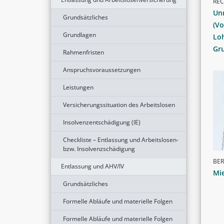
RE
Un
Grundsätzliches
(Vo
Grundlagen
Lo
Gru
Rahmenfristen
Anspruchsvoraussetzungen
Leistungen
Versicherungssituation des Arbeitslosen
Insolvenzentschädigung (IE)
Checkliste – Entlassung und Arbeitslosen-
bzw. Insolvenzschädigung
BER
Entlassung und AHV/IV
Mie
Grundsätzliches
Formelle Abläufe und materielle Folgen
Formelle Abläufe und materielle Folgen