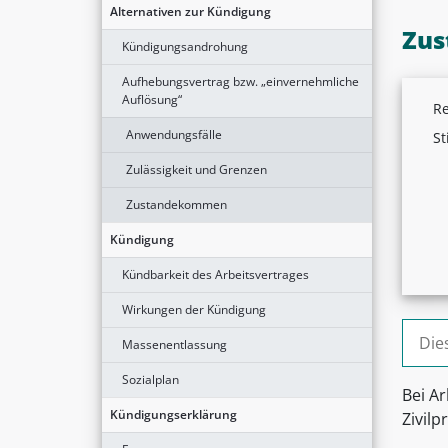
Alternativen zur Kündigung
Zus
Kündigungsandrohung
Aufhebungsvertrag bzw. „einvernehmliche
Auflösung“
Re
Anwendungsfälle
St
Zulässigkeit und Grenzen
Zustandekommen
Kündigung
Kündbarkeit des Arbeitsvertrages
Wirkungen der Kündigung
Suche
Massenentlassung
Sozialplan
Bei A
Kündigungserklärung
Zivil