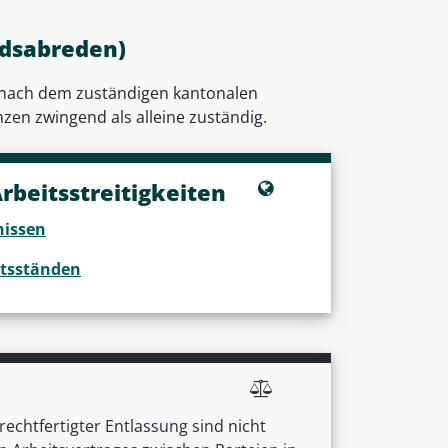
edsabreden)
ch nach dem zuständigen kantonalen
nzen zwingend als alleine zuständig.
rbeitsstreitigkeiten
nissen
htsständen
chtfertigter Entlassung sind nicht