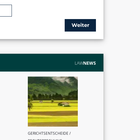
Weiter
LAW
NEWS
GERICHTSENTSCHEIDE /