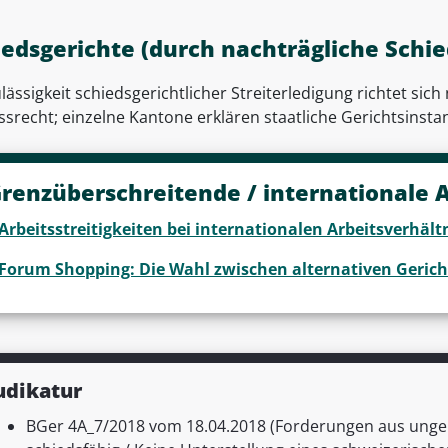
iedsgerichte (durch nachträgliche Schi
lässigkeit schiedsgerichtlicher Streiterledigung richtet si
srecht; einzelne Kantone erklären staatliche Gerichtsinsta
renzüberschreitende / internationale A
Arbeitsstreitigkeiten bei internationalen Arbeitsverhält
Forum Shopping: Die Wahl zwischen alternativen Geric
udikatur
BGer 4A_7/2018 vom 18.04.2018 (Forderungen aus ungere