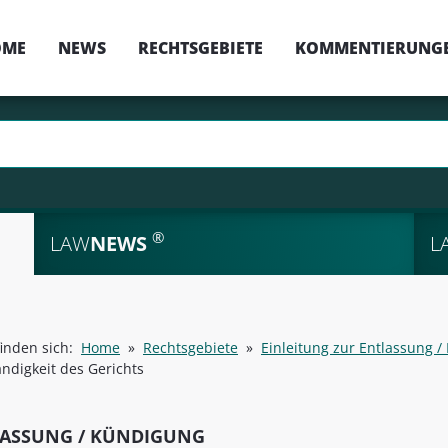
OME
NEWS
RECHTSGEBIETE
KOMMENTIERUNG
®
LAW
NEWS
L
finden sich:
Home
»
Rechtsgebiete
»
Einleitung zur Entlassung 
ndigkeit des Gerichts
ASSUNG / KÜNDIGUNG