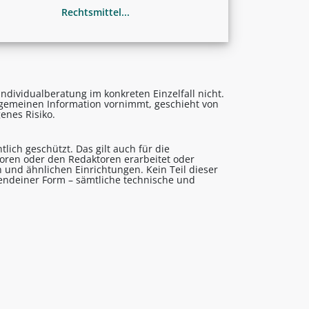
Rechtsmittel...
ndividualberatung im konkreten Einzelfall nicht.
lgemeinen Information vornimmt, geschieht von
enes Risiko.
lich geschützt. Das gilt auch für die
utoren oder den Redaktoren erarbeitet oder
 und ähnlichen Einrichtungen. Kein Teil dieser
gendeiner Form – sämtliche technische und