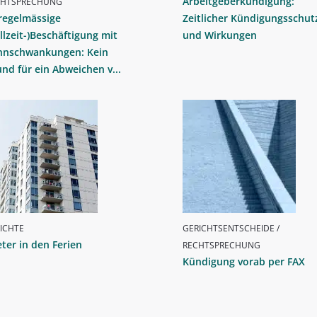
Arbeitgeberkündigung:
CHTSPRECHUNG
regelmässige
Zeitlicher Kündigungsschut
llzeit-)Beschäftigung mit
und Wirkungen
hnschwankungen: Kein
nd für ein Abweichen v...
ICHTE
GERICHTSENTSCHEIDE /
ter in den Ferien
RECHTSPRECHUNG
Kündigung vorab per FAX