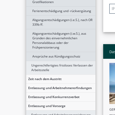
Gratifikationen
Ferienentschädigung und -rückvergütung
Abgangsentschädigungen (i.e.S.), nach OR
339b ff.
Abgangsentschädigungen (i.w.S.), aus
Gründen des einvernehmlichen
Personalabbaus oder der
Frühpensionierung
Das
Ansprüche aus Kündigungsschutz
Ungerechtfertigtes fristloses Verlassen der
Arbeitsstelle
Zeit nach dem Austritt
Entlassung und Arbeitnehmererfindungen
Entlassung und Konkurrenzverbot
Entlassung und Vorsorge
GER
Entlassung und Arbeitslosenversicherung