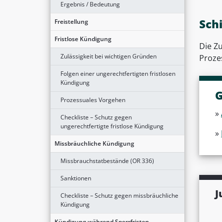
Ergebnis / Bedeutung
Sch
Freistellung
Fristlose Kündigung
Die Zu
Zulässigkeit bei wichtigen Gründen
Prozes
Folgen einer ungerechtfertigten fristlosen
Kündigung
G
Prozessuales Vorgehen
»
Checkliste – Schutz gegen
ungerechtfertigte fristlose Kündigung
»
Missbräuchliche Kündigung
Missbrauchstatbestände (OR 336)
Sanktionen
J
Checkliste – Schutz gegen missbräuchliche
Kündigung
Kündigung während Sperrfristen