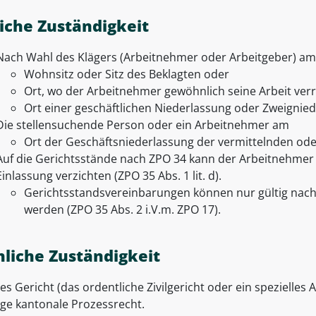
liche Zuständigkeit
Nach Wahl des Klägers (Arbeitnehmer oder Arbeitgeber) am
Wohnsitz oder Sitz des Beklagten oder
Ort, wo der Arbeitnehmer gewöhnlich seine Arbeit verri
Ort einer geschäftlichen Niederlassung oder Zweignied
Die stellensuchende Person oder ein Arbeitnehmer am
Ort der Geschäftsniederlassung der vermittelnden ode
Auf die Gerichtsstände nach ZPO 34 kann der Arbeitnehmer 
Einlassung verzichten (ZPO 35 Abs. 1 lit. d).
Gerichtsstandsvereinbarungen können nur gültig nach 
werden (ZPO 35 Abs. 2 i.V.m. ZPO 17).
hliche Zuständigkeit
s Gericht (das ordentliche Zivilgericht oder ein spezielles 
ige kantonale Prozessrecht.