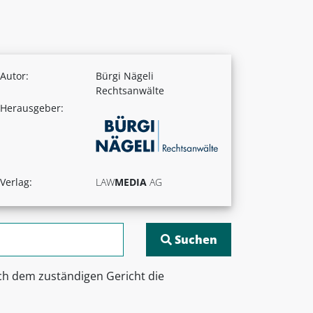
Autor:
Bürgi Nägeli
Rechtsanwälte
Herausgeber:
Verlag:
LAW
MEDIA
AG
ach dem zuständigen Gericht die