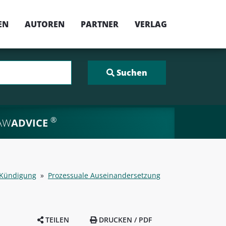
EN
AUTOREN
PARTNER
VERLAG
®
AW
ADVICE
/ Kündigung
»
Prozessuale Auseinandersetzung
TEILEN
DRUCKEN / PDF