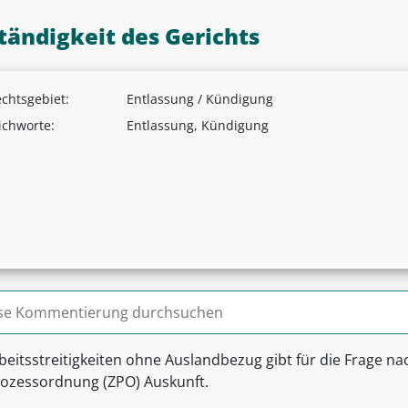
tändigkeit des Gerichts
chtsgebiet:
Entlassung / Kündigung
ichworte:
Entlassung, Kündigung
n nach:
rbeitsstreitigkeiten ohne Auslandbezug gibt für die Frage n
prozessordnung (ZPO) Auskunft.