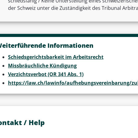
schiedsfähig / Keine Unterstellung eines schweizerische
der Schweiz unter die Zuständigkeit des Tribunal Arbitra
eiterführende Informationen
Schiedsgerichtsbarkeit im Arbeitsrecht
Missbräuchliche Kündigung
Verzichtsverbot (OR 341 Abs. 1)
https://law.ch/lawinfo/aufhebungsvereinbarung/zul
ontakt / Help