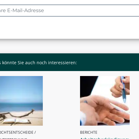
 könnte Sie auch noch interessieren:
ICHTSENTSCHEIDE /
BERICHTE