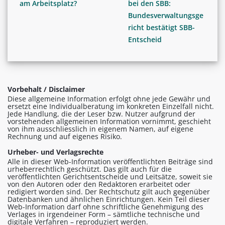
am Arbeitsplatz?
bei den SBB:
Bundesverwaltungsge
richt bestätigt SBB-
Entscheid
Vorbehalt / Disclaimer
Diese allgemeine Information erfolgt ohne jede Gewähr und
ersetzt eine Individualberatung im konkreten Einzelfall nicht.
Jede Handlung, die der Leser bzw. Nutzer aufgrund der
vorstehenden allgemeinen Information vornimmt, geschieht
von ihm ausschliesslich in eigenem Namen, auf eigene
Rechnung und auf eigenes Risiko.
Urheber- und Verlagsrechte
Alle in dieser Web-Information veröffentlichten Beiträge sind
urheberrechtlich geschützt. Das gilt auch für die
veröffentlichten Gerichtsentscheide und Leitsätze, soweit sie
von den Autoren oder den Redaktoren erarbeitet oder
redigiert worden sind. Der Rechtschutz gilt auch gegenüber
Datenbanken und ähnlichen Einrichtungen. Kein Teil dieser
Web-Information darf ohne schriftliche Genehmigung des
Verlages in irgendeiner Form – sämtliche technische und
digitale Verfahren – reproduziert werden.