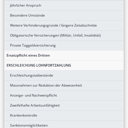
Jährlicher Anspruch
Besondere Umstände
Weitere Verhinderungsgründe / längere Zeitabschnitte
Obligatorische Versicherungen (Militär, Unfall, Invalidität)
Private Taggeldversicherung
Ersatzpflicht eines Dritten
ERSCHLEICHUNG LOHNFORTZAHLUNG
Erschleichungstatbestände
Massnahmen zur Reduktion der Abwesenheit
Anzeige- und Nachweispflicht
Zweifelhafte Arbeitsunfähigkeit
Krankenkontrolle
Sanktionsmöglichkeiten