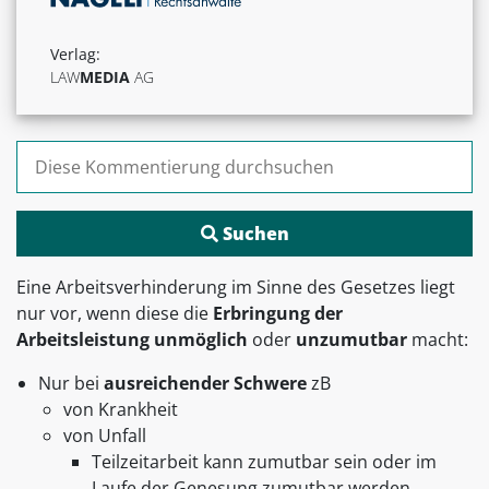
Verlag:
LAW
MEDIA
AG
Suchen nach:
Eine Arbeitsverhinderung im Sinne des Gesetzes liegt
nur vor, wenn diese die
Erbringung der
Arbeitsleistung unmöglich
oder
unzumutbar
macht:
Nur bei
ausreichender Schwere
zB
von Krankheit
von Unfall
Teilzeitarbeit kann zumutbar sein oder im
Laufe der Genesung zumutbar werden