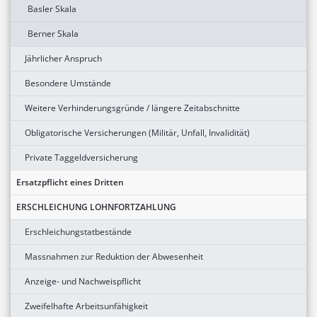
Basler Skala
Berner Skala
Jährlicher Anspruch
Besondere Umstände
Weitere Verhinderungsgründe / längere Zeitabschnitte
Obligatorische Versicherungen (Militär, Unfall, Invalidität)
Private Taggeldversicherung
Ersatzpflicht eines Dritten
ERSCHLEICHUNG LOHNFORTZAHLUNG
Erschleichungstatbestände
Massnahmen zur Reduktion der Abwesenheit
Anzeige- und Nachweispflicht
Zweifelhafte Arbeitsunfähigkeit