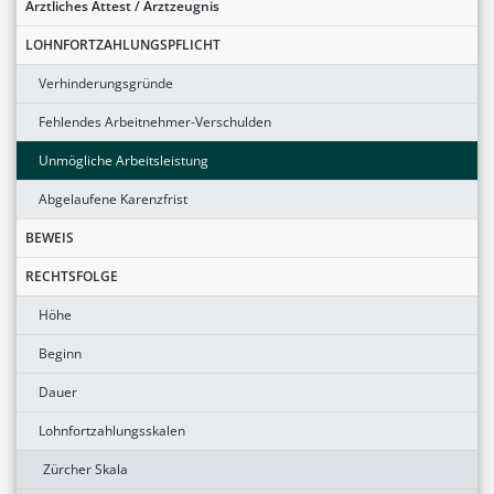
Ärztliches Attest / Arztzeugnis
LOHNFORTZAHLUNGSPFLICHT
Verhinderungsgründe
Fehlendes Arbeitnehmer-Verschulden
Unmögliche Arbeitsleistung
Abgelaufene Karenzfrist
BEWEIS
RECHTSFOLGE
Höhe
Beginn
Dauer
Lohnfortzahlungsskalen
Zürcher Skala