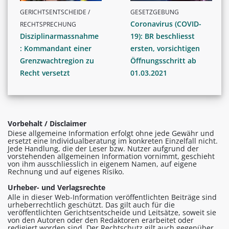
GERICHTSENTSCHEIDE /
GESETZGEBUNG
Coronavirus (COVID-
RECHTSPRECHUNG
Disziplinarmassnahme
19): BR beschliesst
: Kommandant einer
ersten, vorsichtigen
Grenzwachtregion zu
Öffnungsschritt ab
Recht versetzt
01.03.2021
Vorbehalt / Disclaimer
Diese allgemeine Information erfolgt ohne jede Gewähr und
ersetzt eine Individualberatung im konkreten Einzelfall nicht.
Jede Handlung, die der Leser bzw. Nutzer aufgrund der
vorstehenden allgemeinen Information vornimmt, geschieht
von ihm ausschliesslich in eigenem Namen, auf eigene
Rechnung und auf eigenes Risiko.
Urheber- und Verlagsrechte
Alle in dieser Web-Information veröffentlichten Beiträge sind
urheberrechtlich geschützt. Das gilt auch für die
veröffentlichten Gerichtsentscheide und Leitsätze, soweit sie
von den Autoren oder den Redaktoren erarbeitet oder
redigiert worden sind. Der Rechtschutz gilt auch gegenüber