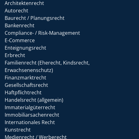
Architektenrecht
Autorecht
Baurecht / Planungsrecht
Bankenrecht
Compliance- / Risk-Management
E-Commerce
Enteignungsrecht
Erbrecht
Familienrecht (Eherecht, Kindsrecht,
Erwachsenenschutz)
Finanzmarktrecht
Gesellschaftsrecht
Haftpflichtrecht
Handelsrecht (allgemein)
Immaterialgüterrecht
Immobiliarsachenrecht
Internationales Recht
Kunstrecht
Medienrecht / Werberecht