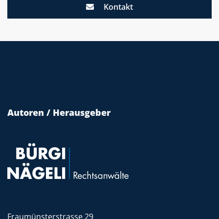
Kontakt
Autoren / Herausgeber
Fraumünsterstrasse 29