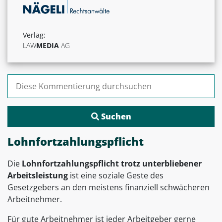
Verlag:
LAW
MEDIA
AG
Suchen nach:
Lohnfortzahlungspflicht
Die
Lohnfortzahlungspflicht trotz unterbliebener
Arbeitsleistung
ist eine soziale Geste des
Gesetzgebers an den meistens finanziell schwächeren
Arbeitnehmer.
Für gute Arbeitnehmer ist jeder Arbeitgeber gerne