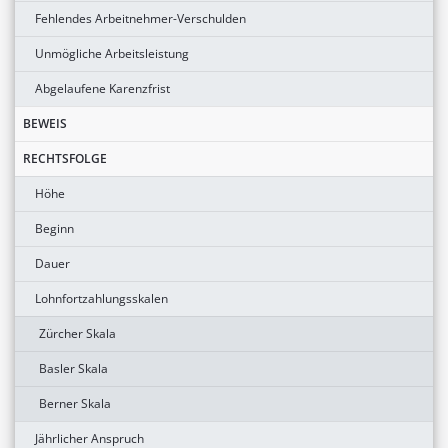
Fehlendes Arbeitnehmer-Verschulden
Unmögliche Arbeitsleistung
Abgelaufene Karenzfrist
BEWEIS
RECHTSFOLGE
Höhe
Beginn
Dauer
Lohnfortzahlungsskalen
Zürcher Skala
Basler Skala
Berner Skala
Jährlicher Anspruch