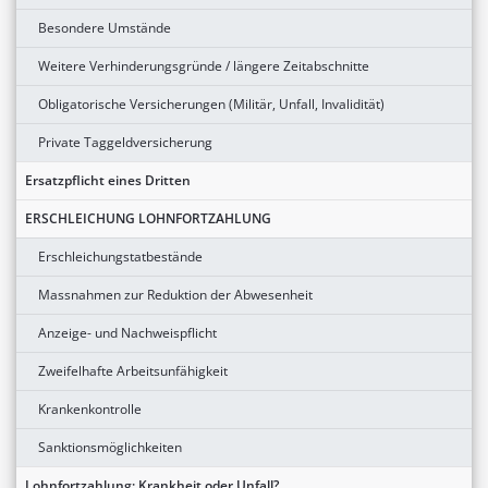
Besondere Umstände
Weitere Verhinderungsgründe / längere Zeitabschnitte
Obligatorische Versicherungen (Militär, Unfall, Invalidität)
Private Taggeldversicherung
Ersatzpflicht eines Dritten
ERSCHLEICHUNG LOHNFORTZAHLUNG
Erschleichungstatbestände
Massnahmen zur Reduktion der Abwesenheit
Anzeige- und Nachweispflicht
Zweifelhafte Arbeitsunfähigkeit
Krankenkontrolle
Sanktionsmöglichkeiten
Lohnfortzahlung: Krankheit oder Unfall?