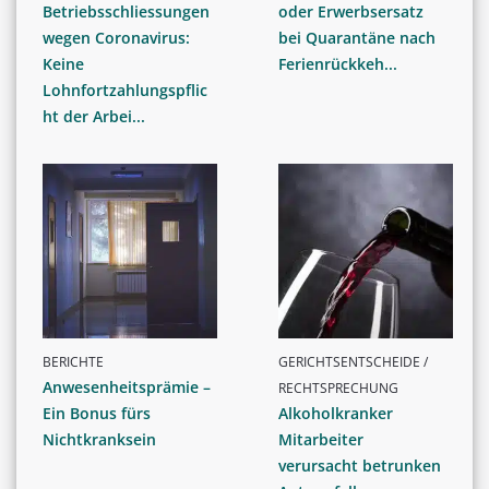
Betriebsschliessungen
oder Erwerbsersatz
wegen Coronavirus:
bei Quarantäne nach
Keine
Ferienrückkeh...
Lohnfortzahlungspflic
ht der Arbei...
BERICHTE
GERICHTSENTSCHEIDE /
Anwesenheitsprämie –
RECHTSPRECHUNG
Ein Bonus fürs
Alkoholkranker
Nichtkranksein
Mitarbeiter
verursacht betrunken