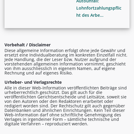
Autounfall:
Lohnfortzahlungspflic
ht des Arbe...
Vorbehalt / Disclaimer
Diese allgemeine Information erfolgt ohne jede Gewähr und
ersetzt eine Individualberatung im konkreten Einzelfall nicht.
Jede Handlung, die der Leser bzw. Nutzer aufgrund der
vorstehenden allgemeinen Information vornimmt, geschieht
von ihm ausschliesslich in eigenem Namen, auf eigene
Rechnung und auf eigenes Risiko.
Urheber- und Verlagsrechte
Alle in dieser Web-Information veröffentlichten Beiträge sind
urheberrechtlich geschützt. Das gilt auch für die
veröffentlichten Gerichtsentscheide und Leitsätze, soweit sie
von den Autoren oder den Redaktoren erarbeitet oder
redigiert worden sind. Der Rechtschutz gilt auch gegenüber
Datenbanken und ähnlichen Einrichtungen. Kein Teil dieser
Web-Information darf ohne schriftliche Genehmigung des
Verlages in irgendeiner Form – sämtliche technische und
digitale Verfahren – reproduziert werden.