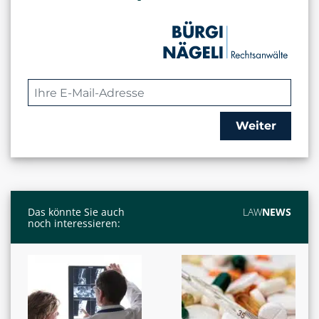
Weiter
Das könnte Sie auch
LAW
NEWS
noch interessieren: