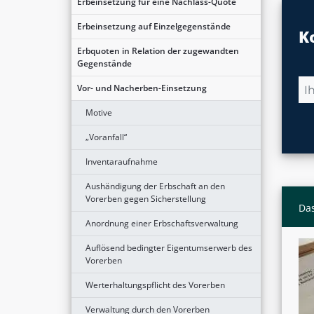
Erbeinsetzung für eine Nachlass-Quote
Erbeinsetzung auf Einzelgegenstände
K
Erbquoten in Relation der zugewandten
Gegenstände
Vor- und Nacherben-Einsetzung
Motive
„Voranfall“
Inventaraufnahme
Aushändigung der Erbschaft an den
Vorerben gegen Sicherstellung
Das
Anordnung einer Erbschaftsverwaltung
Auflösend bedingter Eigentumserwerb des
Vorerben
Werterhaltungspflicht des Vorerben
Verwaltung durch den Vorerben