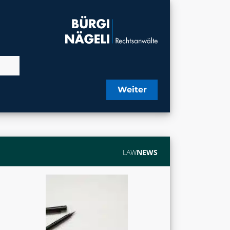
Weiter
LAW
NEWS