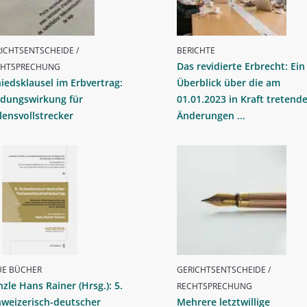
ICHTSENTSCHEIDE /
BERICHTE
Das revidierte Erbrecht: Ein
CHTSPRECHUNG
iedsklausel im Erbvertrag:
Überblick über die am
ndungswirkung für
01.01.2023 in Kraft tretend
lensvollstrecker
Änderungen ...
UE BÜCHER
GERICHTSENTSCHEIDE /
zle Hans Rainer (Hrsg.): 5.
RECHTSPRECHUNG
hweizerisch-deutscher
Mehrere letztwillige