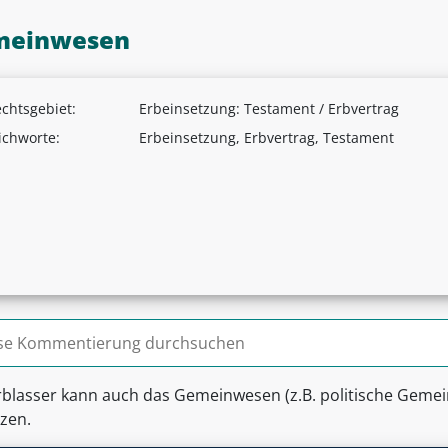
meinwesen
chtsgebiet:
Erbeinsetzung: Testament / Erbvertrag
ichworte:
Erbeinsetzung, Erbvertrag, Testament
n nach:
rblasser kann auch das Gemeinwesen (z.B. politische Gemei
tzen.