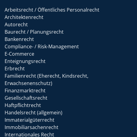
Arbeitsrecht / Öffentliches Personalrecht
Architektenrecht
Autorecht
Baurecht / Planungsrecht
Bankenrecht
Compliance- / Risk-Management
E-Commerce
Enteignungsrecht
Erbrecht
Familienrecht (Eherecht, Kindsrecht,
Erwachsenenschutz)
Finanzmarktrecht
Gesellschaftsrecht
Haftpflichtrecht
Handelsrecht (allgemein)
Immaterialgüterrecht
Immobiliarsachenrecht
Internationales Recht