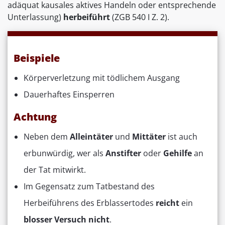
adäquat kausales aktives Handeln oder entsprechende
Unterlassung)
herbeiführt
(ZGB 540 I Z. 2).
Beispiele
Körperverletzung mit tödlichem Ausgang
Dauerhaftes Einsperren
Achtung
Neben dem
Alleintäter
und
Mittäter
ist auch
erbunwürdig, wer als
Anstifter
oder
Gehilfe
an
der Tat mitwirkt.
Im Gegensatz zum Tatbestand des
Herbeiführens des Erblassertodes
reicht
ein
blosser Versuch nicht
.