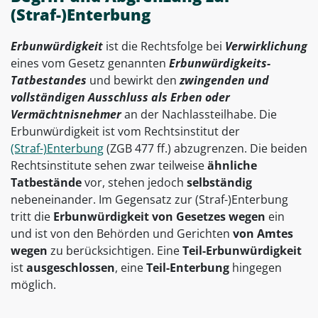
(Straf-)Enterbung
Erbunwürdigkeit
ist die Rechtsfolge bei
Verwirklichung
eines vom Gesetz genannten
Erbunwürdigkeits-
Tatbestandes
und bewirkt den
zwingenden und
vollständigen Ausschluss als Erben oder
Vermächtnisnehmer
an der Nachlassteilhabe. Die
Erbunwürdigkeit ist vom Rechtsinstitut der
(Straf-)Enterbung
(ZGB 477 ff.) abzugrenzen. Die beiden
Rechtsinstitute sehen zwar teilweise
ähnliche
Tatbestände
vor, stehen jedoch
selbständig
nebeneinander. Im Gegensatz zur (Straf-)Enterbung
tritt die
Erbunwürdigkeit
von Gesetzes wegen
ein
und ist von den Behörden und Gerichten
von Amtes
wegen
zu berücksichtigen. Eine
Teil-Erbunwürdigkeit
ist
ausgeschlossen
, eine
Teil-Enterbung
hingegen
möglich.