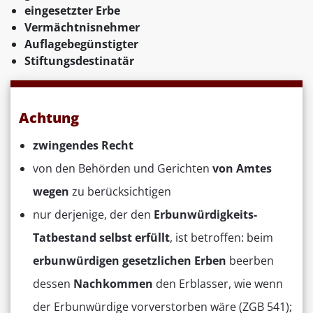
eingesetzter Erbe
Vermächtnisnehmer
Auflagebegünstigter
Stiftungsdestinatär
Achtung
zwingendes Recht
von den Behörden und Gerichten
von Amtes
wegen
zu berücksichtigen
nur derjenige, der den
Erbunwürdigkeits-
Tatbestand selbst erfüllt
, ist betroffen: beim
erbunwürdigen
gesetzlichen
Erben
beerben
dessen
Nachkommen
den Erblasser, wie wenn
der Erbunwürdige vorverstorben wäre (ZGB 541);