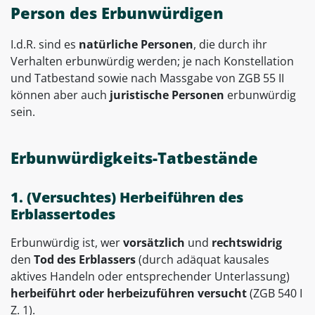
Person des Erbunwürdigen
I.d.R. sind es
natürliche Personen
, die durch ihr
Verhalten erbunwürdig werden; je nach Konstellation
und Tatbestand sowie nach Massgabe von ZGB 55 II
können aber auch
juristische Personen
erbunwürdig
sein.
Erbunwürdigkeits-Tatbestände
1. (Versuchtes) Herbeiführen des
Erblassertodes
Erbunwürdig ist, wer
vorsätzlich
und
rechtswidrig
den
Tod des Erblassers
(durch adäquat kausales
aktives Handeln oder entsprechender Unterlassung)
herbeiführt
oder herbeizuführen versucht
(ZGB 540 I
Z. 1).