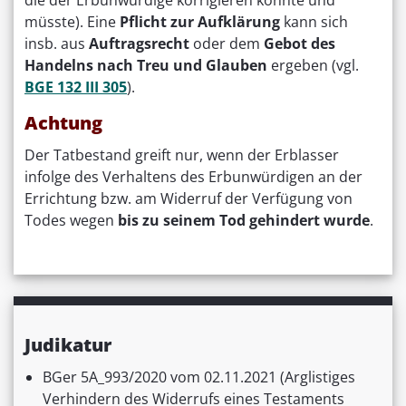
müsste). Eine
Pflicht zur Aufklärung
kann sich
insb. aus
Auftragsrecht
oder dem
Gebot des
Handelns nach Treu und Glauben
ergeben (vgl.
BGE 132 III 305
).
Achtung
Der Tatbestand greift nur, wenn der Erblasser
infolge des Verhaltens des Erbunwürdigen an der
Errichtung bzw. am Widerruf der Verfügung von
Todes wegen
bis zu seinem Tod gehindert wurde
.
Judikatur
BGer 5A_993/2020 vom 02.11.2021 (Arglistiges
Verhindern des Widerrufs eines Testaments