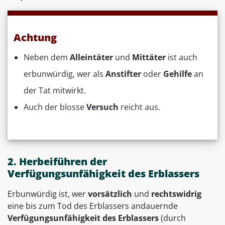
Achtung
Neben dem
Alleintäter
und
Mittäter
ist auch
erbunwürdig, wer als
Anstifter
oder
Gehilfe
an
der Tat mitwirkt.
Auch der blosse
Versuch
reicht aus.
2. Herbeiführen der
Verfügungsunfähigkeit des Erblassers
Erbunwürdig ist, wer
vorsätzlich
und
rechtswidrig
eine bis zum Tod des Erblassers andauernde
Verfügungsunfähigkeit des Erblassers
(durch