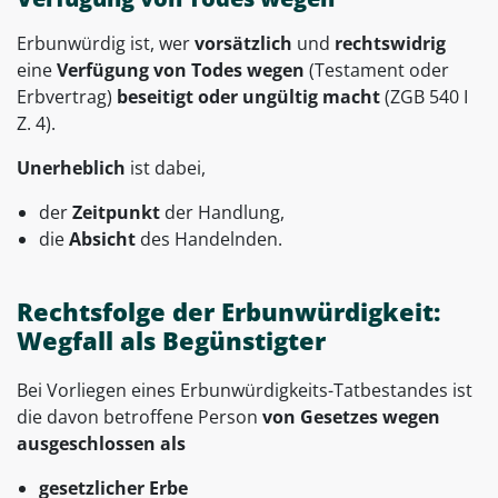
Erbunwürdig ist, wer
vorsätzlich
und
rechtswidrig
eine
Verfügung von Todes wegen
(Testament oder
Erbvertrag)
beseitigt
oder
ungültig macht
(ZGB 540 I
Z. 4).
Unerheblich
ist dabei,
der
Zeitpunkt
der Handlung,
die
Absicht
des Handelnden.
Rechtsfolge der Erbunwürdigkeit:
Wegfall als Begünstigter
Bei Vorliegen eines Erbunwürdigkeits-Tatbestandes ist
die davon betroffene Person
von Gesetzes wegen
ausgeschlossen
als
gesetzlicher Erbe