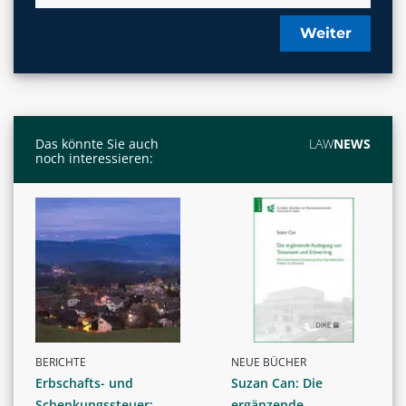
Weiter
Das könnte Sie auch
LAW
NEWS
noch interessieren:
BERICHTE
NEUE BÜCHER
Erbschafts- und
Suzan Can: Die
Schenkungssteuer:
ergänzende