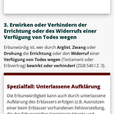
3. Erwirken oder Verhindern der
Errichtung oder des Widerrufs einer
Verfügung von Todes wegen
Erbunwürdig ist, wer durch
Arglist
,
Zwang
oder
Drohung
die
Errichtung
oder den
Widerruf
einer
Verfügung von Todes wegen
(Testament oder
Erbvertrag)
bewirkt
oder
verhindert
(ZGB 540 I Z. 3).
Spezialfall: Unterlassene Aufklärung
Die Erbunwürdigkeit kann auch durch unterlassene
Aufklärung des Erblassers erfolgen (z.B. Ausnützen
einer beim Erblasser vorhandenen Fehlvorstellung,
die der Erbunwürdige korrigieren könnte und