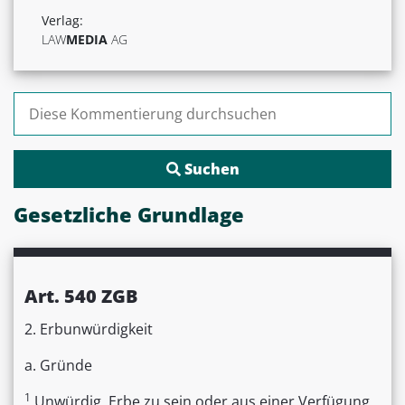
Verlag:
LAW
MEDIA
AG
Suchen nach:
Gesetzliche Grundlage
Art. 540 ZGB
2. Erbunwürdigkeit
a. Gründe
1
Unwürdig, Erbe zu sein oder aus einer Verfügung