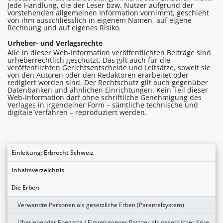
Jede Handlung, die der Leser bzw. Nutzer aufgrund der
vorstehenden allgemeinen Information vornimmt, geschieht
von ihm ausschliesslich in eigenem Namen, auf eigene
Rechnung und auf eigenes Risiko.
Urheber- und Verlagsrechte
Alle in dieser Web-Information veröffentlichten Beiträge sind
urheberrechtlich geschützt. Das gilt auch für die
veröffentlichten Gerichtsentscheide und Leitsätze, soweit sie
von den Autoren oder den Redaktoren erarbeitet oder
redigiert worden sind. Der Rechtschutz gilt auch gegenüber
Datenbanken und ähnlichen Einrichtungen. Kein Teil dieser
Web-Information darf ohne schriftliche Genehmigung des
Verlages in irgendeiner Form – sämtliche technische und
digitale Verfahren – reproduziert werden.
Einleitung: Erbrecht Schweiz
Inhaltsverzeichnis
Die Erben
Verwandte Personen als gesetzliche Erben (Parentelsystem)
Überlebender Ehegatte / Eingetragener Partner als gesetzlicher Erbe