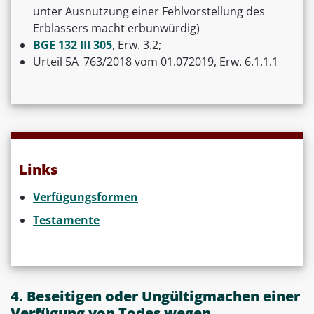
unter Ausnutzung einer Fehlvorstellung des
Erblassers macht erbunwürdig)
BGE 132 III 305
, Erw. 3.2;
Urteil 5A_763/2018 vom 01.072019, Erw. 6.1.1.1
Links
Verfügungsformen
Testamente
4. Beseitigen oder Ungültigmachen einer
Verfügung von Todes wegen